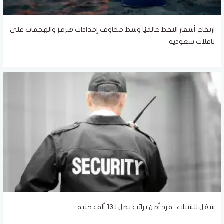
ارتفاع أسعار النفط عالميًا وسط مخاوف إمدادات هرمز والهجمات على
ناقلات سعودية
شغل للشباب.. فرد أمن براتب يصل لـ13 ألف جنيه