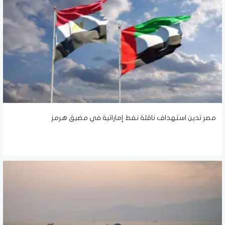
مصر تدين استهداف ناقلة نفط إماراتية في مضيق هرمز