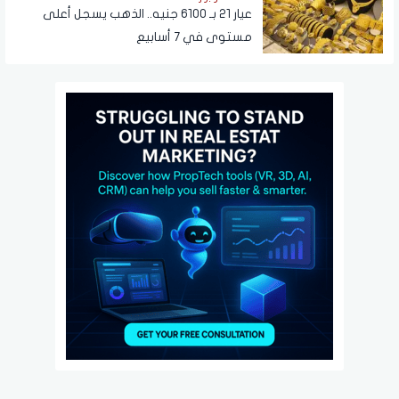
عيار 21 بـ 6100 جنيه.. الذهب يسجل أعلى
مستوى في 7 أسابيع