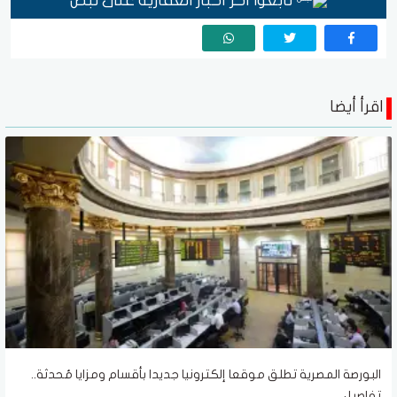
تابعوا آخر أخبار العقارية على نبض
اقرأ أيضا
البورصة المصرية تطلق موقعا إلكترونيا جديدا بأقسام ومزايا مُحدثة..
تفاصيل