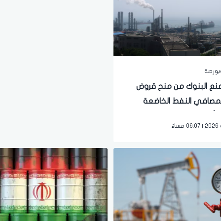
بورصة
منع البنوك من منح قروض
مصافي النفط الخاضعة
 أمريكية