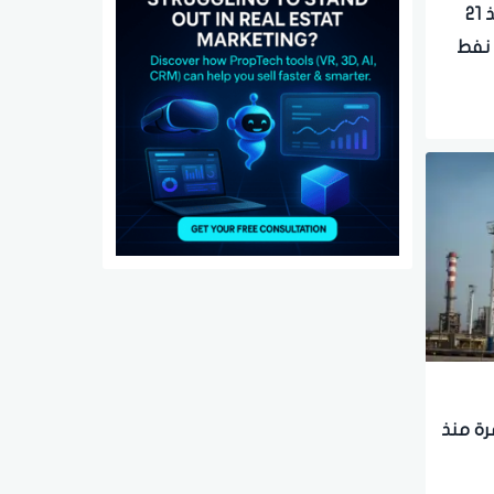
الهند تعلن فقدان 3 بحارة وتنقذ 21
 نفط
مرة منذ