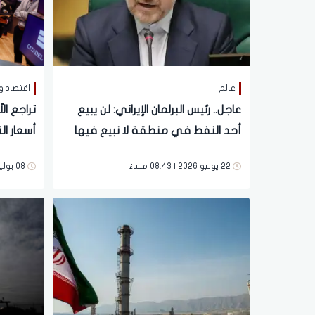
عالم
اقتصاد و
عاجل.. رئيس البرلمان الإيراني: لن يبيع
تراجع ا
أحد النفط في منطقة لا نبيع فيها
أسعار ال
الاتفاق 
22 يوليو 2026 | 08:43 مساءً
08 يوليو 2026 | 02:20 مساءً