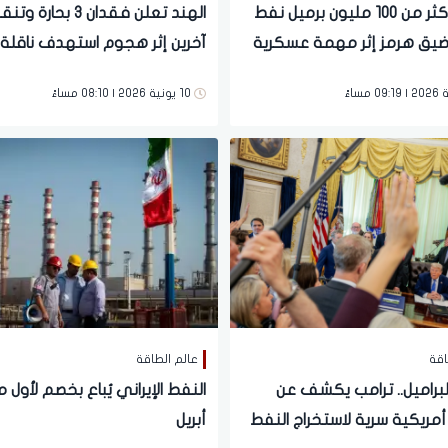
ترامب: أكثر من 100 مليون برميل نفط
يق هرمز إثر مهمة عسكرية
آخرين إثر هجوم استهدف ناقلة
 سرية
قبالة عُمان
10 يونية 2026 | 08:10 مساءً
اقة
عالم الطاقة
لبراميل.. ترامب يكشف عن
النفط الإيراني يُباع بخصم لأول 
أمريكية سرية لاستخراج النفط
أبريل