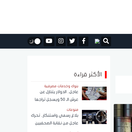
الأكثر قراءة
بنوك وخدمات مصرفية
عاجل.. الدولار يتنازل عن
عرش الـ 50 ويسجل تراجعا
كبيرًا أمام الجنيه المصري
منوعات
بلاغ رسمي واستنكار.. تحرك
عاجل من نقابة الصحفيين
بشأن واقعة فتاة الأوبر