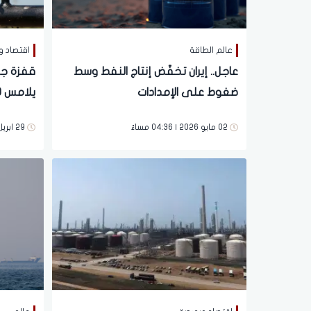
عالم الطاقة
اقتصاد و
عاجل.. إيران تخفّض إنتاج النفط وسط
قفزة جد
ضغوط على الإمدادات
يتخطى الـ 
02 مايو 2026 | 04:36 مساءً
29 ابريل 2026 | 08:28 مساءً