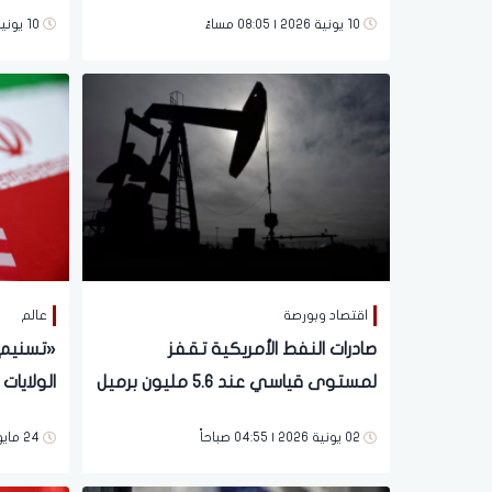
الإيراني
10 يونية 2026 | 08:05 مساءً
10 يونية 2026 | 07:58 مساءً
اقتصاد وبورصة
عالم
صادرات النفط الأمريكية تقفز
«تسنيم»
لمستوى قياسي عند 5.6 مليون برميل
الولايات
يوميًا في مايو
العقوبات
02 يونية 2026 | 04:55 صباحاً
24 مايو 2026 | 12:14 مساءً