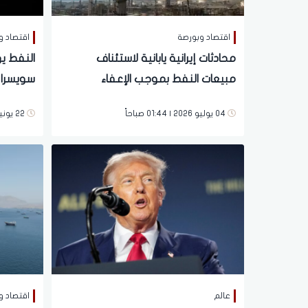
اقتصاد وبورصة
اقتصاد و
محادثات إيرانية يابانية لاستئناف
مبيعات النفط بموجب الإعفاء
سويسرا و
الأمريكي
الخام الإ
04 يوليو 2026 | 01:44 صباحاً
22 يونية 2026 | 10:31 مساءً
عالم
اقتصاد و