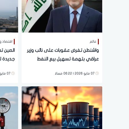
عالم
اقتصاد و
واشنطن تفرض عقوبات على نائب وزير
الصين ت
عراقي بتهمة تسهيل بيع النفط
جديدة ل
الإيراني
لعقوبات
07 مايو 2026 | 06:22 مساءً
07 مايو 2026 | 06:07 مساءً