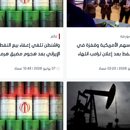
بورصة
عالم
لأسهم الأمريكية وقفزة في
واشنطن تلغي إعفاء بيع النفط
نفط بعد إعلان ترامب انتهاء
الإيراني بعد هجوم مضيق هرمز
مع إيران
07 يوليو 2026 | 10:48 مساءً