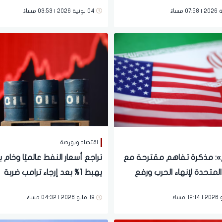
04 يونية 2026 | 03:53 مساءً
اقتصاد وبورصة
: مذكرة تفاهم مقترحة مع
تراجع أسعار النفط عالميًا وخام ب
 المتحدة لإنهاء الحرب ورفع
يهبط 1% بعد إرجاء ترامب ضربة
 على النفط الإيراني
عسكرية لإيران
19 مايو 2026 | 04:32 مساءً