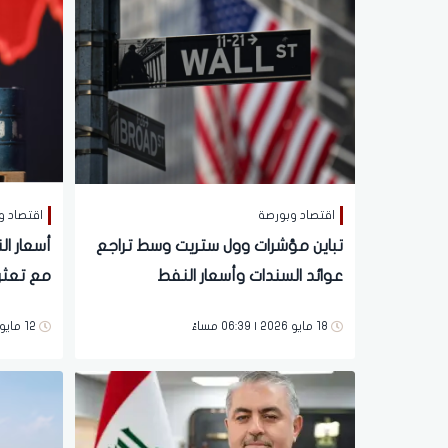
اقتصاد وبورصة
اقتصاد و
تباين مؤشرات وول ستريت وسط تراجع
عوائد السندات وأسعار النفط
مع تعثر
الأوسط
18 مايو 2026 | 06:39 مساءً
12 مايو 2026 | 05:58 مساءً