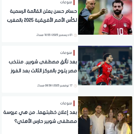
منوعات
حسام حسن يعلن القائمة الرسمية
لكأس الأمم الأفريقية 2025 بالمغرب
01 ديسمبر 2025 | 10:55 مساءً
منوعات
بعد تألق مصطفى شوبير.. منتخب
مصر يتوج بالمركز الثالث بعد الفوز
على كاب فيردي بركلات الترجيح
17 نوفمبر 2025 | 08:58 مساءً
منوعات
بعد إعلان خطبتهما.. من هي عروسة
مصطفى شوبير حارس الأهلي؟