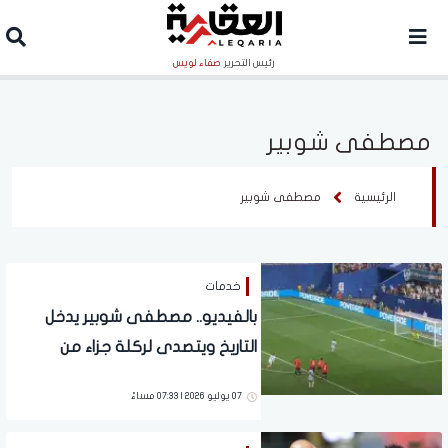
رئيس التحرير
صفاء لويس
مصطفى شوبير
الرئيسية
مصطفى شوبير
خدمات
بالفيديو.. مصطفى شوبير يدخل
التاريخ ويتصدى لركلة جزاء من
الأسطورة ميسي
07 يوليو 2026 | 07:33 مساءً