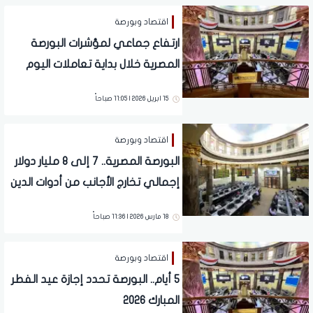
اقتصاد وبورصة
ارتفاع جماعي لمؤشرات البورصة
المصرية خلال بداية تعاملات اليوم
الأربعاء.. تفاصيل
15 ابريل 2026 | 11:05 صباحاً
اقتصاد وبورصة
البورصة المصرية.. 7 إلى 8 مليار دولار
إجمالي تخارج الأجانب من أدوات الدين
منذ بداية الحرب
18 مارس 2026 | 11:36 صباحاً
اقتصاد وبورصة
5 أيام.. البورصة تحدد إجازة عيد الفطر
المبارك 2026