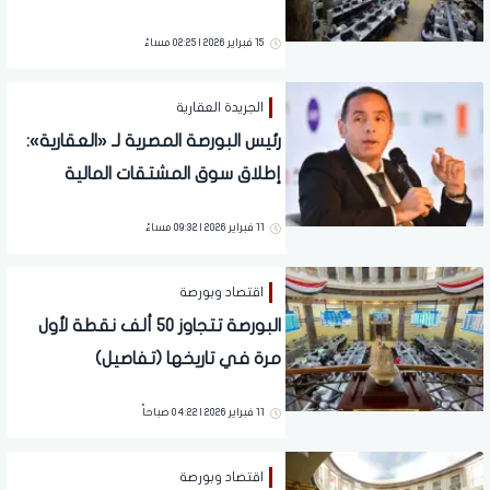
تفاصيل
15 فبراير 2026 | 02:25 مساءً
الجريدة العقارية
رئيس البورصة المصرية لـ «العقارية»:
إطلاق سوق المشتقات المالية
وتفعيل «البيع على المكشوف»
11 فبراير 2026 | 09:32 مساءً
خلال شهر لتعزيز السيولة
اقتصاد وبورصة
البورصة تتجاوز 50 ألف نقطة لأول
مرة في تاريخها (تفاصيل)
11 فبراير 2026 | 04:22 صباحاً
اقتصاد وبورصة