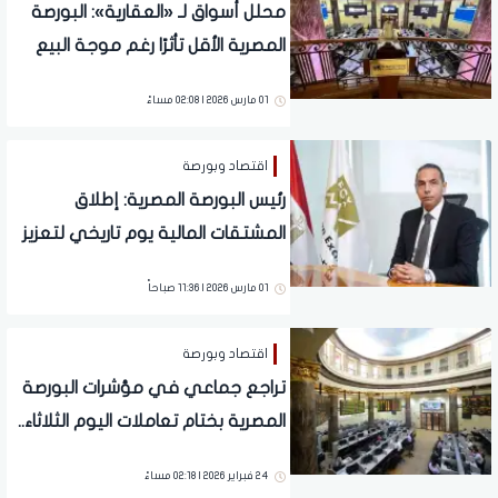
محلل أسواق لـ «العقارية»: البورصة
المصرية الأقل تأثرًا رغم موجة البيع
العنيفة
01 مارس 2026 | 02:08 مساءً
اقتصاد وبورصة
رئيس البورصة المصرية: إطلاق
المشتقات المالية يوم تاريخي لتعزيز
التحوط وإدارة المخاطر
01 مارس 2026 | 11:36 صباحاً
اقتصاد وبورصة
تراجع جماعي في مؤشرات البورصة
المصرية بختام تعاملات اليوم الثلاثاء..
تفاصيل
24 فبراير 2026 | 02:18 مساءً