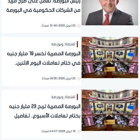
رئيس البورصة: نعمل على طرح مزيد
من الشركات الحكومية في البورصة
23 ابريل 2026 | 10:48 مساءً
اقتصاد وبورصة
البورصة المصرية تخسر 19 مليار جنيه
في ختام تعاملات اليوم الاثنين..
تفاصيل
20 ابريل 2026 | 03:56 مساءً
اقتصاد وبورصة
البورصة المصرية تربح 23 مليار جنيه
بختام تعاملات الأسبوع.. تفاصيل
16 ابريل 2026 | 04:07 مساءً