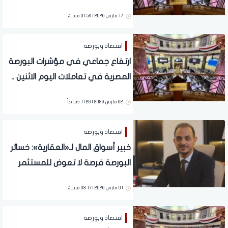
17 مارس 2026 | 01:59 مساءً
اقتصاد وبورصة
ارتفاع جماعي في مؤشرات البورصة
المصرية في تعاملات اليوم الاثنين ..
تفاصيل
02 مارس 2026 | 11:26 صباحاً
اقتصاد وبورصة
خبير أسواق المال لـ«العقارية»: خسائر
البورصة فرصة لا تعوض للمستثمر
الواعي
01 مارس 2026 | 03:17 مساءً
اقتصاد وبورصة