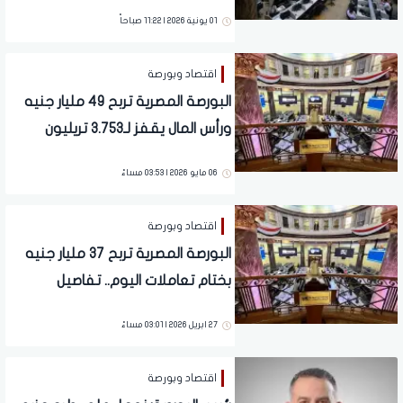
تعاملات اليوم
01 يونية 2026 | 11:22 صباحاً
اقتصاد وبورصة
البورصة المصرية تربح 49 مليار جنيه
ورأس المال يقفز لـ3.753 تريليون
جنيه.. تفاصيل
06 مايو 2026 | 03:53 مساءً
اقتصاد وبورصة
البورصة المصرية تربح 37 مليار جنيه
بختام تعاملات اليوم.. تفاصيل
27 ابريل 2026 | 03:01 مساءً
اقتصاد وبورصة