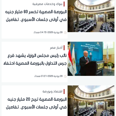
بنوك وخدمات مصرفية
البورصة المصرية تخسر 83 مليار جنيه
في أولى جلسات الأسبوع.. تفاصيل
28 يونية 2026 | 04:15 مساءً
أخبار مصر
نائب رئيس مجلس الوزراء يشهد قرع
جرس التداول بالبورصة المصرية احتفاءً
بالقيد المؤقت لـ4 شركات حكومية
28 يونية 2026 | 01:21 مساءً
اقتصاد وبورصة
البورصة المصرية تربح 20 مليار جنيه
في أولى جلسات الأسبوع.. تفاصيل