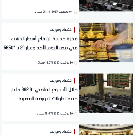
المال يربح 67.7 مليار جنيه
04 ديسمبر 2025 | 08:43 مساءً
اقتصاد وبورصة
قفزة جديدة.. ارتفاع أسعار الذهب
في مصر اليوم الأحد وعيار 21 بـ "5650
جنيه"
30 نوفمبر 2025 | 12:07 مساءً
اقتصاد وبورصة
خلال الأسبوع الماضي.. 392.9 مليار
جنيه تداولات البورصة المصرية
29 نوفمبر 2025 | 12:47 مساءً
اقتصاد وبورصة