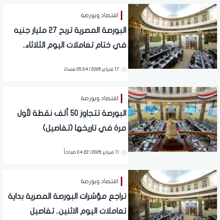
اقتصاد وبورصة
البورصة المصرية تربح 27 مليار جنيه
في ختام تعاملات اليوم الثلاثاء..
تفاصيل
17 فبراير 2026 | 05:34 مساءً
اقتصاد وبورصة
البورصة تتجاوز 50 ألف نقطة لأول
مرة في تاريخها (تفاصيل)
11 فبراير 2026 | 04:22 صباحاً
اقتصاد وبورصة
تراجع مؤشرات البورصة المصرية بداية
تعاملات اليوم الاثنين.. تفاصيل