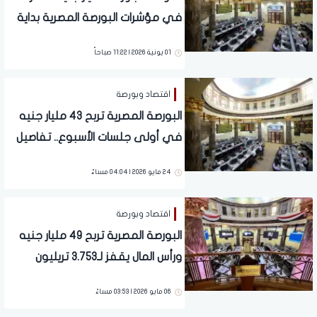
في مؤشرات البورصة المصرية بداية
تعاملات اليوم
01 يونية 2026 | 11:22 صباحاً
اقتصاد وبورصة
البورصة المصرية تربح 43 مليار جنيه
في أولى جلسات الأسبوع.. تفاصيل
24 مايو 2026 | 04:04 مساءً
اقتصاد وبورصة
البورصة المصرية تربح 49 مليار جنيه
ورأس المال يقفز لـ3.753 تريليون
جنيه.. تفاصيل
06 مايو 2026 | 03:53 مساءً