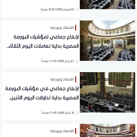
02 فبراير 2026 | 12:02 مساءً
اقتصاد وبورصة
ارتفاع جماعي لمؤشرات البورصة
المصرية بداية تعاملات اليوم الثلاثاء..
تفاصيل
27 يناير 2026 | 11:43 صباحاً
اقتصاد وبورصة
ارتفاع جماعي في مؤشرات البورصة
المصرية بداية تداولات اليوم الاثنين..
تفاصيل
19 يناير 2026 | 11:45 صباحاً
اقتصاد وبورصة