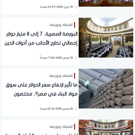
16 ابريل 2026 | 04:07 مساءً
اقتصاد وبورصة
البورصة المصرية.. 7 إلى 8 مليار دولار
إجمالي تخارج الأجانب من أدوات الدين
منذ بداية الحرب
18 مارس 2026 | 11:36 صباحاً
اقتصاد وبورصة
ما تأثير ارتفاع سعر الدولار على سوق
مواد البناء في مصر؟.. مختصون
وخبراء يكشفون لـ"العقارية"
09 مارس 2026 | 03:19 مساءً
اقتصاد وبورصة