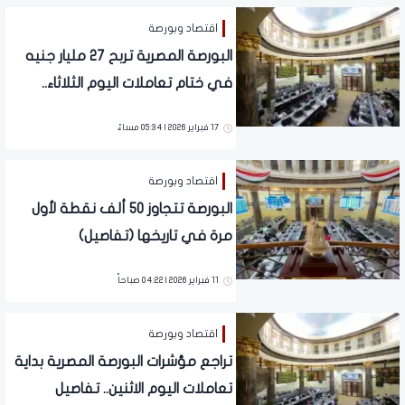
اقتصاد وبورصة
البورصة المصرية تربح 27 مليار جنيه
في ختام تعاملات اليوم الثلاثاء..
تفاصيل
17 فبراير 2026 | 05:34 مساءً
اقتصاد وبورصة
البورصة تتجاوز 50 ألف نقطة لأول
مرة في تاريخها (تفاصيل)
11 فبراير 2026 | 04:22 صباحاً
اقتصاد وبورصة
تراجع مؤشرات البورصة المصرية بداية
تعاملات اليوم الاثنين.. تفاصيل