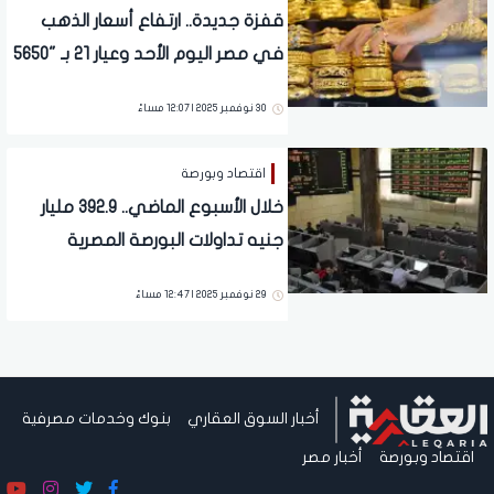
قفزة جديدة.. ارتفاع أسعار الذهب
في مصر اليوم الأحد وعيار 21 بـ "5650
جنيه"
30 نوفمبر 2025 | 12:07 مساءً
اقتصاد وبورصة
خلال الأسبوع الماضي.. 392.9 مليار
جنيه تداولات البورصة المصرية
29 نوفمبر 2025 | 12:47 مساءً
أخبار السوق العقاري
بنوك وخدمات مصرفية
اقتصاد وبورصة
أخبار مصر