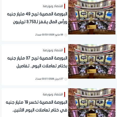
اقتصاد وبورصة
البورصة المصرية تربح 49 مليار جنيه
ورأس المال يقفز لـ3.753 تريليون
جنيه.. تفاصيل
06 مايو 2026 | 03:53 مساءً
اقتصاد وبورصة
البورصة المصرية تربح 37 مليار جنيه
بختام تعاملات اليوم.. تفاصيل
27 ابريل 2026 | 03:01 مساءً
اقتصاد وبورصة
البورصة المصرية تخسر 19 مليار جنيه
في ختام تعاملات اليوم الاثنين..