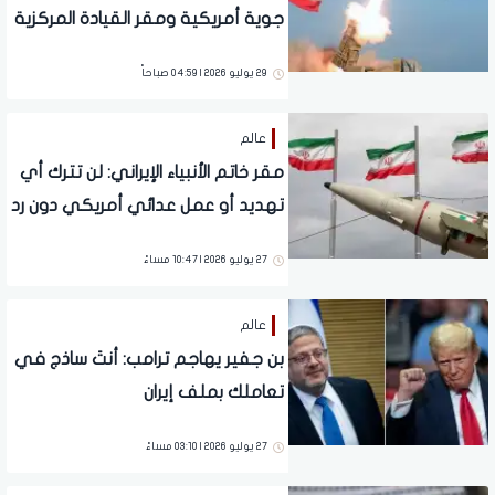
جوية أمريكية ومقر القيادة المركزية
في الأردن
29 يوليو 2026 | 04:59 صباحاً
عالم
مقر خاتم الأنبياء الإيراني: لن تترك أي
تهديد أو عمل عدائي أمريكي دون رد
27 يوليو 2026 | 10:47 مساءً
عالم
بن جفير يهاجم ترامب: أنتَ ساذج في
تعاملك بملف إيران
27 يوليو 2026 | 03:10 مساءً