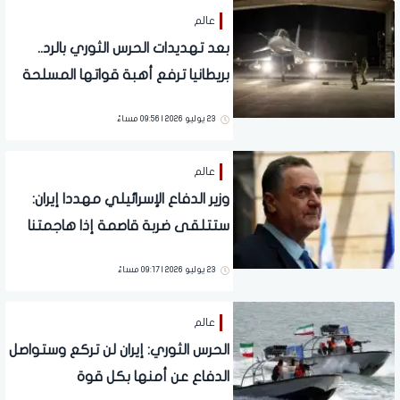
عالم
بعد تهديدات الحرس الثوري بالرد..
بريطانيا ترفع أهبة قواتها المسلحة
وترامب يلوح بهجوم ضخم
23 يوليو 2026 | 09:56 مساءً
عالم
وزير الدفاع الإسرائيلي مهددا إيران:
ستتلقى ضربة قاصمة إذا هاجمتنا
23 يوليو 2026 | 09:17 مساءً
عالم
الحرس الثوري: إيران لن تركع وستواصل
الدفاع عن أمنها بكل قوة