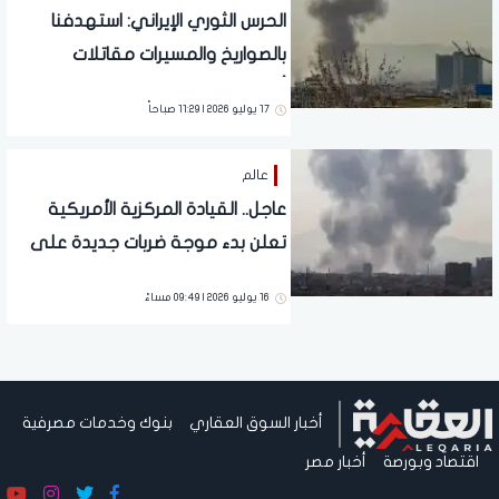
الحرس الثوري الإيراني: استهدفنا
بالصواريخ والمسيرات مقاتلات
أمريكية في الأردن
17 يوليو 2026 | 11:29 صباحاً
عالم
عاجل.. القيادة المركزية الأمريكية
تعلن بدء موجة ضربات جديدة على
إيران
16 يوليو 2026 | 09:49 مساءً
أخبار السوق العقاري
بنوك وخدمات مصرفية
اقتصاد وبورصة
أخبار مصر