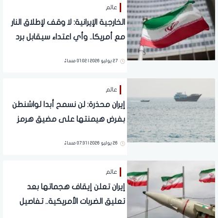
عالم
الخارجية الإيرانية: لا وقف لإطلاق النار
مع أمريكا.. وأي اعتداء سيقابل برد
صارم
27 يوليو 2026 | 01:02 مساءً
عالم
إيران محذرة: لن نسمح أبدا لواشنطن
بفرض هيمنتها على مضيق هرمز
26 يوليو 2026 | 07:31 مساءً
عالم
إيران تعلن إيقاف هجماتها بعد
تعليق الضربات الأمريكية.. تفاصيل