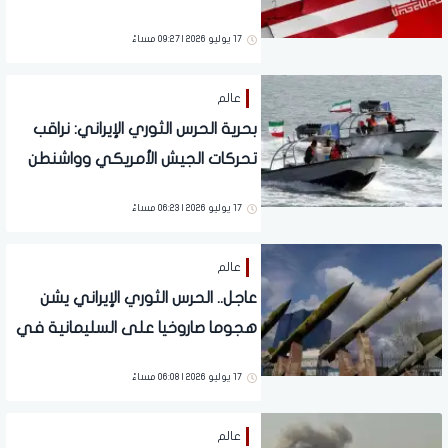
عشرات الطائرات الإضافية
17 يوليو 2026 | 09:27 مساءً
عالم
بحرية الحرس الثوري الإيراني: نراقب
تحركات الجيش الأمريكي وواشنطن
تقترب من "ساعة الصفر"
17 يوليو 2026 | 06:23 مساءً
عالم
عاجل.. الحرس الثوري الإيراني يشن
هجوما صاروخيا على السليمانية في
العراق
17 يوليو 2026 | 06:08 مساءً
عالم