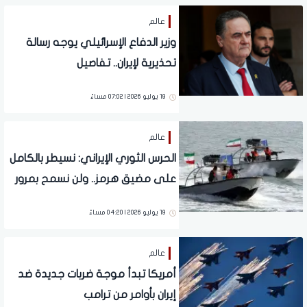
عالم
وزير الدفاع الإسرائيلي يوجه رسالة
تحذيرية لإيران.. تفاصيل
19 يوليو 2026 | 07:02 مساءً
عالم
الحرس الثوري الإيراني: نسيطر بالكامل
على مضيق هرمز.. ولن نسمح بمرور
النفط دون تصريح منا
19 يوليو 2026 | 04:20 مساءً
عالم
أمريكا تبدأ موجة ضربات جديدة ضد
إيران بأوامر من ترامب