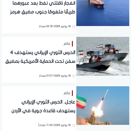
انفجار ناقلتي نفط بعد عبورهما
طريقًا ملغومًا جنوب مضيق هرمز
18 يوليو 2026 | 02:16 مساءً
عالم
الحرس الثوري الإيراني يستهدف 4
سفن تحت الحماية الأمريكية بمضيق
هرمز.. تفاصيل
18 يوليو 2026 | 01:57 مساءً
عالم
عاجل.. الحرس الثوري الإيراني
يستهدف قاعدة جوية في الأردن
18 يوليو 2026 | 11:40 صباحاً