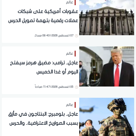
عالم
عقوبات أمريكية على شبكات
عملات رقمية بتهمة تمويل الحرس
الثوري الإيراني
07 اغسطس 2026 | 09:43 مساءً
عالم
عاجل.. ترامب: مضيق هرمز سيفتح
اليوم أو غدا الخميس
05 اغسطس 2026 | 11:47 صباحاً
عالم
عاجل.. بلومبرج: البنتاجون في مأزق
بسبب الصواريخ الاعتراضية.. والحرس
الثوري يفتح النار