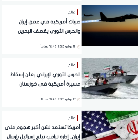
عالم
ضربات أمريكية في عمق إيران
والحرس الثوري يقصف البحرين
والكويت
18 يوليو 2026 | 12:45 صباحاً
عالم
الحرس الثوري الإيراني يعلن إسقاط
مسيرة أمريكية فى خوزستان
17 يوليو 2026 | 09:40 مساءً
عالم
أمريكا تستعد لشن أكبر هجوم على
إيران.. إدارة ترامب تبلغ إسرائيل بإرسال