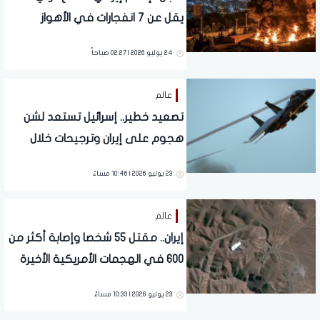
يقل عن 7 انفجارات في الأهواز
24 يوليو 2026 | 02:27 صباحاً
عالم
تصعيد خطير.. إسرائيل تستعد لشن
هجوم على إيران وترجيحات خلال
ساعات قليلة
23 يوليو 2026 | 10:46 مساءً
عالم
إيران.. مقتل 55 شخصا وإصابة أكثر من
600 في الهجمات الأمريكية الأخيرة
23 يوليو 2026 | 10:33 مساءً