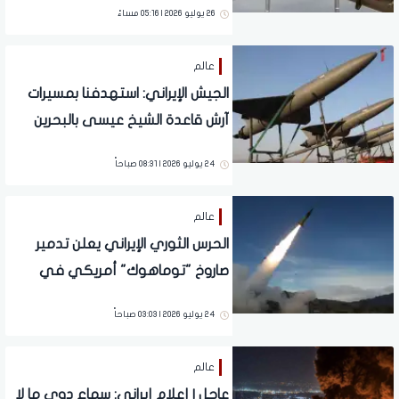
26 يوليو 2026 | 05:16 مساءً
عالم
الجيش الإيراني: استهدفنا بمسيرات
آرش قاعدة الشيخ عيسى بالبحرين
24 يوليو 2026 | 08:31 صباحاً
عالم
الحرس الثوري الإيراني يعلن تدمير
صاروخ "توماهوك" أمريكي في
محافظة كرمان
24 يوليو 2026 | 03:03 صباحاً
عالم
عاجل | ‏إعلام إيراني: سماع دوي ما لا