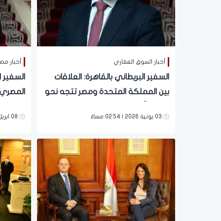
أخبار السوق العقاري
أخبار مص
السفير البريطاني بالقاهرة: العلاقات
السفير ا
بين المملكة المتحدة ومصر تتجه نحو
المصري 
مرحلة أكثر استراتيجية وتكاملاً
إطلاق ال
03 يونية 2026 | 02:54 مساءً
08 ابريل 2026 | 09:08 صباحاً