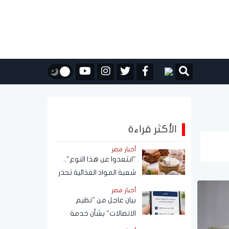
الأكثر قراءة
أخبار مصر
"ابتعدوا عن هذا النوع"..
شعبة المواد الغذائية تحذر
من حلاوة المولد النبوي
أخبار مصر
بيان عاجل من "نظيم
الاتصالات" بشأن خدمة
الاستعلام عن أرقام الهاتف