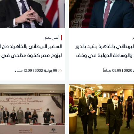
ر
أخبار مصر
لبريطاني بالقاهرة يشيد بالدور
السفير البريطاني بالقاهرة: حان ال
والوساطة الدولية في وقف
لبزوغ مصر كقوة عظمى في إن
نار بين واشنطن وطهران
الطاقة المتجددة
09 يونية 2022 | 12:09 مساءً