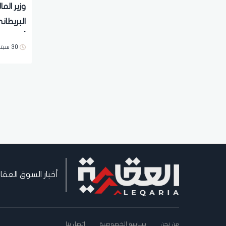
وزير الم
البريطان
أعلى مس
30 سبتمبر 2021 | 02:00 صباحاً
أخبار السوق العقا
من نحن
سياسة الخصوصية
اتصل بنا