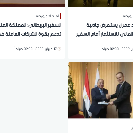
بورصة
اقتصاد وبورصة
 عمران يستعرض جاذبية
السفير البريطاني: المملكة الم
لمالي للاستثمار أمام السفير
تدعم بقوة الشركات العاملة ف
ي
17 فبراير 2022 | 02:00 صباحاً
ر