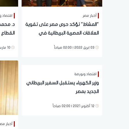
أخبار مصر
اقتصاد و
"المشاط" تؤكد حرص مصر على تقوية
د. محمد
العلاقات المصرية البريطانية في
القطاع ا
مختلف مجالات التنمية
البريطان
03 ابريل 2022 | 02:00 صباحاً
10 مارس 2022 | 02:00 صباحاً
اقتصاد وبورصة
وزير الكهرباء يستقبل السفير البريطاني
الجديد بمصر
12 أكتوبر 2021 | 02:00 صباحاً
أخبار مص