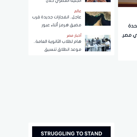
الجنيه المصري خلال
تعاملات اليوم الخميس 6
عالم
أغسطس 2026
عاجل.. انفجارات جديدة قرب
مضيق هرمز أثناء عبور
تحدة
ناقلة نفط
ي مصر.
أخبار مصر
هام لطلاب الثانوية العامة..
موعد انطلاق تنسيق
المرحلة الثانية 2026