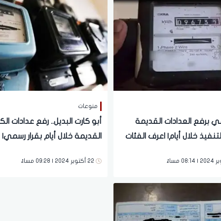
منوعات
مي برفع العدادات القديمة
أبو كارت البديل.. رفع عدادات الك
التنفيذ خلال أيام| اعرف الفئات
القديمة خلال أيام بقرار رسمي|
 من القرار
وحيدة لمنع ذلك.. "تفاصيل"
22 أكتوبر 2024 | 09:28 مساءً