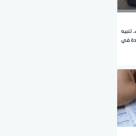
. تنبيه
ادة في