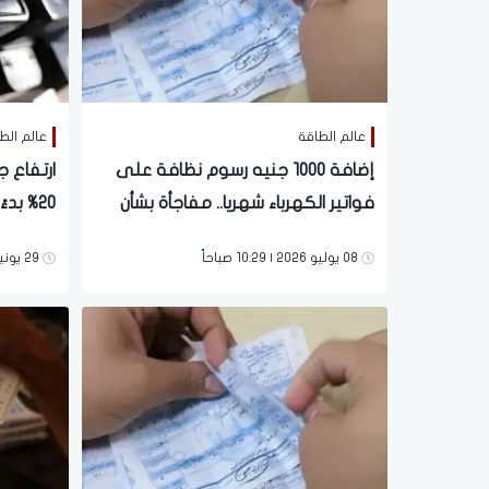
عالم الطاقة
عالم الط
إضافة 1000 جنيه رسوم نظافة على
ارتفاع ج
فواتير الكهرباء شهريا.. مفاجأة بشأن
20% بد
العدادات الكودية والقديمة
الكاملة
08 يوليو 2026 | 10:29 صباحاً
29 يونية 2026 | 04:36 مساءً