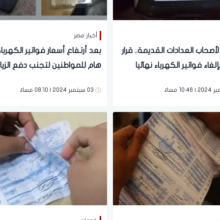
أخبار مصر
أصحاب العدادات القديمة.. قرار
بعد أرتفاع أسعار فواتير الكهرباء.
غاء فواتير الكهرباء نهائيا
هام للمواطنين لتجنب دفع الزي
الغرامة
03 سبتمبر 2024 | 08:10 مساءً