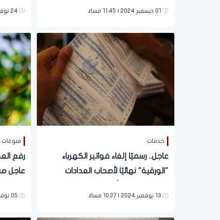
تفاصيل
01 ديسمبر 2024 | 11:45 مساءً
24 نوفمبر 2024 | 10:29 صباحاً
خدمات
منوعات
عاجل.. رسميًا إلغاء فواتير الكهرباء
رفع العد
"الورقية" نهائيًا لأصحاب العدادات
عاجل من
القديمة | مفاجأة حول موعد التطبيق
وبشكل 
13 نوفمبر 2024 | 10:27 مساءً
05 نوفمبر 2024 | 06:13 مساءً