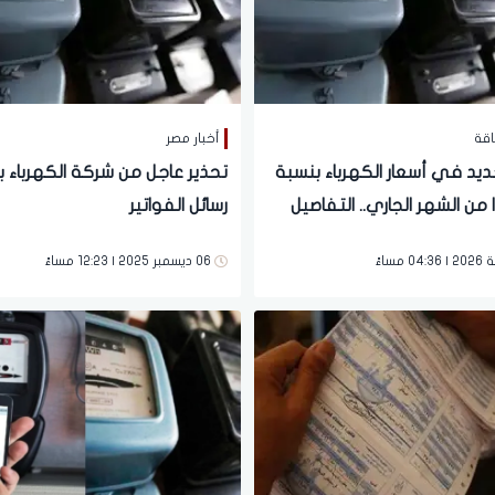
اقة
أخبار مصر
ديد في أسعار الكهرباء بنسبة
تحذير عاجل من شركة الكهرباء ب
ءًا من الشهر الجاري.. التفاصيل
رسائل الفواتير
06 ديسمبر 2025 | 12:23 مساءً