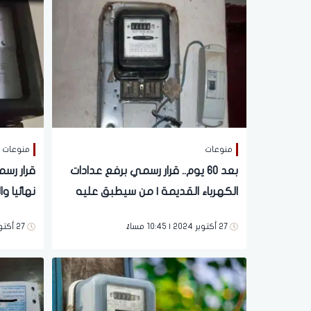
منوعات
منوعات
بعد 60 يوم.. قرار رسمي برفع عدادات
قرار رس
الكهرباء القديمة | من سيطبق عليه
نهائيا و
القرار؟
المتضررة
27 أكتوبر 2024 | 10:45 مساءً
27 أكتوبر 2024 | 08:14 مساءً