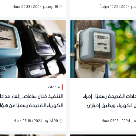
المواطنين
16 نوفمبر 2024 | 06:33 مساءً
منوعات
ادات القديمة رسميًا.. إجراء
التنفيذ خلال ساعات.. إلغاء عدادا
 الكهرباء ويطبق إجباري
الكهرباء القديمة رسميًا عن هؤلا
فوري
المواطنين وتحذير حكومي عاج
29 أكتوبر 2024 | 05:16 مساءً