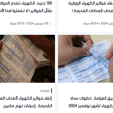
لغاء فواتير الكهرباء الورقية
100 جنيه.. الكهرباء تصدم الموا
أصحاب العدادات القديمة |
بشأن الفواتير | لا تفعلوا هذا الأم
مدوية لهؤلاء
06 ديسمبر 2024 | 05:12 مساءً
منوعات
يق الغرامة.. خطوات سداد
إلغاء فواتير الكهرباء لأصحاب الع
كهرباء لشهر نوفمبر 2024
القديمة.. إجراءات تهم ملايين