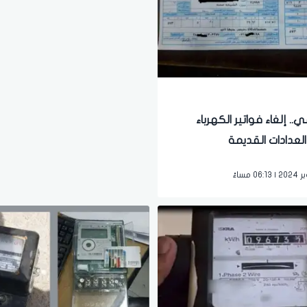
ي.. إلغاء فواتير الكهرباء
العدادات القديمة