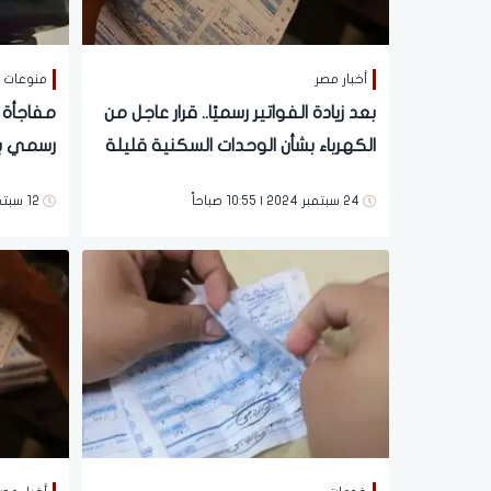
أخبار مصر
منوعات
بعد زيادة الفواتير رسميًا.. قرار عاجل من
مفاجأة ل
الكهرباء بشأن الوحدات السكنية قليلة
رسمي بإل
الاستهلاك
24 سبتمبر 2024 | 10:55 صباحاً
12 سبتمبر 2024 | 10:46 مساءً