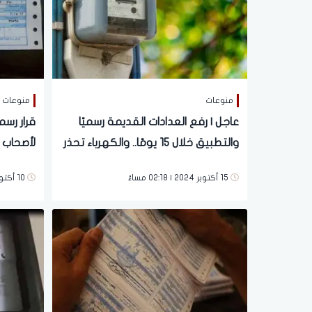
منوعات
منوعات
عاجل | رفع العدادات القديمة رسميًا
قرار رسم
والتطبيق خلال 15 يومًا.. والكهرباء تحذر
لأصحاب 
هؤلاء
15 أكتوبر 2024 | 02:18 مساءً
10 أكتوبر 2024 | 06:13 مساءً