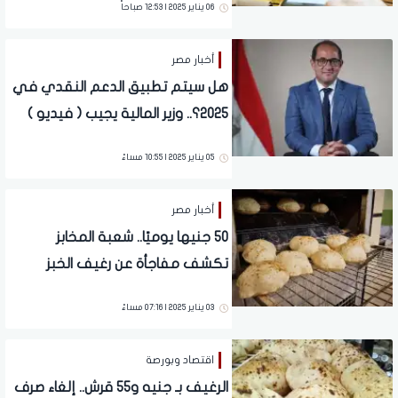
06 يناير 2025 | 12:53 صباحاً
أخبار مصر
هل سيتم تطبيق الدعم النقدي في
2025؟.. وزير المالية يجيب ( فيديو )
05 يناير 2025 | 10:55 مساءً
أخبار مصر
50 جنيها يوميًا.. شعبة المخابز
تكشف مفاجأة عن رغيف الخبز
المدعم
03 يناير 2025 | 07:16 مساءً
اقتصاد وبورصة
الرغيف بـ جنيه و55 قرش.. إلغاء صرف