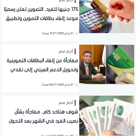
أخبار مصر
175 جنيها للفرد.. التموين تعلن رسميًا
موعد إلغاء بطاقات التموين وتطبيق
النظام الجديد | تفاصيل تهم الملايين
21 يناير 2025 | 10:07 مساءً
أخبار مصر
مفاجأة عن إلغاء البطاقات التموينية
وتحويل الدعم العيني إلى نقدي
21 يناير 2025 | 08:27 مساءً
أخبار مصر
شوف هتاخد كام.. مفاجأة بشأن
نصيب الفرد في الشهر بعد التحول
للدعم النقدي