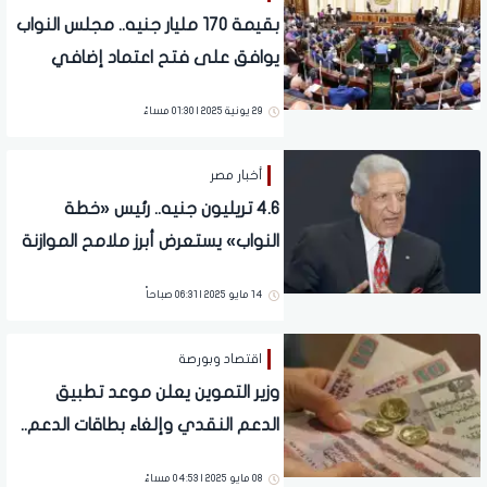
بقيمة 170 مليار جنيه.. مجلس النواب
يوافق على فتح اعتماد إضافي
بالموازنة العامة 2024/2025
29 يونية 2025 | 01:30 مساءً
أخبار مصر
4.6 تريليون جنيه.. رئيس «خطة
النواب» يستعرض أبرز ملامح الموازنة
الجديدة
14 مايو 2025 | 06:31 صباحاً
اقتصاد وبورصة
وزير التموين يعلن موعد تطبيق
الدعم النقدي وإلغاء بطاقات الدعم..
تفاصيل
08 مايو 2025 | 04:53 مساءً