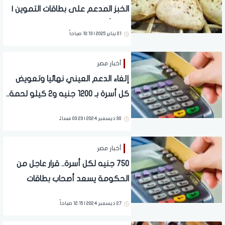
الخبز المدعم على بطاقات التموين |
مفاجأة تنتظر الملايين بعد التحول
01 يناير 2025 | 10:13 صباحاً
للدعم النقدي
أخبار مصر
إلغاء الدعم العيني نهائيا وتعويض
كل أسرة بـ 1200 جنيه و2 كيلو لحمة..
مفاجآت مدوية للمواطنين (تفاصيل)
30 ديسمبر 2024 | 03:23 مساءً
أخبار مصر
750 جنيه لكل أسرة.. قرار عاجل من
الحكومة يسعد أصحاب بطاقات
التموين | وهذا موعد تنفيذه
27 ديسمبر 2024 | 12:15 صباحاً