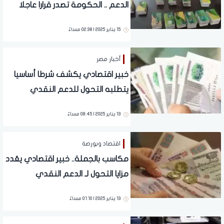
الدعم .. الحكومة تصدر قرارا عاجلا
والتطبيق هذا الموعد | فيديو
15 يناير 2025 | 02:38 مساءً
أخبار مصر
خبير اقتصادي يكشف شرطا أساسيا
يتطلبه التحول للدعم النقدي
13 يناير 2025 | 08:45 مساءً
اقتصاد وبورصة
مكاسب بالجملة.. خبير اقتصادي يعُدد
مزايا التحول لـ الدعم النقدي
13 يناير 2025 | 01:10 مساءً