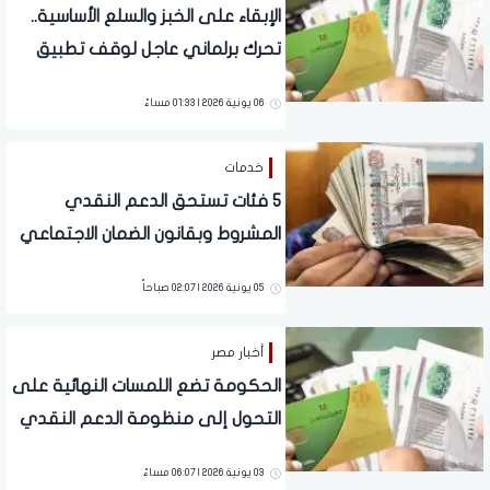
الإبقاء على الخبز والسلع الأساسية..
تحرك برلماني عاجل لوقف تطبيق
الدعم النقدي في بطاقات التموين
06 يونية 2026 | 01:33 مساءً
خدمات
5 فئات تستحق الدعم النقدي
المشروط وبقانون الضمان الاجتماعي
الجديد
05 يونية 2026 | 02:07 صباحاً
أخبار مصر
الحكومة تضع اللمسات النهائية على
التحول إلى منظومة الدعم النقدي
03 يونية 2026 | 06:07 مساءً