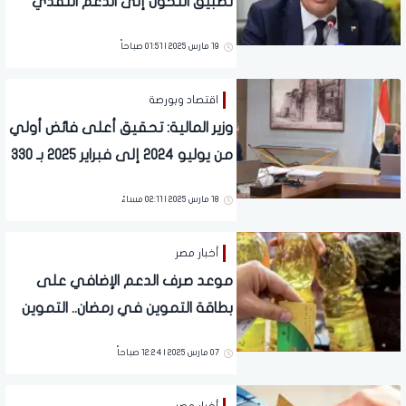
تطبيق التحول إلى الدعم النقدي
19 مارس 2025 | 01:51 صباحاً
اقتصاد وبورصة
وزير المالية: تحقيق أعلى فائض أولي
من يوليو 2024 إلى فبراير 2025 بـ 330
مليار جنيه
18 مارس 2025 | 02:11 مساءً
أخبار مصر
موعد صرف الدعم الإضافي على
بطاقة التموين في رمضان.. التموين
تجيب
07 مارس 2025 | 12:24 صباحاً