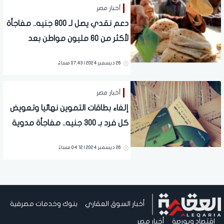
أخبار مصر
دعم نقدي يصل لـ 800 جنيه.. مفاجأة
لأكثر من 60 مليون مواطن بعد
التحول للنظام الجديد وإلغاء بطاقات
26 ديسمبر 2024 | 07:43 مساءً
التموين
أخبار مصر
إلغاء بطاقات التموين نهائيا وتعويض
كل فرد بـ 300 جنيه.. مفاجأة مدوية
بعد رفع الدعم عن المواطنين
26 ديسمبر 2024 | 04:12 مساءً
(تفاصيل)
أخبار السوق العقاري
بنوك وخدمات مصرفية
اقتصاد وبورصة
أخبار مصر