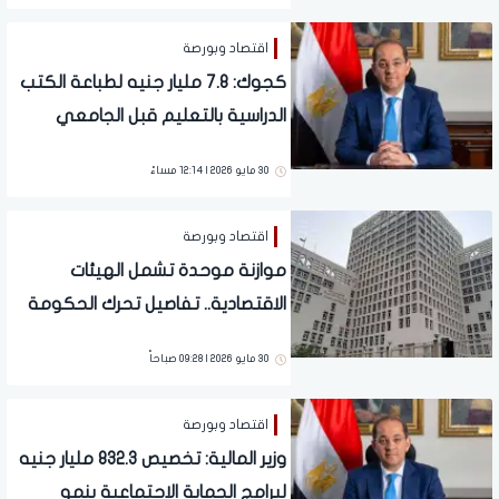
اقتصاد وبورصة
كجوك: 7.8 مليار جنيه لطباعة الكتب
الدراسية بالتعليم قبل الجامعي
بموازنة العام المالي المقبل
30 مايو 2026 | 12:14 مساءً
اقتصاد وبورصة
موازنة موحدة تشمل الهيئات
الاقتصادية.. تفاصيل تحرك الحكومة
30 مايو 2026 | 09:28 صباحاً
اقتصاد وبورصة
وزير المالية: تخصيص 832.3 مليار جنيه
لبرامج الحماية الاجتماعية بنمو