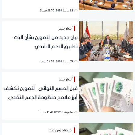
النقدي
21 يونية 2026 | 02:50 مساءً
أخبار مصر
بيان جديد من التموين بشأن آليات
تطبيق الدعم النقدي
15 يونية 2026 | 04:52 مساءً
أخبار مصر
قبل الحسم النهائي.. التموين تكشف
أبرز ملامح منظومة الدعم النقدي
الجديدة
14 يونية 2026 | 10:48 صباحاً
اقتصاد وبورصة