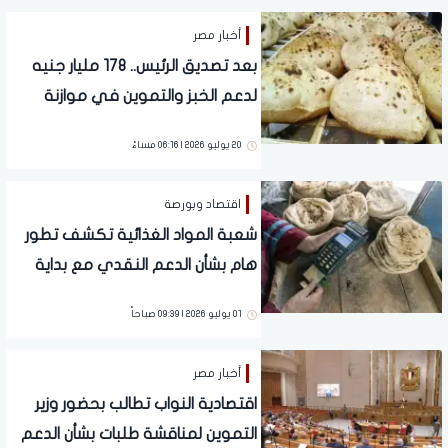
أخبار مصر
بعد تصديق الرئيس.. 178 مليار جنيه
لدعم الخبز والتموين في موازنة
2027
20 يوليو 2026 | 06:16 مساءً
اقتصاد وبورصة
شعبة المواد الغذائية تكشف تطور
هام بشأن الدعم النقدي مع بداية
شهر يوليو.. تفاصيل
01 يوليو 2026 | 09:39 صباحاً
أخبار مصر
اقتصادية النواب تطالب بحضور وزير
التموين لمناقشة طلبات بشأن الدعم