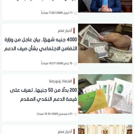
سنوي يبلغ 12%
11 ابريل 2026 | 11:22 صباحاً
أخبار مصر
4000 جنيه شهريًا.. بيان عاجل من وزارة
التضامن الاجتماعي بشأن صرف الدعم
النقدي
15 يناير 2026 | 10:27 صباحاً
اقتصاد وبورصة
200 بدلًا من 50 جنيها.. تعرف على
قيمة الدعم النقدي المقدم
للمواطنين
21 ديسمبر 2025 | 12:10 مساءً
أخبار مصر