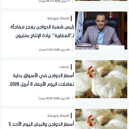
11 ابريل 2026 | 09:41 صباحاً
اقتصاد وبورصة
رئيس شعبة الدواجن يفجر مفاجأة
لـ"العقارية": زيادة الإنتاج بمليون
دجاجة في منتصف 2026
09 ابريل 2026 | 01:53 مساءً
خدمات
أسعار الدواجن في الأسواق بداية
تعاملات اليوم الأربعاء 8 أبريل 2026..
آخر تحديث
08 ابريل 2026 | 09:26 صباحاً
اقتصاد وبورصة
أسعار الدواجن والبيض اليوم الأحد 5