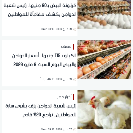
كرتونة البيض بـ90 جنيها.. رئيس شعبة
الدواجن يكشف مفاجأة للمواطنين
09 مايو 2026 | 03:10 مساءً
خدمات
الكيلو بـ115 جنيها.. أسعار الدواجن
والبيض اليوم السبت 9 مايو 2026
09 مايو 2026 | 09:11 صباحاً
أخبار مصر
رئيس شعبة الدواجن يزف بشرى سارة
للمواطنين.. تراجع 20% قادم
07 مايو 2026 | 09:12 مساءً