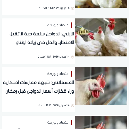
جديدة بشأن أزمة احتكار الدواجن
15 فبراير 2026 | 09:25 صباحاً
اقتصاد وبورصة
الزيني: الدواجن سلعة حية لا تقبل
الاحتكار.. والحل في زيادة الإنتاج
وتنظيم السوق
14 فبراير 2026 | 11:27 مساءً
اقتصاد وبورصة
العسقلاني: شبهة ممارسات احتكارية
وراء قفزات أسعار الدواجن قبل رمضان
14 فبراير 2026 | 11:12 مساءً
اقتصاد وبورصة