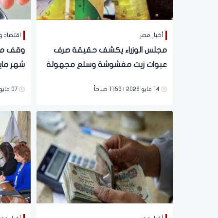
أخبار مصر
اقتصاد و
مجلس الوزراء يكشف حقيقة صرف
عبوات زيت مغشوشة وسلع مجهولة
شهر ماي
المصدر في التموين
والحقي
14 مايو 2026 | 11:53 صباحاً
07 مايو 2026 | 08:35 مساءً