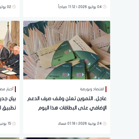
منظومة الدعم
ومنافذ 
04 يوليو 2026 | 11:12 صباحاً
02 يوليو 2026 | 03:28 مساءً
اقتصاد وبورصة
أخبار مص
عاجل.. التموين تعلن وقف صرف الدعم
بيان جدي
الإضافي على البطاقات هذا اليوم
تطبيق ا
24 يونية 2026 | 01:18 مساءً
15 يونية 2026 | 04:52 مساءً