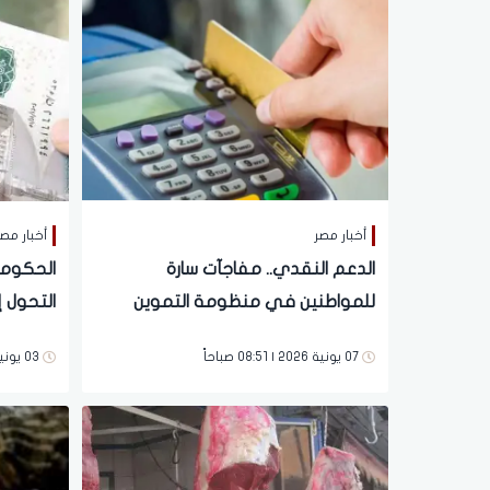
أخبار مصر
أخبار مص
الدعم النقدي.. مفاجآت سارة
الحكومة
للمواطنين في منظومة التموين
التحول 
الجديدة
07 يونية 2026 | 08:51 صباحاً
03 يونية 2026 | 06:07 مساءً