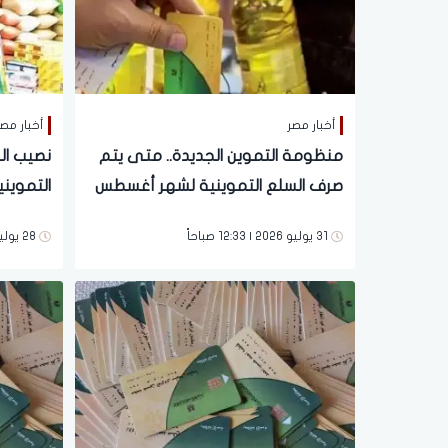
أخبار مصر
أخبار مص
منظومة التموين الجديدة.. متى يتم
نصيب الف
صرف السلع التموينية لشهر أغسطس
2026؟
تطبيق ا
31 يوليو 2026 | 12:33 صباحاً
28 يوليو 2026 | 02:03 مساءً