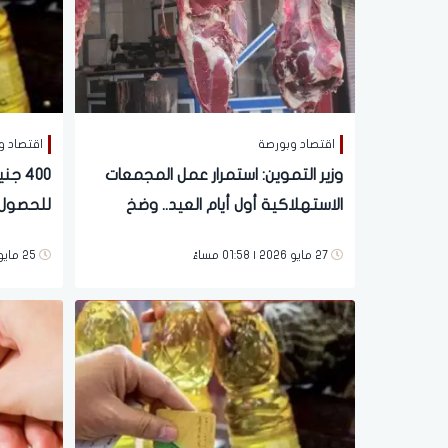
اقتصاد وبورصة
اقتصاد و
وزير التموين: استمرار عمل المجمعات
400 
الاستهلاكية أول أيام العيد.. وضخ
للحصول 
كميات كبيرة من اللحوم
27 مايو 2026 | 01:58 مساءً
25 مايو 2026 | 10:06 صباحاً