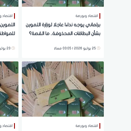
اقتصاد وبورصة
اقتصاد و
برلماني يوجه نداءا عاجلا لوزارة التموين
التموين
بشأن البطاقات المحذوفة.. ما القصة؟
للمواطني
المحذوف
25 يوليو 2026 | 03:05 مساءً
23 يوليو 2026 | 07:53 مساءً
اقتصاد وبورصة
اقتصاد و