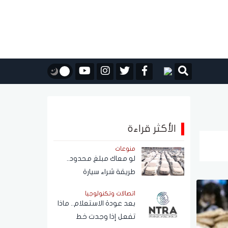
الأكثر قراءة
منوعات
لو معاك مبلغ محدود..
طريقة شراء سيارة
مستعملة من مزاد
اتصالات وتكنولوجيا
حكومي بأسعار مناسبة
بعد عودة الاستعلام.. ماذا
تفعل إذا وجدت خط