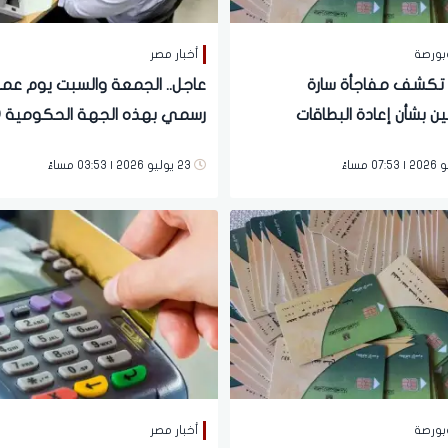
بورصة
أخبار مصر
 تكشف مفاجأة سارة
عاجل.. الجمعة والسبت يوم عم
ن بشأن إعادة البطاقات
رسمي بهذه الجهة الحكومية (ق
ة.. شروط جديدة
جديد)
23 يوليو 2026 | 03:53 مساءً
بورصة
أخبار مصر