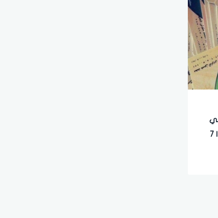
في
شهر يونيو الجاري وإلغاء الدعم | 7