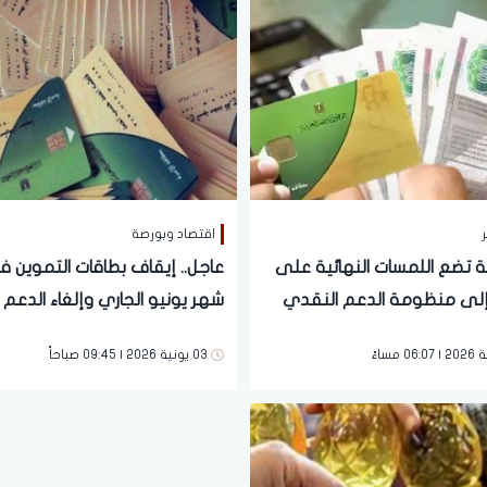
ر
اقتصاد وبورصة
 تضع اللمسات النهائية على
عاجل.. إيقاف بطاقات التموين 
إلى منظومة الدعم النقدي
فئات جديدة
03 يونية 2026 | 09:45 صباحاً