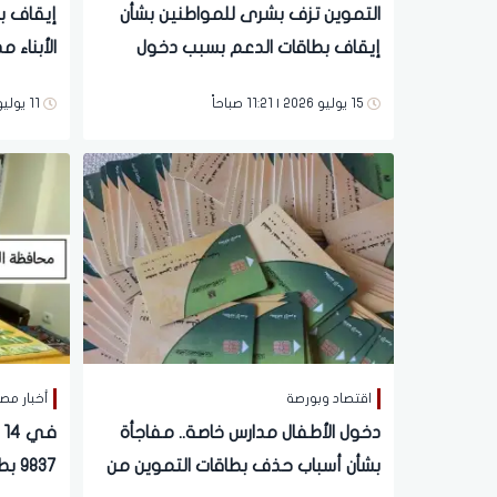
التموين تزف بشرى للمواطنين بشأن
إيقاف ب
إيقاف بطاقات الدعم بسبب دخول
الأبناء 
الأبناء المدارس الخاصة.. تفاصيل
لوقف ا
15 يوليو 2026 | 11:21 صباحاً
11 يوليو 2026 | 11:41 صباحاً
اقتصاد وبورصة
أخبار مص
دخول الأطفال مدارس خاصة.. مفاجأة
ف
بشأن أسباب حذف بطاقات التموين من
837