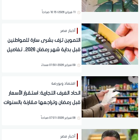
11 فبراير 2026 | 10:15 صباحاً
أخبار مصر
التموين تزف بشرى سارة للمواطنين
قبل بداية شهر رمضان 2026.. تفاصيل
09 فبراير 2026 | 01:50 مساءً
اقتصاد وبورصة
اتحاد الغرف التجارية: استقرار الأسعار
قبل رمضان وتراجعها مقارنة بالسنوات
الماضية
08 فبراير 2026 | 07:01 صباحاً
أخبار مصر