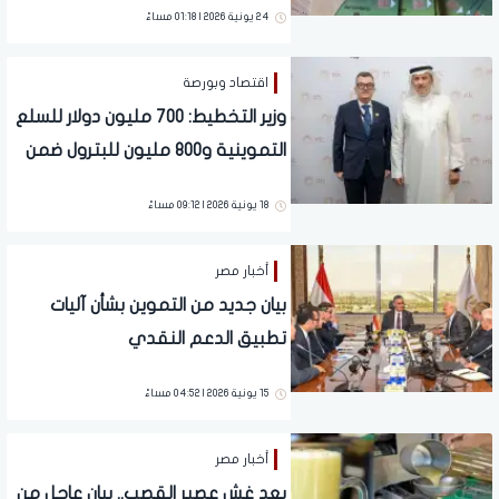
24 يونية 2026 | 01:18 مساءً
اقتصاد وبورصة
وزير التخطيط: 700 مليون دولار للسلع
التموينية و800 مليون للبترول ضمن
برنامج العمل لعام 2026
18 يونية 2026 | 09:12 مساءً
أخبار مصر
بيان جديد من التموين بشأن آليات
تطبيق الدعم النقدي
15 يونية 2026 | 04:52 مساءً
أخبار مصر
بعد غش عصير القصب.. بيان عاجل من