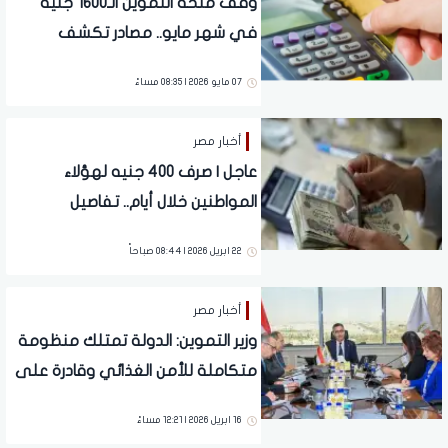
وقف منحة التموين الـ1600 جنيه
في شهر مايو.. مصادر تكشف
التطورات والحقيقة
07 مايو 2026 | 08:35 مساءً
أخبار مصر
عاجل | صرف 400 جنيه لهؤلاء
المواطنين خلال أيام.. تفاصيل
22 ابريل 2026 | 08:44 صباحاً
أخبار مصر
وزير التموين: الدولة تمتلك منظومة
متكاملة للأمن الغذائي وقادرة على
التعامل مع مختلف التحديات
16 ابريل 2026 | 12:21 مساءً