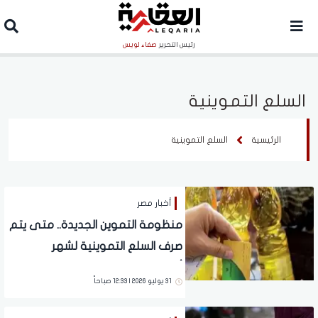
رئيس التحرير
صفاء لويس
السلع التموينية
الرئيسية
السلع التموينية
أخبار مصر
منظومة التموين الجديدة.. متى يتم
صرف السلع التموينية لشهر
أغسطس 2026؟
31 يوليو 2026 | 12:33 صباحاً