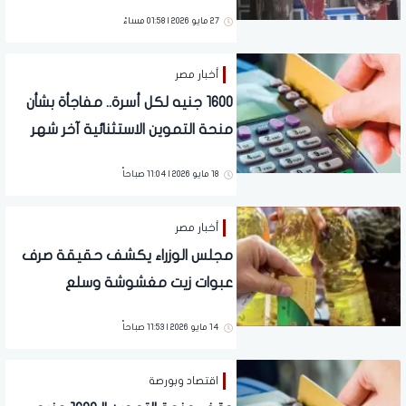
كميات كبيرة من اللحوم
27 مايو 2026 | 01:58 مساءً
أخبار مصر
1600 جنيه لكل أسرة.. مفاجأة بشأن
منحة التموين الاستثنائية آخر شهر
مايو الجاري
18 مايو 2026 | 11:04 صباحاً
أخبار مصر
مجلس الوزراء يكشف حقيقة صرف
عبوات زيت مغشوشة وسلع
مجهولة المصدر في التموين
14 مايو 2026 | 11:53 صباحاً
اقتصاد وبورصة