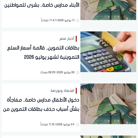
الأبناء مدارس خاصة.. بشرى للمواطنين
لوقف الحذف
11 يوليو 2026 | 11:41 صباحاً
أخبار مصر
بطاقات التموين.. قائمة أسعار السلع
التموينية لشهر يوليو 2026
06 يوليو 2026 | 08:35 مساءً
اقتصاد وبورصة
دخول الأطفال مدارس خاصة.. مفاجأة
بشأن أسباب حذف بطاقات التموين من
منظومة الدعم
04 يوليو 2026 | 11:12 صباحاً