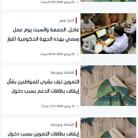
23 يوليو 2026 | 07:53 مساءً
أخبار مصر
عاجل.. الجمعة والسبت يوم عمل
رسمي بهذه الجهة الحكومية (قرار
جديد)
23 يوليو 2026 | 03:53 مساءً
اقتصاد وبورصة
التموين تزف بشرى للمواطنين بشأن
إيقاف بطاقات الدعم بسبب دخول
الأبناء المدارس الخاصة.. تفاصيل
15 يوليو 2026 | 11:21 صباحاً
اقتصاد وبورصة
إيقاف بطاقات التموين بسبب دخول