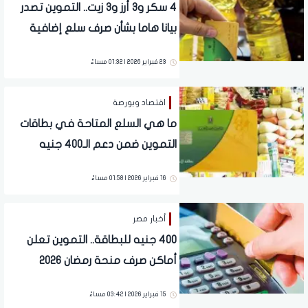
4 سكر و3 أرز و3 زيت.. التموين تصدر
بيانا هاما بشأن صرف سلع إضافية
على بطاقات الدعم
23 فبراير 2026 | 01:32 مساءً
اقتصاد وبورصة
ما هي السلع المتاحة في بطاقات
التموين ضمن دعم الـ400 جنيه
الإضافي؟
16 فبراير 2026 | 01:58 مساءً
أخبار مصر
400 جنيه للبطاقة.. التموين تعلن
أماكن صرف منحة رمضان 2026
15 فبراير 2026 | 03:42 مساءً