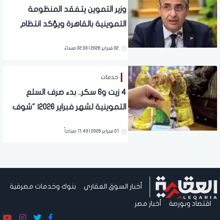
وزير التموين يتفقد المنظومة
التموينية بالقاهرة ويؤكد انتظام
توافر السلع والخبز المدعم
02 فبراير 2026 | 02:33 مساءً
خدمات
4 زيت و6 سكر.. بدء صرف السلع
التموينية لشهر فبراير 2026| "شوف
نصيب الفرد كام"
01 فبراير 2026 | 11:43 صباحاً
أخبار السوق العقاري
بنوك وخدمات مصرفية
اقتصاد وبورصة
أخبار مصر