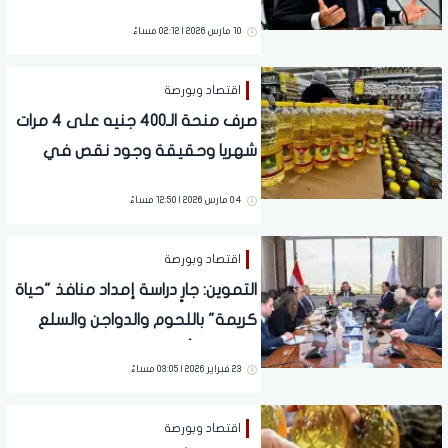
السلع
10 مارس 2026 | 02:12 مساءً
اقتصاد وبورصة
صرف منحة الـ400 جنيه على 4 مرات
شهريا وحقيقة وجود نقص في
السلع التموينية.. الحكومة تكشف
04 مارس 2026 | 12:50 مساءً
اقتصاد وبورصة
التموين: جارٍ دراسة إمداد منافذ "حياة
كريمة" باللحوم والدواجن والسلع
الأساسية بأسعار مناسبة
23 فبراير 2026 | 03:05 مساءً
اقتصاد وبورصة