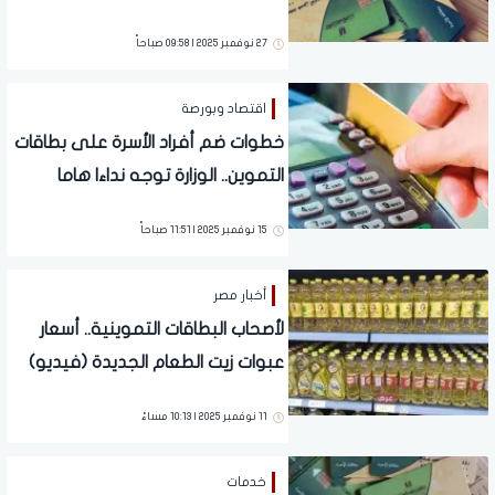
27 نوفمبر 2025 | 09:58 صباحاً
اقتصاد وبورصة
خطوات ضم أفراد الأسرة على بطاقات
التموين.. الوزارة توجه نداءا هاما
للمواطنين
15 نوفمبر 2025 | 11:51 صباحاً
أخبار مصر
لأصحاب البطاقات التموينية.. أسعار
عبوات زيت الطعام الجديدة (فيديو)
11 نوفمبر 2025 | 10:13 مساءً
خدمات