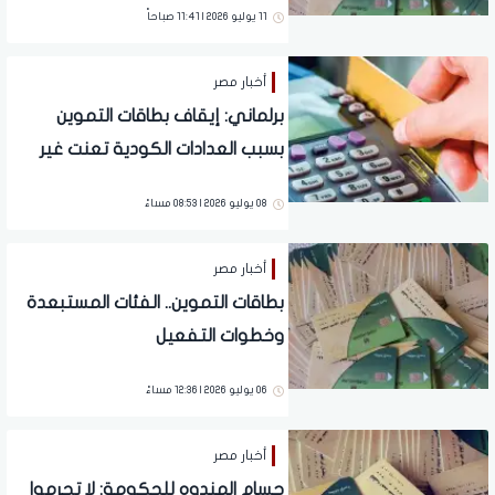
11 يوليو 2026 | 11:41 صباحاً
أخبار مصر
برلماني: إيقاف بطاقات التموين
بسبب العدادات الكودية تعنت غير
مبرر
08 يوليو 2026 | 08:53 مساءً
أخبار مصر
بطاقات التموين.. الفئات المستبعدة
وخطوات التفعيل
06 يوليو 2026 | 12:36 مساءً
أخبار مصر
حسام المندوه للحكومة: لا تحرموا