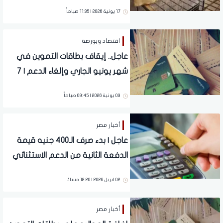
هيبقى بفلوس
17 يونية 2026 | 11:35 صباحاً
اقتصاد وبورصة
عاجل.. إيقاف بطاقات التموين في
شهر يونيو الجاري وإلغاء الدعم | 7
فئات جديدة
03 يونية 2026 | 09:45 صباحاً
أخبار مصر
عاجل | بدء صرف الـ400 جنيه قيمة
الدفعة الثانية من الدعم الاستثنائي
على بطاقات التموين
02 ابريل 2026 | 12:20 مساءً
أخبار مصر