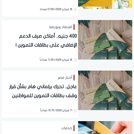
الإضافي؟
16 فبراير 2026 | 01:58 مساءً
اقتصاد وبورصة
400 جنيه.. أماكن صرف الدعم
الإضافي على بطاقات التموين |
تفاصيل
16 فبراير 2026 | 11:35 صباحاً
أخبار مصر
عاجل.. تحرك برلماني هام بشأن قرار
وقف بطاقات التموين للمواطنين
11 فبراير 2026 | 10:15 صباحاً
خدمات