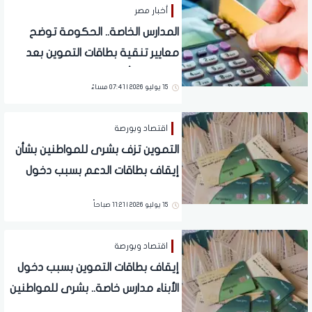
أخبار مصر
المدارس الخاصة.. الحكومة توضح
معايير تنقية بطاقات التموين بعد
حذف 850 ألف مواطن
15 يوليو 2026 | 07:41 مساءً
اقتصاد وبورصة
التموين تزف بشرى للمواطنين بشأن
إيقاف بطاقات الدعم بسبب دخول
الأبناء المدارس الخاصة.. تفاصيل
15 يوليو 2026 | 11:21 صباحاً
اقتصاد وبورصة
إيقاف بطاقات التموين بسبب دخول
الأبناء مدارس خاصة.. بشرى للمواطنين
لوقف الحذف