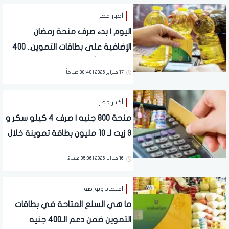
أخبار مصر
اليوم | بدء صرف منحة رمضان
الإضافية على بطاقات التموين.. 400
جنيه لكل أسرة
17 فبراير 2026 | 08:48 صباحاً
أخبار مصر
منحة 800 جنيه | صرف 4 كيلو سكر و
3 زيت لـ 10 مليون بطاقة تموينة خلال
ساعات
16 فبراير 2026 | 05:36 مساءً
اقتصاد وبورصة
ما هي السلع المتاحة في بطاقات
التموين ضمن دعم الـ400 جنيه