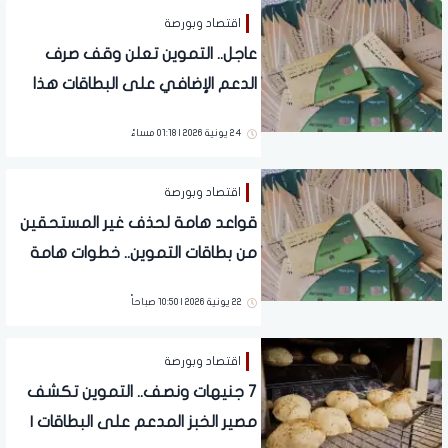
اقتصاد وبورصة
عاجل.. التموين تعلن وقف صرف
الدعم الإضافي على البطاقات هذا
اليوم
24 يونية 2026 | 01:18 مساءً
اقتصاد وبورصة
قواعد هامة لحذف غير المستحقين
من بطاقات التموين.. خطوات هامة
لتحديث البيانات والحصول على الدعم
22 يونية 2026 | 10:50 صباحاً
اقتصاد وبورصة
7 جنيهات ونصف.. التموين تكشف
مصير الخبز المدعم على البطاقات |