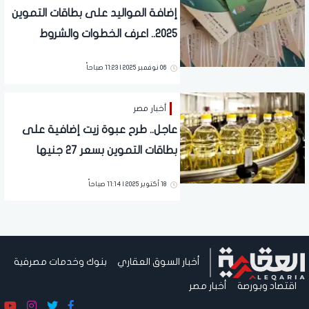
إضافة المواليد على بطاقات التموين
2025.. اعرف الخطوات والشروط
المطلوبة
06 نوفمبر 2025 | 11:23 صباحاً
أخبار مصر
عاجل.. طرح عبوة زيت إضافية على
بطاقات التموين بسعر 27 جنيها
18 أكتوبر 2025 | 11:14 صباحاً
أخبار السوق العقاري
بنوك وخدمات مصرفية
اقتصاد وبورصة
أخبار مصر