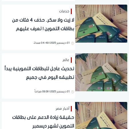
خدمات
لا زيت ولا سكر.. حذف 4 فئات من
بطاقات التموين | تعرف عليهم
01 ديسمبر 2025 | 04:49 مساءً
عالم
تحديث عاجل للبطاقات التموينية يبدأ
تطبيقه اليوم في جميع
المحافظات.. قرار رسمي
01 ديسمبر 2025 | 09:08 صباحاً
أخبار مصر
حقيقة زيادة الدعم على بطاقات
التموين لشهر ديسمبر