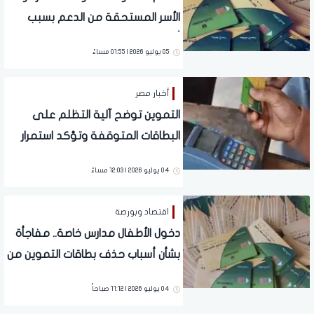
الأسر المستحقة من الدعم بسبب
أخطاء البيانات
05 يوليو 2026 | 01:55 مساءً
أخبار مصر
التموين توضح آلية التظلم على
البطاقات المتوقفة وتؤكد استمرار
دعم الأسر المستحقة
04 يوليو 2026 | 12:03 مساءً
اقتصاد وبورصة
دخول الأطفال مدارس خاصة.. مفاجأة
بشأن أسباب حذف بطاقات التموين من
منظومة الدعم
04 يوليو 2026 | 11:12 صباحاً