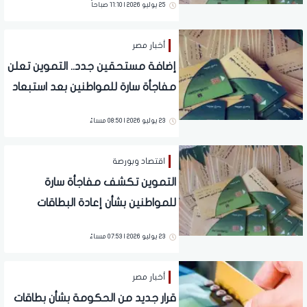
25 يوليو 2026 | 11:10 صباحاً
أخبار مصر
إضافة مستحقين جدد.. التموين تعلن
مفاجأة سارة للمواطنين بعد استبعاد
غير المستحقين
23 يوليو 2026 | 08:50 مساءً
اقتصاد وبورصة
التموين تكشف مفاجأة سارة
للمواطنين بشأن إعادة البطاقات
المحذوفة.. شروط جديدة
23 يوليو 2026 | 07:53 مساءً
أخبار مصر
قرار جديد من الحكومة بشأن بطاقات