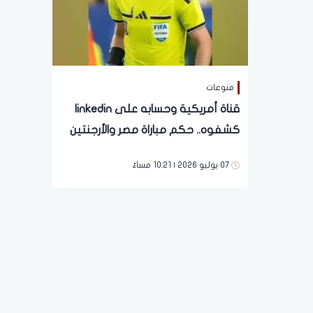
منوعات
قناة أمريكية وحسابه على linkedin
كشفوه.. حكم مباراة مصر والأرجنتين
يعمل في الاحتلال غير القانوني
07 يوليو 2026 | 10:21 مساءً