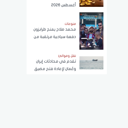
أغسطس 2026
منوعات
محمد صلاح يمنح طرابزون
دفعة سياحية مرتقبة من
مصر والعالم العربي
نقل وموانئ
تقدم في محادثات إيران
وعُمان لإعادة فتح مضيق
هرمز.. وتوقع اتفاق قريب