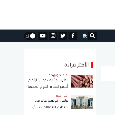
الأكثر قراءة
اقتصاد وبورصة
الطن بـ 14 ألف دولار.. ارتفاع
أسعار النحاس اليوم الجمعة
7 أغسطس 2026
أخبار مصر
عاجل.. توضيح هام من
«تنظيم الاتصالات» بشأن
خطوط المحمول المسجلة