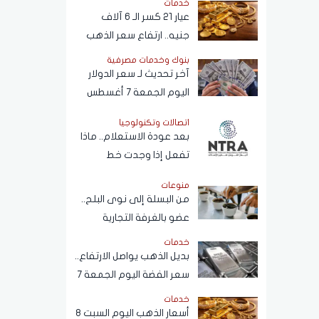
خدمات
دون علم المواطنين
عيار 21 كسر الـ 6 آلاف
جنيه.. ارتفاع سعر الذهب
اليوم الجمعة 7 أغسطس
بنوك وخدمات مصرفية
2026
آخر تحديث لـ سعر الدولار
اليوم الجمعة 7 أغسطس
2026 أمام الجنيه المصري
اتصالات وتكنولوجيا
بعد عودة الاستعلام.. ماذا
تفعل إذا وجدت خط
محمولا مسجلا باسمك ولا
منوعات
يخصك؟
من البسلة إلى نوى البلح..
عضو بالغرفة التجارية
يكشف أسرار التلاعب في
خدمات
القهوة
بديل الذهب يواصل الارتفاع..
سعر الفضة اليوم الجمعة 7
أغسطس 2026
خدمات
أسعار الذهب اليوم السبت 8