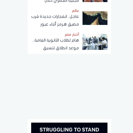
الجنيه المصري خلال
تعاملات اليوم الخميس 6
عالم
أغسطس 2026
عاجل.. انفجارات جديدة قرب
مضيق هرمز أثناء عبور
ناقلة نفط
أخبار مصر
هام لطلاب الثانوية العامة..
موعد انطلاق تنسيق
المرحلة الثانية 2026