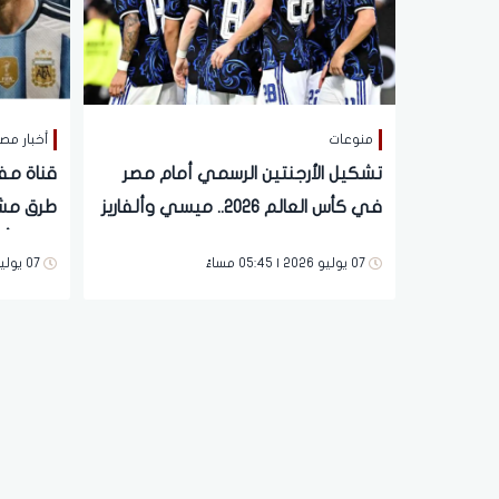
منوعات
أخبار مص
تشكيل الأرجنتين الرسمي أمام مصر
قناة مف
في كأس العالم 2026.. ميسي وألفاريز
طرق مشا
يقودان الهجوم
في كأس ال
07 يوليو 2026 | 05:45 مساءً
07 يوليو 2026 | 03:30 مساءً