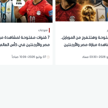
ر
منوعات
توحة وهتتفرج من الموبايل..
7 قنوات مفتوحة لمشاهدة مبار
هدة مباراة مصر والأرجنتين
عالم 2026
اتفرج ببلاش
07 يوليو 2026 | 10:09 صباحاً