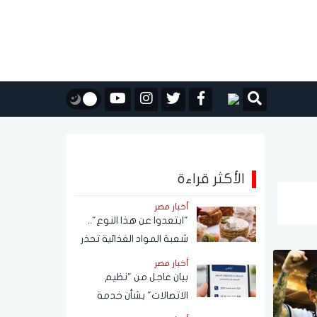
الأكثر قراءة
أخبار مصر
"ابتعدوا عن هذا النوع"..
شعبة المواد الغذائية تحذر
من حلاوة المولد النبوي
أخبار مصر
بيان عاجل من "نظيم
الاتصالات" بشأن خدمة
الاستعلام عن أرقام الهاتف