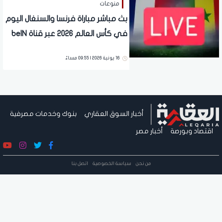
منوعات
بث مباشر مباراة فرنسا والسنغال اليوم
في كأس العالم 2026 عبر قناة beIN
SPORTS المفتوحة
16 يونية 2026 | 09:55 مساءً
أخبار السوق العقاري
بنوك وخدمات مصرفية
اقتصاد وبورصة
أخبار مصر
من نحن
سياسة الخصوصية
اتصل بنا