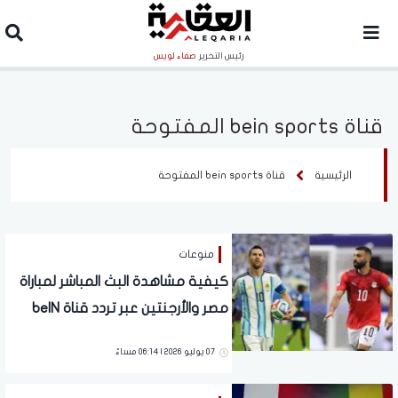
رئيس التحرير
صفاء لويس
قناة bein sports المفتوحة
الرئيسية
قناة bein sports المفتوحة
منوعات
كيفية مشاهدة البث المباشر لمباراة
مصر والأرجنتين عبر تردد قناة beIN
Sports المفتوحة
07 يوليو 2026 | 06:14 مساءً