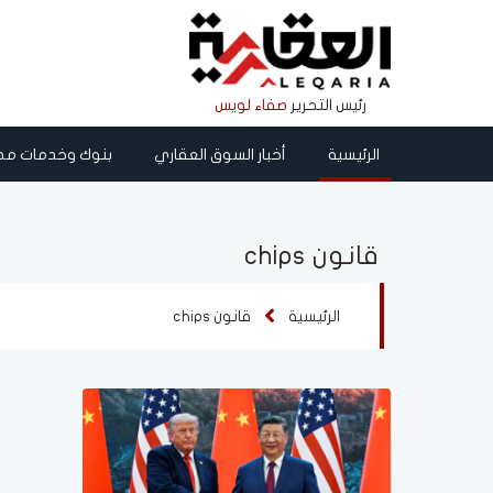
رئيس التحرير
صفاء لويس
الرئيسية
أخبار السوق العقاري
بنوك وخدمات مص
قانون chips
الرئيسية
قانون chips