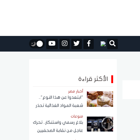
الأكثر قراءة
أخبار مصر
"ابتعدوا عن هذا النوع"..
شعبة المواد الغذائية تحذر
من حلاوة المولد النبوي
منوعات
بلاغ رسمي واستنكار.. تحرك
عاجل من نقابة الصحفيين
بشأن واقعة فتاة الأوبر