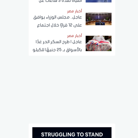
المياه لمدة 3 ساعات عن
هذه المناطق (اعرف
أخبار مصر
الموعد)
عاجل.. مجلس الوزراء يوافق
على 12 قرارًا خلال اجتماع
اليوم
أخبار مصر
عاجل | طرح السكر الحر غدًا
بالأسواق بـ 25 جنيهًا للكيلو