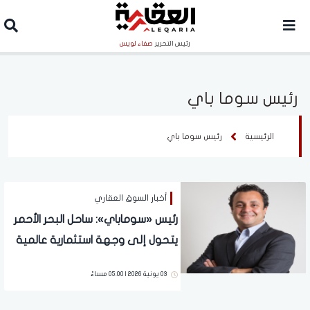
رئيس التحرير
صفاء لويس
رئيس سوما باي
الرئيسية
رئيس سوما باي
أخبار السوق العقاري
رئيس «سوماباي»: ساحل البحر الأحمر
يتحول إلى وجهة استثمارية عالمية
مدعومة بتطور البنية التحتية
03 يونية 2026 | 05:00 مساءً
وتنامي السياحة وفرص الشراكات
الدولية