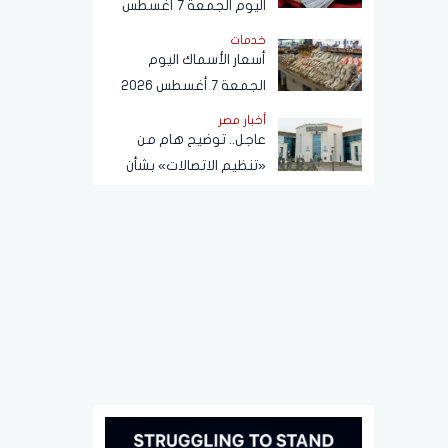
اليوم الجمعة 7 أغسطس
2026 في البنوك
خدمات
أسعار الأسماك اليوم
الجمعة 7 أغسطس 2026
أخبار مصر
عاجل.. توضيح هام من
«تنظيم الاتصالات» بشأن
خطوط المحمول المسجلة
دون علم المواطنين