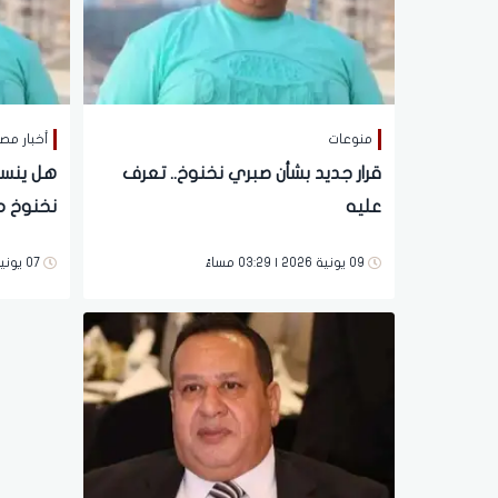
منوعات
أخبار مص
قرار جديد بشأن صبري نخنوخ.. تعرف
هل ينس
عليه
نخنوخ من
09 يونية 2026 | 03:29 مساءً
07 يونية 2026 | 02:55 مساءً