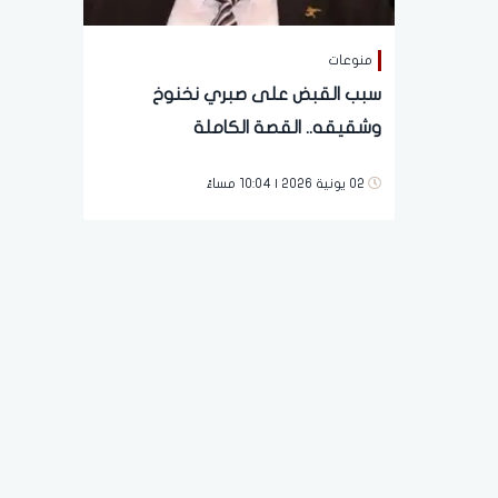
منوعات
سبب القبض على صبري نخنوخ
وشقيقه.. القصة الكاملة
02 يونية 2026 | 10:04 مساءً