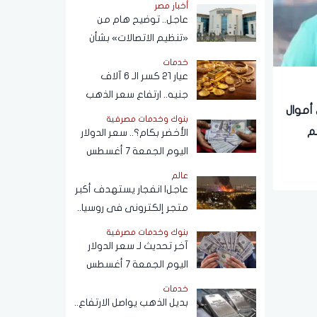
أخبار مصر
عاجل.. توضيح هام من
«تنظيم الاتصالات» بشأن
خطوط المحمول المسجلة
خدمات
دون علم المواطنين
عيار 21 كسر الـ 6 آلاف
جنيه.. ارتفاع سعر الذهب
 أموال
اليوم الجمعة 7 أغسطس
بنوك وخدمات مصرفية
2026
م
الأخضر بكام؟.. سعر الدولار
اليوم الجمعة 7 أغسطس
2026 في البنوك
عالم
عاجل| انفجار يستهدف أكبر
متجر إلكترونى فى روسيا..
وموسكو ترد
بنوك وخدمات مصرفية
آخر تحديث لـ سعر الدولار
اليوم الجمعة 7 أغسطس
2026 أمام الجنيه المصري
خدمات
بديل الذهب يواصل الارتفاع..