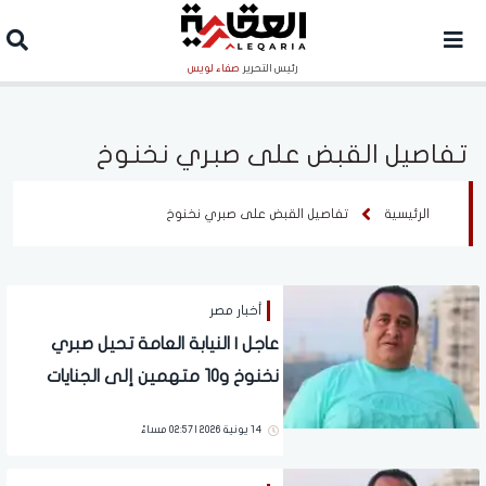
رئيس التحرير
صفاء لويس
تفاصيل القبض على صبري نخنوخ
الرئيسية
تفاصيل القبض على صبري نخنوخ
أخبار مصر
عاجل | النيابة العامة تحيل صبري
نخنوخ و10 متهمين إلى الجنايات
14 يونية 2026 | 02:57 مساءً