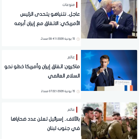
منوعات
عاجل.. نتنياهو يتحدى الرئيس
الأمريكي: الاتفاق مع إيران أبرمه
ترامب وهذا قراره
15 يونية 2026 | 09:41 مساءً
عالم
ماكرون: اتفاق إيران وأمريكا خطو نحو
السلام العالمي
15 يونية 2026 | 07:22 مساءً
عالم
بالآلاف.. إسرائيل تعلن عدد ضحاياها
في جنوب لبنان