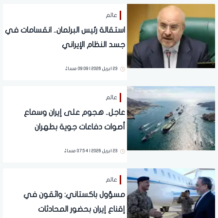
عالم
استقالة رئيس البرلمان.. انقسامات في
جسد النظام الإيراني
23 ابريل 2026 | 09:09 مساءً
عالم
عاجل.. هجوم على إيران وسماع
أصوات دفاعات جوية بطهران
23 ابريل 2026 | 07:54 مساءً
عالم
مسؤول باكستاني: واثقون في
إقناع إيران بحضور المحادثات