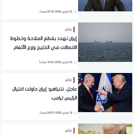
لحل الأزمة
25 مارس 2026 | 05:16 مساءً
عالم
إيران تهدد بقطع الملاحة وخطوط
الاتصالات في الخليج وزرع الألغام
البحرية
23 مارس 2026 | 10:23 صباحاً
عالم
عاجل.. نتنياهو: إيران حاولت اغتيال
الرئيس ترامب
19 مارس 2026 | 09:55 مساءً
عالم