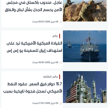
عاجل.. مندوب باكستان في مجلس
الأمن يحسم الجدل بشأن لبنان واتفاق
إيران
09 ابريل 2026 | 06:03 مساءً
عالم
القيادة المركزية الأمريكية ترد على
استهداف إيران للسفينة يو إس إس
طرابلس (LHA 7)
06 ابريل 2026 | 09:06 مساءً
عالم الطاقة
15.7 دولار فرق السعر.. عقود النفط
الأمريكي تسجل فجوة تاريخية بسبب
الحرب على إيران
02 ابريل 2026 | 07:02 مساءً