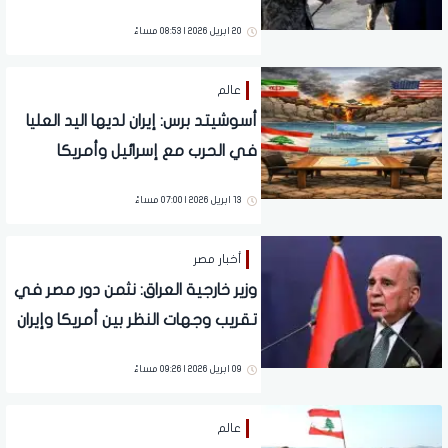
20 ابريل 2026 | 08:53 مساءً
عالم
أسوشيتد برس: إيران لديها اليد العليا
في الحرب مع إسرائيل وأمريكا
13 ابريل 2026 | 07:00 مساءً
أخبار مصر
وزير خارجية العراق: نثمن دور مصر في
تقريب وجهات النظر بين أمريكا وإيران
09 ابريل 2026 | 09:26 مساءً
عالم