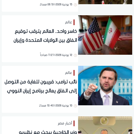
15 يونية 2026 | 06:13 مساءً
عالم
خاسر واحد.. العالم يترقب توقيع
اتفاق بين الولايات المتحدة وإيران
(فيديو)
12 يونية 2026 | 11:21 صباحاً
عالم
نائب ترامب: قريبون للغاية من التوصل
إلى اتفاق يعالج برنامج إيران النووي
10 يونية 2026 | 10:40 مساءً
أخبار مصر
وزير الخارجية يبحث مع نظيريه