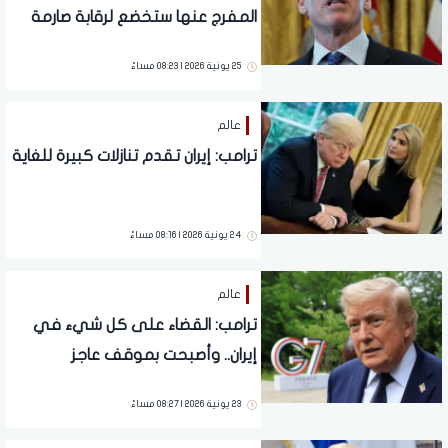
المفرج عنها ستخضع لرقابة صارمة
25 يونية 2026 | 08:23 مساءً
عالم
ترامب: إيران تقدم تنازلات كبيرة للغاية
24 يونية 2026 | 08:16 مساءً
عالم
ترامب: القضاء على كل شيء في
إيران.. وأصبحت بموقف عاجز
23 يونية 2026 | 08:27 مساءً