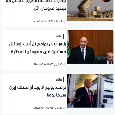
الإمارات: الدفاعات الجوية تتعامل مع
تهديد صاروخي الآن
04 مايو 2026 | 07:33 مساءً
عالم
رئيس لبنان يهاجم تل أبيب: إسرائيل
مستمرة في ممارساتها العدائية
30 ابريل 2026 | 06:04 مساءً
عالم
ترامب: بوتين لا يريد أن تمتلك إيران
سلاحا نوويا
29 ابريل 2026 | 09:43 مساءً