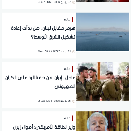
07 يوليو 2026 | 06:50 مساءً
عالم
هرمز مقابل لبنان.. هل بدأت إعادة
تشكيل الشرق الأوسط؟
01 يوليو 2026 | 08:44 مساءً
عالم
عاجل.. إيران: من حقنا الرد على الكيان
الصهيوني
26 يونية 2026 | 10:24 صباحاً
عالم
وزير الطاقة الأمريكي: أموال إيران