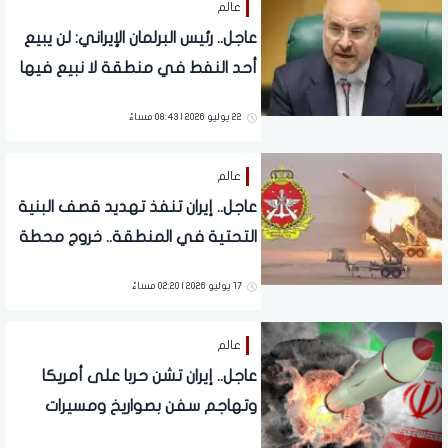
عالم
عاجل.. رئيس البرلمان الإيراني: لن يبيع
أحد النفط في منطقة لا نبيع فيها
22 يوليو 2026 | 08:43 مساءً
عالم
عاجل.. إيران تنفذ تهديد قصف البنية
التحتية في المنطقة.. خروج محطة
كهرباء عن الخدمة
17 يوليو 2026 | 02:20 مساءً
عالم
عاجل.. إيران تشن حربا على أمريكا
وتهاجم سفن بصواريخ ومسيرات