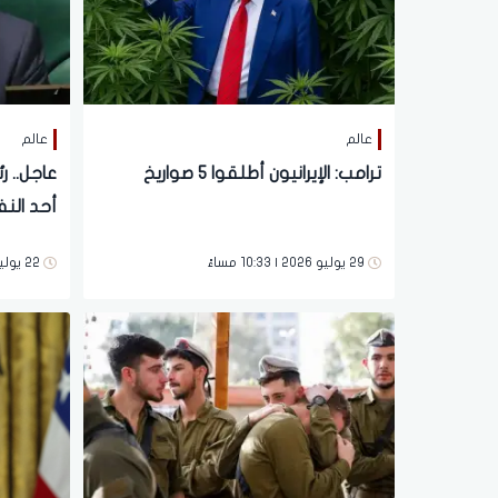
عالم
عالم
ترامب: الإيرانيون أطلقوا 5 صواريخ
عاجل.. رئ
أحد الن
29 يوليو 2026 | 10:33 مساءً
22 يوليو 2026 | 08:43 مساءً