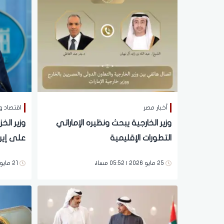
أخبار مصر
اقتصاد و
وزير الخارجية يبحث ونظيره الإماراتي
وزير الخ
التطورات الإقليمية
على إير
ستتراجع
25 مايو 2026 | 05:52 مساءً
21 مايو 2026 | 08:23 صباحاً