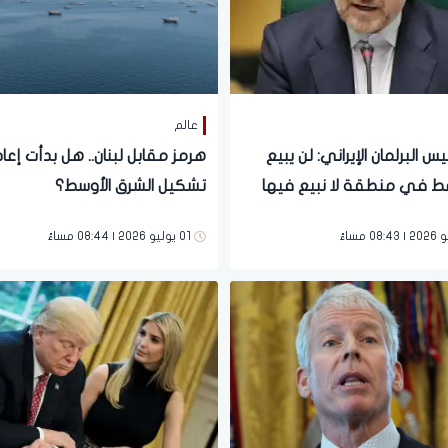
عالم
يس البرلمان الإيراني: لن يبيع
هرمز مقابل لبنان.. هل بدأت إعا
فط في منطقة لا نبيع فيها
تشكيل الشرق الأوسط؟
01 يوليو 2026 | 08:44 مساءً