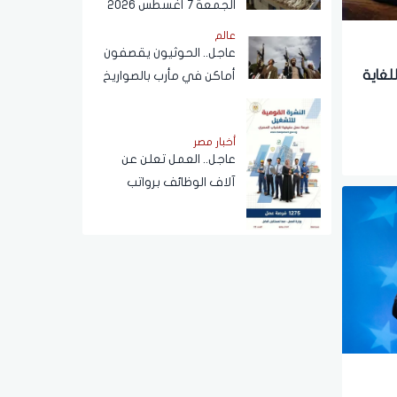
الجمعة 7 أغسطس 2026
عالم
عاجل.. الحوثيون يقصفون
للغاية
أماكن في مأرب بالصواريخ
أخبار مصر
عاجل.. العمل تعلن عن
آلاف الوظائف برواتب
ضخمة تصل إلى 30 ألفا