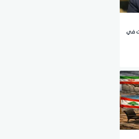
ات في