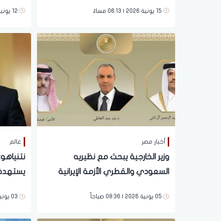
15 يونية 2026 | 06:13 مساءً
12 يونية 2026 | 11:21 صباحاً
أخبار مصر
عالم
وزير الخارجية يبحث مع نظيريه
نتنياهو:
السعودي والقطري الأزمة الإيرانية
يستهدف
بيروت
05 يونية 2026 | 08:36 صباحاً
03 يونية 2026 | 05:46 مساءً