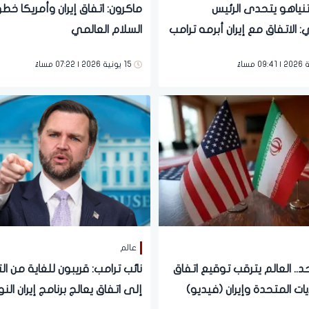
تنياهو يتحدى الرئيس
ماكرون: اتفاق إيران وأمريكا خط
: الاتفاق مع إيران أبرمه ترامب
السلام العالمي
ره
15 يونية 2026 | 07:22 مساءً
عالم
د.. العالم يترقب توقيع اتفاق
نائب ترامب: قريبون للغاية من ا
ايات المتحدة وإيران (فيديو)
إلى اتفاق يعالج برنامج إيران ال