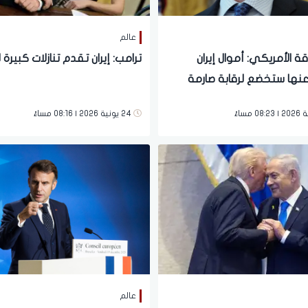
عالم
اقة الأمريكي: أموال إيران
ترامب: إيران تقدم تنازلات كبيرة 
عنها ستخضع لرقابة صارمة
24 يونية 2026 | 08:16 مساءً
عالم