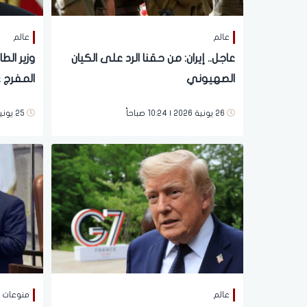
عالم
عالم
عاجل.. إيران: من حقنا الرد على الكيان
وزير الط
الصهيوني
المفرج 
26 يونية 2026 | 10:24 صباحاً
25 يونية 2026 | 08:23 مساءً
عالم
منوعات