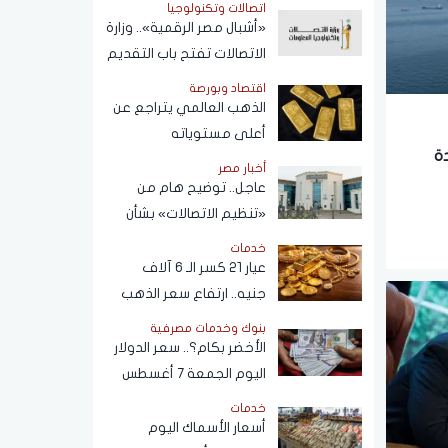
اتصالات وتكنولوجيا
«أشبال مصر الرقمية».. وزارة
الاتصالات تفتح باب التقديم
ببرنامج التعلم الذاتي
اقتصاد وبورصة
الذهب العالمي يتراجع عن
أعلى مستوياته
دة
أخبار مصر
عاجل.. توضيح هام من
«تنظيم الاتصالات» بشأن
خطوط المحمول المسجلة
خدمات
دون علم المواطنين
عيار 21 كسر الـ 6 آلاف
جنيه.. ارتفاع سعر الذهب
اليوم الجمعة 7 أغسطس
بنوك وخدمات مصرفية
2026
الأخضر بكام؟.. سعر الدولار
اليوم الجمعة 7 أغسطس
2026 في البنوك
خدمات
أسعار الأسماك اليوم