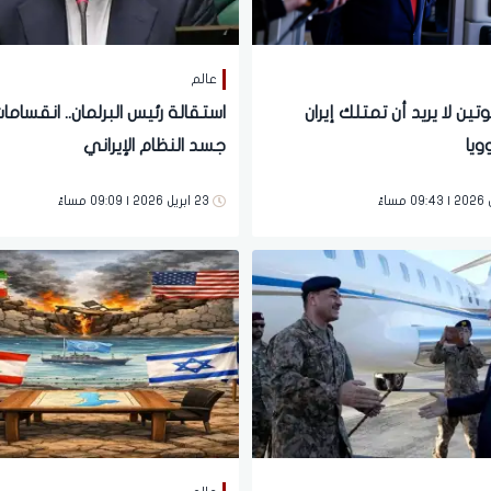
عالم
تين لا يريد أن تمتلك إيران
استقالة رئيس البرلمان.. انقسام
ويا
جسد النظام الإيراني
23 ابريل 2026 | 09:09 مساءً