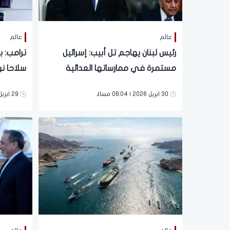
عالم
عالم
رئيس لبنان يهاجم تل أبيب: إسرائيل
ترامب: بو
مستمرة في ممارساتها العدائية
سلاحا نو
30 ابريل 2026 | 06:04 مساءً
29 ابريل 2026 | 09:43 مساءً