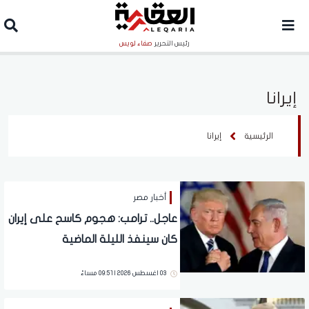
رئيس التحرير
صفاء لويس
إيرانا
الرئيسية
إيرانا
أخبار مصر
عاجل.. ترامب: هجوم كاسح على إيران
كان سينفذ الليلة الماضية
03 اغسطس 2026 | 09:51 مساءً