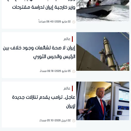
وزير خارجية إيران لدراسة مقترحات
22 مايو 2026 | 08:43 صباحاً
عالم
إيران: لا صحة لشائعات وجود خلاف بين
الرئيس والحرس الثوري
05 مايو 2026 | 09:18 مساءً
عالم
عاجل.. ترامب يقدم تنازلات جديدة
لإيران
22 ابريل 2026 | 05:10 مساءً