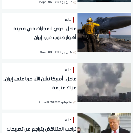
17 يوليو 2026 | 09:59 صباحاً
عالم
عاجل.. دوي انفجارات في مدينة
أهواز جنوب غرب إيران
15 يوليو 2026 | 10:30 مساءً
عالم
عاجل.. أمريكا تشن الآن حربا على إيران..
غارات عنيفة
14 يوليو 2026 | 09:15 مساءً
عالم
ترامب المتناقض يتراجع عن تصريحات