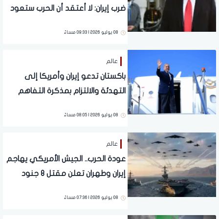
ضرب إيران: لا أعتقد أن الحرب ستعود
08 يوليو 2026 | 09:33 مساءً
عالم
باكستان تدعو إيران وأمريكا إلى
التهدئة والالتزام بمذكرة التفاهم
08 يوليو 2026 | 08:05 مساءً
عالم
عودة الحرب.. الجيش الأمريكي يهاجم
إيران وطهران تعلن مقتل 8 جنود
08 يوليو 2026 | 07:36 مساءً