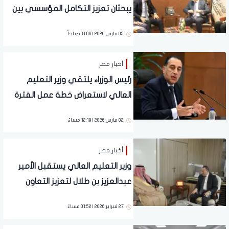
يبحثان تعزيز التكامل المؤسسي بين
الوزارتين وتطوير آليات التنسيق
05 مارس 2026 | 11:06 صباحاً
المشترك
أخبار مصر
رئيس الوزراء يلتقي وزير التعليم
العالي لاستعراض خطة عمل الفترة
المقبلة.. تفاصيل
02 مارس 2026 | 12:19 مساءً
أخبار مصر
وزير التعليم العالي يستقبل الأمير
عبدالعزيز بن طلال لتعزيز التعاون
الأكاديمي
27 فبراير 2026 | 01:52 مساءً