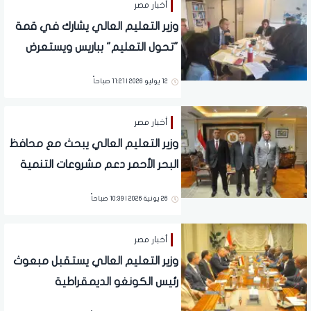
أخبار مصر
وزير التعليم العالي يشارك في قمة
"تحول التعليم" بباريس ويستعرض
التجربة المصرية الرائدة
12 يوليو 2026 | 11:21 صباحاً
أخبار مصر
وزير التعليم العالي يبحث مع محافظ
البحر الأحمر دعم مشروعات التنمية
26 يونية 2026 | 10:39 صباحاً
أخبار مصر
وزير التعليم العالي يستقبل مبعوث
رئيس الكونغو الديمقراطية
والمرشحة لمنصب الأمين العام