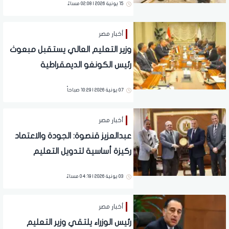
15 يونية 2026 | 02:08 مساءً
للأورام
أخبار مصر
وزير التعليم العالي يستقبل مبعوث
رئيس الكونغو الديمقراطية
والمرشحة لمنصب الأمين العام
07 يونية 2026 | 10:29 صباحاً
للمنظمة الدولية للفرانكفونية
أخبار مصر
عبدالعزيز قنصوة: الجودة والاعتماد
ركيزة أساسية لتدويل التعليم
03 يونية 2026 | 04:19 مساءً
أخبار مصر
رئيس الوزراء يلتقي وزير التعليم