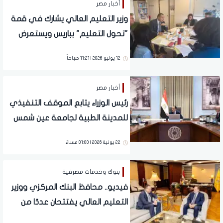
أخبار مصر
وزير التعليم العالي يشارك في قمة
"تحول التعليم" بباريس ويستعرض
التجربة المصرية الرائدة
12 يوليو 2026 | 11:21 صباحاً
أخبار مصر
رئيس الوزراء يتابع الموقف التنفيذي
للمدينة الطبية لجامعة عين شمس
ويستعرض تكليفات تطوير التعليم
22 يونية 2026 | 01:00 مساءً
العالي
بنوك وخدمات مصرفية
فيديو.. محافظ البنك المركزي ووزير
التعليم العالي يفتتحان عددًا من
المشروعات الطبية بالمعهد القومي