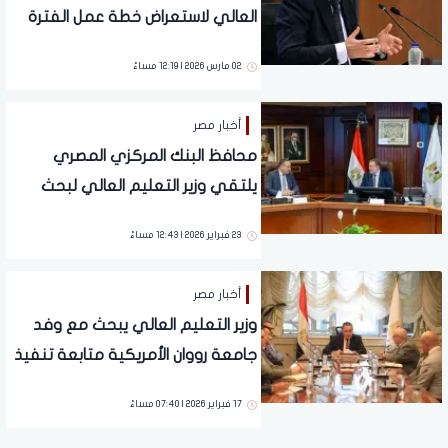
العالي لاستعراض خطة عمل الفترة
المقبلة.. تفاصيل
02 مارس 2026 | 12:19 مساءً
أخبار مصر
محافظ البنك المركزي المصري
يلتقي وزير التعليم العالي لبحث
التعاون المشترك
23 فبراير 2026 | 12:43 مساءً
أخبار مصر
وزير التعليم العالي يبحث مع وفد
جامعة رووان الأمريكية متابعة تنفيذ
اتفاقية إنشاء الفرع الدولي للجامعة
17 فبراير 2026 | 07:40 مساءً
في مصر