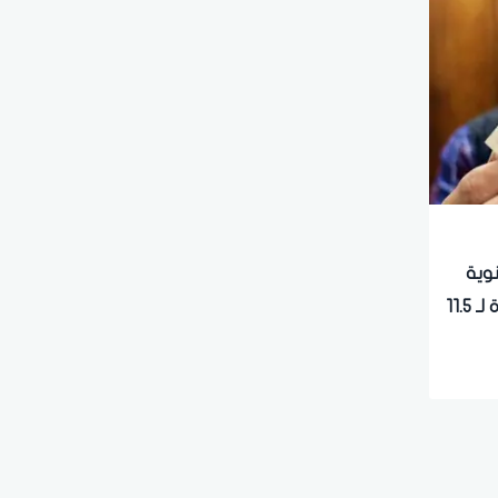
ة سنوية
15% للمؤمن عليهم.. بشرى سارة لـ 11.5