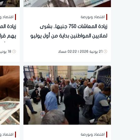
اقتصاد وبورصة
اقتصاد و
زيادة المعاشات 750 جنيها.. بشرى
لملايين المواطنين بداية من أول يوليو
خلال أيا
21 يونية 2026 | 02:22 مساءً
18 يونية 2026 | 06:46 مساءً
اقتصاد وبورصة
اقتصاد و