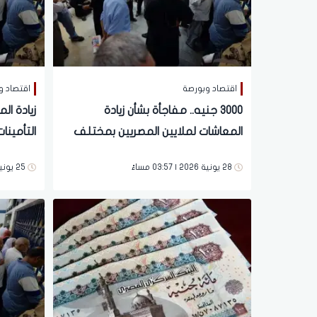
اقتصاد وبورصة
اقتصاد و
3000 جنيه.. مفاجأة بشأن زيادة
المعاشات لملايين المصريين بمختلف
التأمين
المحافظات | تفاصيل
المصريين
28 يونية 2026 | 03:57 مساءً
25 يونية 2026 | 04:26 مساءً