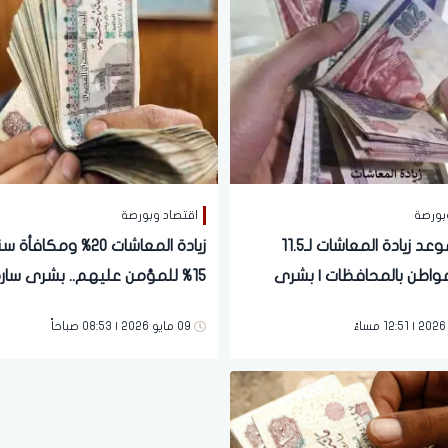
بورصة
اقتصاد وبورصة
تحديد موعد زيادة المعاشات لـ11.5
زيادة المعاشات 20% ومكافأ
واطن بالمحافظات | بشرى
لايين
مليون مواطن بعد تحرك البرلمان
09 مايو 2026 | 08:53 صباحاً