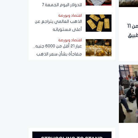
للدولار اليوم الجمعة 7
أغسطس 2026
اقتصاد وبورصة
الذهب العالمي يتراجع عن
زيادة المعاشات 1800 جنيه لأكثر من 11
أعلى مستوياته
طبيق
اقتصاد وبورصة
عيار 21 أقل من 6000 جنيه..
مفاجأة بشأن سعر الذهب
اليوم الجمعة 7 أغسطس
2026