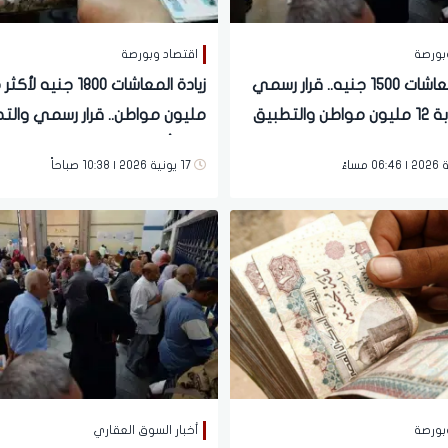
بورصة
اقتصاد وبورصة
زيادة المعاشات 1500 جنيه.. قرار رسمي
يهم قرابة 12 مليون مواطن والتطبيق
مليون مواطن.. قرار رسمي والت
م
خلال أيام
17 يونية 2026 | 10:38 صباحاً
بورصة
أخبار السوق العقاري