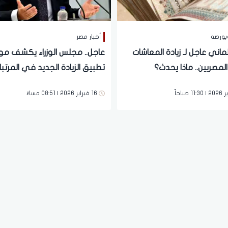
بورصة
أخبار مصر
ماني عاجل لـ زيادة المعاشات
عاجل.. مجلس الوزراء يكشف مو
المصريين.. ماذا يحدث؟
تطبيق الزيادة الجديد في المرتب
والمعاشات
16 فبراير 2026 | 08:51 مساءً