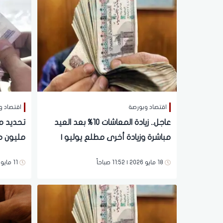
اقتصاد وبورصة
اقتصاد و
عاجل.. زيادة المعاشات 10% بعد العيد
مباشرة وزيادة أخرى مطلع يوليو |
مليون م
2750 جنيها
سارة للم
18 مايو 2026 | 11:52 صباحاً
11 مايو 2026 | 12:51 مساءً