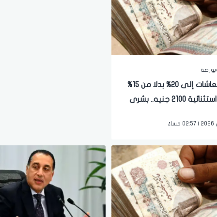
بورصة
زيادة المعاشات إلى 20% بدلا من 15%
وعلاوة استثنائية 2100 جنيه.. بشرى
ظر الملايين