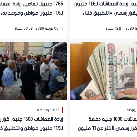
2700 جنيه.. زيادة المعاشات لـ11.5 مليون
1755 جنيها.. تفاصيل زيادة المع
قرار رسمي «التطبيق خلال
لـ11.5 مليون مواطن وموعد بدء
التطبيق الرسمي
06 يونية 2026 | 03:09 مساءً
بورصة
اقتصاد وبورصة
زيادة المعاشات 1800 جنيه دفعة
زيادة المعاشات 1500 جنيه
واحدة.. قرار رسمي لأكثر من 11 مليون
لـ11.5 مليون مواطن والتطبيق خ