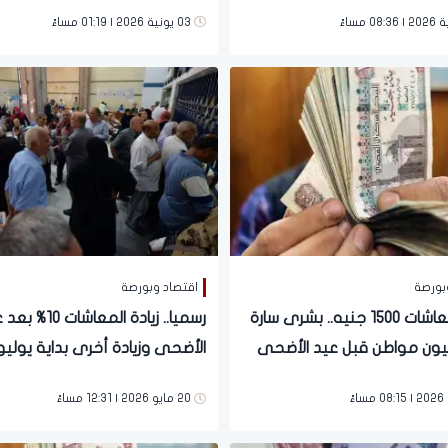
التطبيق خلال أيام
معدودة
03 يونية 2026 | 01:19 مساءً
بورصة
اقتصاد وبورصة
زيادة المعاشات 1500 جنيه.. بشرى سارة
رسميا.. زيادة المعاشات 0
جنيها
20 مايو 2026 | 12:31 مساءً