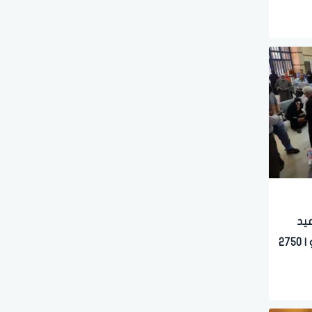
1% بعد عيد
الأضحى وزيادة أخرى بداية يوليو | 2750