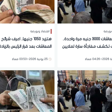
بورصة
اقتصاد وبورصة
زيادة المعاشات 3000 جنيه مرة واحدة..
هتزيد 1050 جنيها.. اعرف شرائح
ات تكشف مفاجأة سارة لملايين
المعاشات بعد قرار الرئيس بالزيادة
 | فيديو
| بشرى لـ11.5 مليون مواطن
25 يونية 2026 | 03:53 مساءً