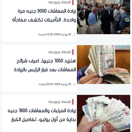
اقتصاد وبورصة
زيادة المعاشات 3000 جنيه مرة
واحدة.. التأمينات تكشف مفاجأة
سارة لملايين المصريين | فيديو
25 يونية 2026 | 04:26 مساءً
اقتصاد وبورصة
هتزيد 1050 جنيها.. اعرف شرائح
المعاشات بعد قرار الرئيس بالزيادة
رسميا | بشرى لـ11.5 مليون مواطن
25 يونية 2026 | 03:53 مساءً
اقتصاد وبورصة
زيادة المرتبات والمعاشات 1600 جنيه
بداية من أول يوليو.. تفاصيل القرار
الرسمي لملايين المصريين