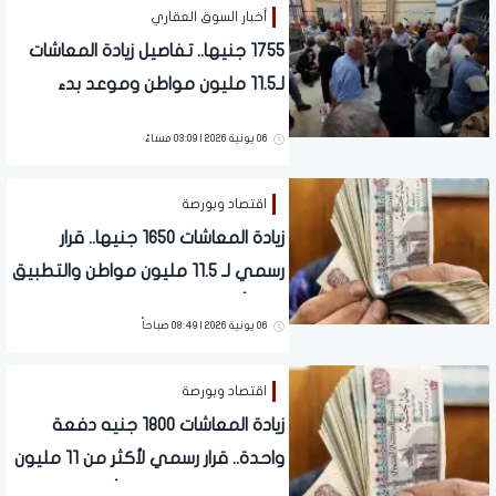
أخبار السوق العقاري
1755 جنيها.. تفاصيل زيادة المعاشات
لـ11.5 مليون مواطن وموعد بدء
التطبيق الرسمي
06 يونية 2026 | 03:09 مساءً
اقتصاد وبورصة
زيادة المعاشات 1650 جنيها.. قرار
رسمي لـ 11.5 مليون مواطن والتطبيق
خلال أيام
06 يونية 2026 | 08:49 صباحاً
اقتصاد وبورصة
زيادة المعاشات 1800 جنيه دفعة
واحدة.. قرار رسمي لأكثر من 11 مليون
مواطن والتطبيق خلال أيام