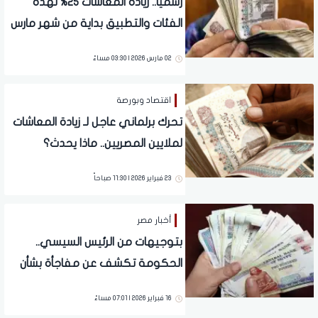
رسميا.. زيادة المعاشات 25% لهذه
الفئات والتطبيق بداية من شهر مارس
الجاري
02 مارس 2026 | 03:30 مساءً
اقتصاد وبورصة
تحرك برلماني عاجل لـ زيادة المعاشات
لملايين المصريين.. ماذا يحدث؟
23 فبراير 2026 | 11:30 صباحاً
أخبار مصر
بتوجيهات من الرئيس السيسي..
الحكومة تكشف عن مفاجأة بشأن
زيادة المرتبات والمعاشات 2026
16 فبراير 2026 | 07:01 مساءً