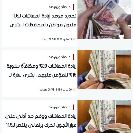
اقتصاد وبورصة
تحديد موعد زيادة المعاشات لـ11.5
مليون مواطن بالمحافظات | بشرى
سارة للملايين
11 مايو 2026 | 12:51 مساءً
اقتصاد وبورصة
زيادة المعاشات 20% ومكافأة سنوية
15% للمؤمن عليهم.. بشرى سارة لـ
11.5 مليون مواطن بعد تحرك البرلمان
09 مايو 2026 | 08:53 صباحاً
اقتصاد وبورصة
زيادة المعاشات ووضع حد أدنى على
غرار الأجور.. تحرك برلماني ينتصر لـ11.5