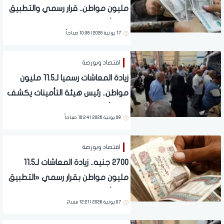
مليون مواطن.. قرار رسمي والتطبيق
خلال أيام
17 يونية 2026 | 10:38 صباحاً
اقتصاد وبورصة
زيادة المعاشات رسميا لـ11.5 مليون
مواطن.. رئيس هيئة التأمينات يكشف
مفاجأة للملايين
08 يونية 2026 | 10:24 صباحاً
اقتصاد وبورصة
2700 جنيه.. زيادة المعاشات لـ11.5
مليون مواطن بقرار رسمي «التطبيق
خلال أيام»
07 يونية 2026 | 12:21 مساءً