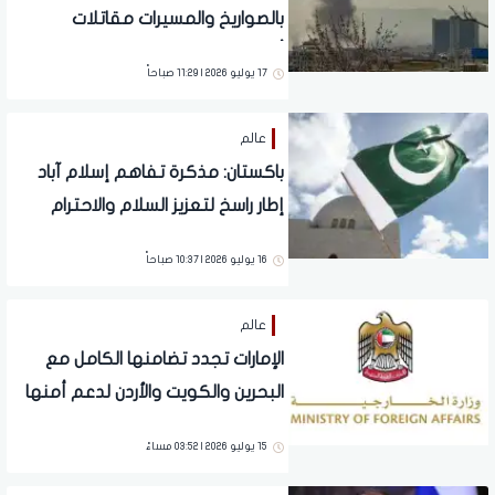
بالصواريخ والمسيرات مقاتلات
أمريكية في الأردن
17 يوليو 2026 | 11:29 صباحاً
عالم
باكستان: مذكرة تفاهم إسلام آباد
إطار راسخ لتعزيز السلام والاحترام
المتبادل
16 يوليو 2026 | 10:37 صباحاً
عالم
الإمارات تجدد تضامنها الكامل مع
البحرين والكويت والأردن لدعم أمنها
واستقرارها
15 يوليو 2026 | 03:52 مساءً