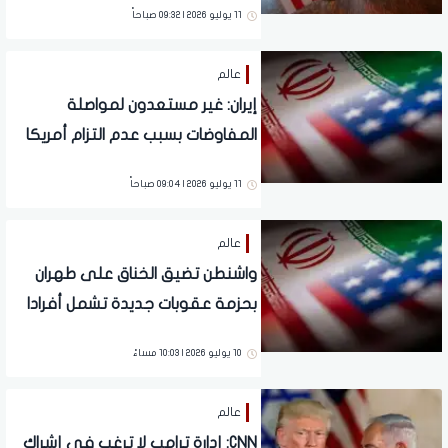
11 يوليو 2026 | 09:32 صباحاً
عالم
إيران: غير مستعدون لمواصلة
المفاوضات بسبب عدم التزام أمريكا
11 يوليو 2026 | 09:04 صباحاً
عالم
واشنطن تضيق الخناق على طهران
بحزمة عقوبات جديدة تشمل أفرادا
وشركات | تفاصيل
10 يوليو 2026 | 10:03 مساءً
عالم
CNN: إدارة ترامب لا ترغب في إشراك