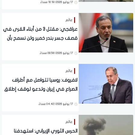
17 يوليو 2026 | 10:19 مساءً
عالم
عراقجي: مقتل 3 من أبناء القرى في
قصف جسر بندر خمير ولن نسمح بأن
يذهب دمهم هدرا
17 يوليو 2026 | 09:58 مساءً
عالم
لافروف: روسيا تتواصل مع أطراف
الصراع في إيران وتدعو لوقف إطلاق
النار
17 يوليو 2026 | 04:42 مساءً
عالم
الحرس الثوري الإيراني: استهدفنا