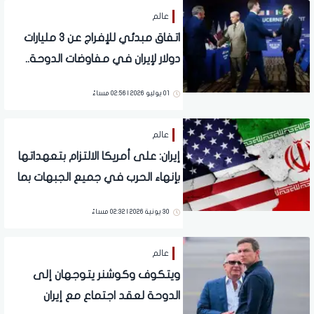
عالم
اتفاق مبدئي للإفراج عن 3 مليارات
دولار لإيران في مفاوضات الدوحة..
تفاصيل
01 يوليو 2026 | 02:56 مساءً
عالم
إيران: على أمريكا الالتزام بتعهداتها
بإنهاء الحرب في جميع الجبهات بما
فيها لبنان
30 يونية 2026 | 02:32 مساءً
عالم
ويتكوف وكوشنر يتوجهان إلى
الدوحة لعقد اجتماع مع إيران