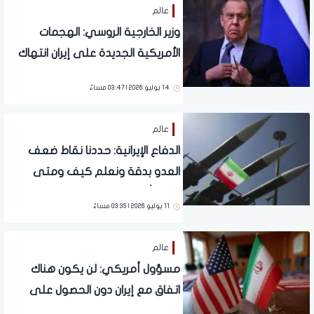
عالم
وزير الخارجية الروسي: الهجمات
الأمريكية الجديدة على إيران انتهاك
لمذكرة التفاهم وتغلق باب التسوية
14 يوليو 2026 | 03:47 مساءً
عالم
الدفاع الإيرانية: حددنا نقاط ضعف
العدو بدقة ونعلم كيف ومتى
وإلى أي مستوى نضغط عليه
11 يوليو 2026 | 03:35 مساءً
عالم
مسؤول أمريكي: لن يكون هناك
اتفاق مع إيران دون الحصول على
الغبار النووي