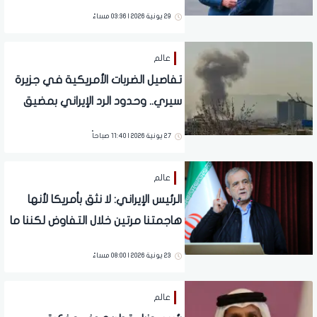
29 يونية 2026 | 03:36 مساءً
عالم
تفاصيل الضربات الأمريكية في جزيرة
سيري.. وحدود الرد الإيراني بمضيق
هرمز
27 يونية 2026 | 11:40 صباحاً
عالم
الرئيس الإيراني: لا نثق بأمريكا لأنها
هاجمتنا مرتين خلال التفاوض لكننا ما
زلنا مستعدين للحوار والسلام
23 يونية 2026 | 08:00 مساءً
عالم