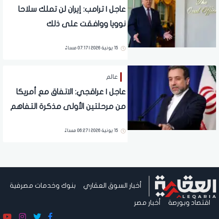
عاجل | ترامب: إيران لن تملك سلاحا
نوويا ووافقت على ذلك
15 يونية 2026 | 07:17 مساءً
عالم
عاجل | عراقجي: الاتفاق مع أمريكا
من مرحلتين الأولى مذكرة التفاهم
والثانية جولة مفاوضات
15 يونية 2026 | 06:27 مساءً
أخبار السوق العقاري
بنوك وخدمات مصرفية
اقتصاد وبورصة
أخبار مصر