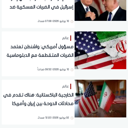
إسرائيل في الضربات العسكرية ضد
إيران
10 يوليو 2026 | 07:08 مساءً
عالم
مسؤول أمريكي: واشنطن تعتمد
الضربات المتقطعة مع الدبلوماسية
لاحتواء التوتر مع إيران
10 يوليو 2026 | 09:52 صباحاً
عالم
الخارجية الباكستانية: هناك تقدم في
محادثات الدوحة بين إيران وأمريكا
02 يوليو 2026 | 12:22 مساءً