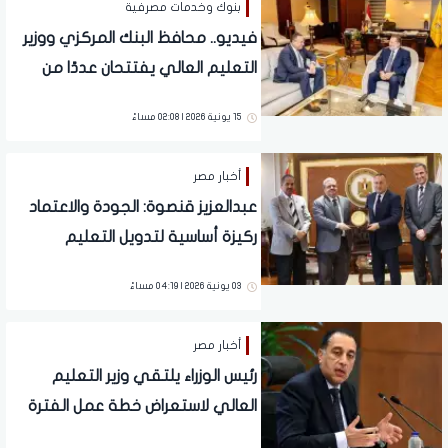
بنوك وخدمات مصرفية
فيديو.. محافظ البنك المركزي ووزير
التعليم العالي يفتتحان عددًا من
المشروعات الطبية بالمعهد القومي
15 يونية 2026 | 02:08 مساءً
للأورام
أخبار مصر
عبدالعزيز قنصوة: الجودة والاعتماد
ركيزة أساسية لتدويل التعليم
03 يونية 2026 | 04:19 مساءً
أخبار مصر
رئيس الوزراء يلتقي وزير التعليم
العالي لاستعراض خطة عمل الفترة
المقبلة.. تفاصيل