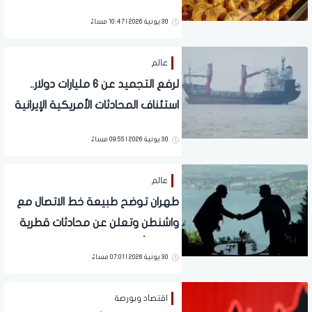
13 عامًا
30 يونية 2026 | 10:47 مساءً
عالم
لرفع التجميد عن 6 مليارات دولار..
استئناف المحادثات الأمريكية الإيرانية
غير المباشرة في الدوحة
30 يونية 2026 | 09:55 مساءً
عالم
طهران توضح طبيعة خط الاتصال مع
واشنطن وتعلن عن محادثات قطرية
لإطلاق أصولها المجمدة
30 يونية 2026 | 07:01 مساءً
اقتصاد وبورصة