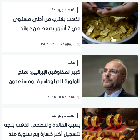
اقتصاد وبورصة
الذهب يقترب من أدنى مستوى
في 7 أشهر بضغط من عوائد
السندات وتوقعات الفائدة
01 يوليو 2026 | 10:41 صباحاً
عالم
كبير المفاوضين الإيرانيين: نمنح
الأولوية للدبلوماسية.. ومستعدون
للحرب
30 يونية 2026 | 11:16 مساءً
اقتصاد وبورصة
بسبب الفائدة والتضخم.. الذهب يتجه
لتسجيل أكبر خسارة ربع سنوية منذ