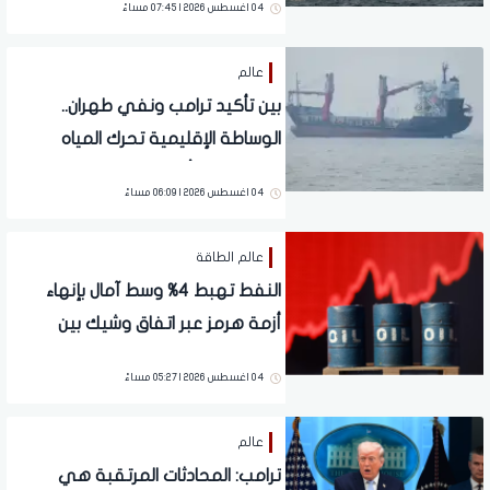
04 اغسطس 2026 | 07:45 مساءً
عالم
بين تأكيد ترامب ونفي طهران..
الوساطة الإقليمية تحرك المياه
الراكدة في أزمة مضيق هرمز
04 اغسطس 2026 | 06:09 مساءً
عالم الطاقة
النفط تهبط 4% وسط آمال بإنهاء
أزمة هرمز عبر اتفاق وشيك بين
واشنطن وطهران
04 اغسطس 2026 | 05:27 مساءً
عالم
ترامب: المحادثات المرتقبة هي