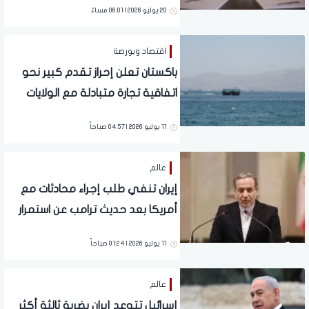
20 يوليو 2026 | 06:01 مساءً
اقتصاد وبورصة
باكستان تعلن إحراز تقدم كبير نحو
اتفاقية تجارة متبادلة مع الولايات
المتحدة
11 يوليو 2026 | 04:57 صباحاً
عالم
إيران تنفي طلب إجراء محادثات مع
أمريكا بعد حديث ترامب عن استمرار
المفاوضات
11 يوليو 2026 | 01:24 صباحاً
عالم
إسرائيل تتوعد إيران بضربة ثالثة أكثر