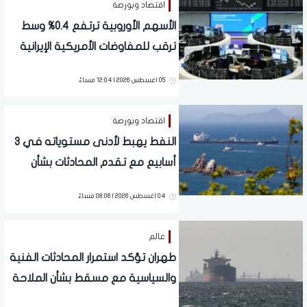
اقتصاد وبورصة
الأسهم الأوروبية ترتفع 0.4% وسط
ترقب للمفاوضات الأمريكية الإيرانية
05 اغسطس 2026 | 12:04 مساءً
اقتصاد وبورصة
النفط يهبط لأدنى مستوياته في 3
أسابيع مع تقدم المحادثات بشأن
مضيق هرمز
04 اغسطس 2026 | 08:06 مساءً
عالم
طهران تؤكد استمرار المحادثات الفنية
والسياسية مع مسقط بشأن الملاحة
في مضيق هرمز