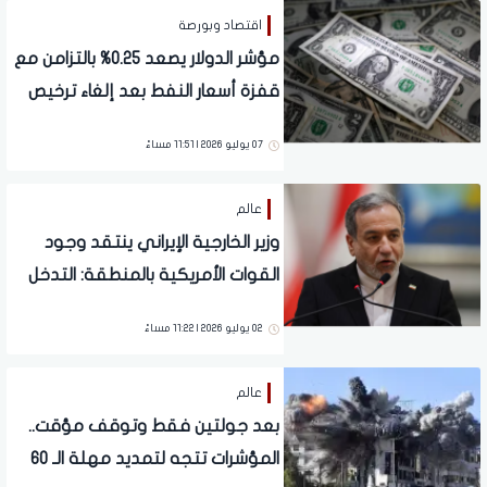
اقتصاد وبورصة
مؤشر الدولار يصعد 0.25% بالتزامن مع
قفزة أسعار النفط بعد إلغاء ترخيص
بيع الخام الإيراني
07 يوليو 2026 | 11:51 مساءً
عالم
وزير الخارجية الإيراني ينتقد وجود
القوات الأمريكية بالمنطقة: التدخل
الخارجي لا يجلب الأمن
02 يوليو 2026 | 11:22 مساءً
عالم
بعد جولتين فقط وتوقف مؤقت..
المؤشرات تتجه لتمديد مهلة الـ 60