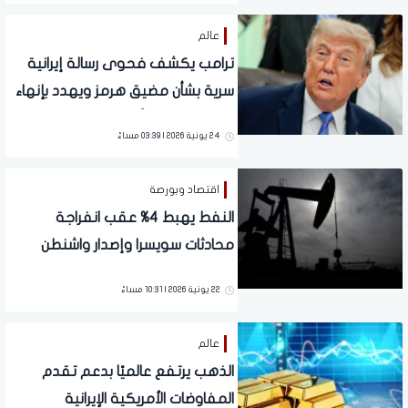
عالم
ترامب يكشف فحوى رسالة إيرانية
سرية بشأن مضيق هرمز ويهدد بإنهاء
المفاوضات فوراً
24 يونية 2026 | 03:39 مساءً
اقتصاد وبورصة
النفط يهبط 4% عقب انفراجة
محادثات سويسرا وإصدار واشنطن
ترخيصًا لبيع الخام الإيراني
22 يونية 2026 | 10:31 مساءً
عالم
الذهب يرتفع عالميًا بدعم تقدم
المفاوضات الأمريكية الإيرانية