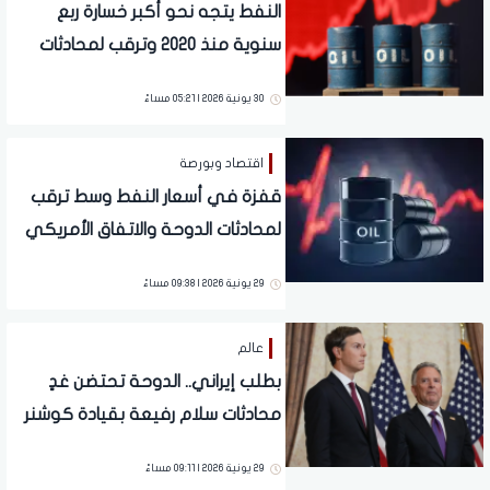
النفط يتجه نحو أكبر خسارة ربع
سنوية منذ 2020 وترقب لمحادثات
الدوحة
30 يونية 2026 | 05:21 مساءً
اقتصاد وبورصة
قفزة في أسعار النفط وسط ترقب
لمحادثات الدوحة والاتفاق الأمريكي
الإيراني
29 يونية 2026 | 09:38 مساءً
عالم
بطلب إيراني.. الدوحة تحتضن غدٍ
محادثات سلام رفيعة بقيادة كوشنر
وويتكوف
29 يونية 2026 | 09:11 مساءً