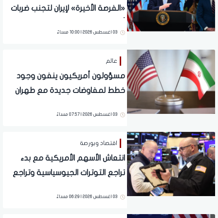
«الفرصة الأخيرة» لإيران لتجنب ضربات
أمريكية ضخمة
03 اغسطس 2026 | 10:00 مساءً
عالم
مسؤولون أمريكيون ينفون وجود
خطط لمفاوضات جديدة مع طهران
رغم تصريحات ترامب
03 اغسطس 2026 | 07:57 مساءً
اقتصاد وبورصة
انتعاش الأسهم الأمريكية مع بدء
تراجع التوترات الجيوسياسية وتراجع
النفط
03 اغسطس 2026 | 06:29 مساءً