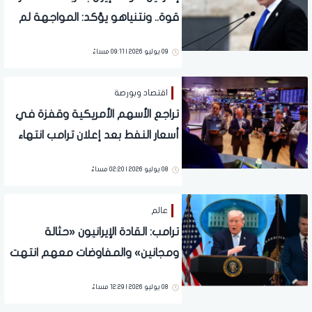
قوة.. ونتنياهو يؤكد: المواجهة لم
تنتهي بعد
09 يوليو 2026 | 09:11 مساءً
اقتصاد وبورصة
تراجع الأسهم الأمريكية وقفزة في
أسعار النفط بعد إعلان ترامب انتهاء
الاتفاق مع إيران
08 يوليو 2026 | 02:20 مساءً
عالم
ترامب: القادة الإيرانيون «حثالة
ومجانين» والمفاوضات معهم انتهت
08 يوليو 2026 | 12:29 مساءً