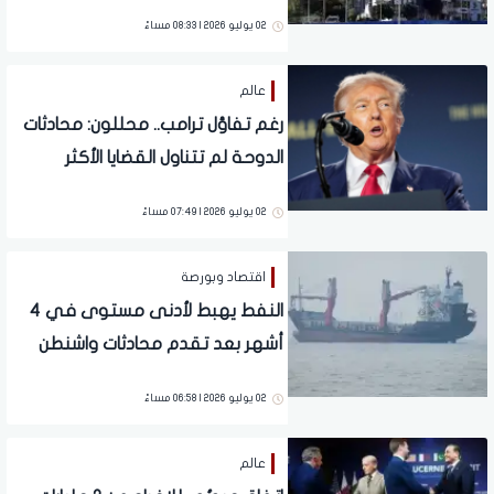
يومًا لإنهاء حرب إيران
02 يوليو 2026 | 08:33 مساءً
عالم
رغم تفاؤل ترامب.. محللون: محادثات
الدوحة لم تتناول القضايا الأكثر
تعقيدًا بين واشنطن وطهران
02 يوليو 2026 | 07:49 مساءً
اقتصاد وبورصة
النفط يهبط لأدنى مستوى في 4
أشهر بعد تقدم محادثات واشنطن
وطهران في الدوحة
02 يوليو 2026 | 06:58 مساءً
عالم