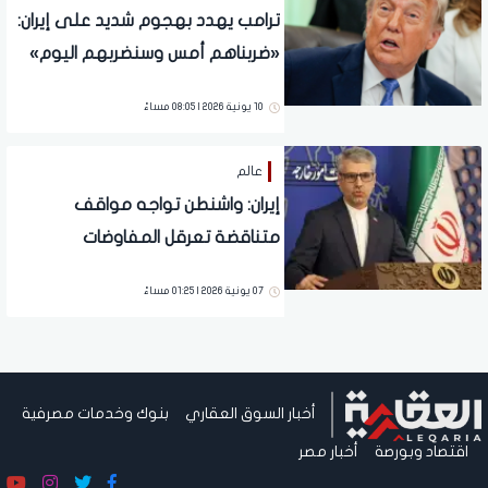
ترامب يهدد بهجوم شديد على إيران:
«ضربناهم أمس وسنضربهم اليوم»
10 يونية 2026 | 08:05 مساءً
عالم
إيران: واشنطن تواجه مواقف
متناقضة تعرقل المفاوضات
07 يونية 2026 | 01:25 مساءً
أخبار السوق العقاري
بنوك وخدمات مصرفية
اقتصاد وبورصة
أخبار مصر