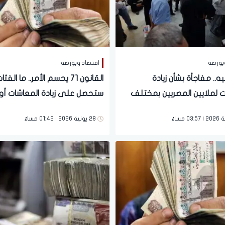
بورصة
اقتصاد وبورصة
 جنيه.. مفاجأة بشأن زيادة
القانون 71 يحسم الأمر.. ما ال
ت لملايين المصريين بمختلف
ستحصل على زيادة المعاشات أو
ات | تفاصيل
يوليو؟
28 يونية 2026 | 01:42 مساءً