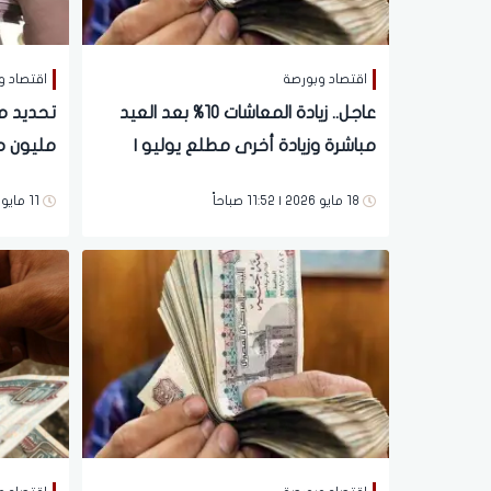
اقتصاد وبورصة
اقتصاد و
عاجل.. زيادة المعاشات 10% بعد العيد
مباشرة وزيادة أخرى مطلع يوليو |
مليون م
2750 جنيها
سارة للم
18 مايو 2026 | 11:52 صباحاً
11 مايو 2026 | 12:51 مساءً