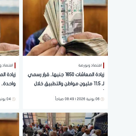
اقتصاد وبورصة
اقتصاد و
زيادة المعاشات 1650 جنيها.. قرار رسمي
لـ 11.5 مليون مواطن والتطبيق خلال
أيام
مواطن و
06 يونية 2026 | 08:49 صباحاً
04 يونية 2026 | 08:36 مساءً