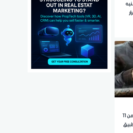
ات والمعاشات 1600 جنيه
ار
زيادة المعاشات 1800 جنيه لأكثر من 11
طبيق