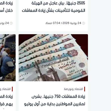
2505 جنيهًا.. بيان عاجل من الهيئة
القومية للتأمينات بشأن زيادة المعاشات
خلال أس
لملايين
24 يونية 2026 | 07:04 مساءً
24 يونية 2026 | 09:46 صباحاً
اقتصاد وبورصة
اقتصاد و
زيادة المعاشات 750 جنيها.. بشرى
لملايين المواطنين بداية من أول يوليو