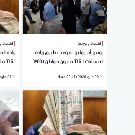
اقتصاد وبورصة
اقتصاد و
يونيو أم يوليو.. موعد تطبيق زيادة
المعاشات لـ11.5 مليون مواطن | 1200
لـ11.5 مليون مواطن قبل عيد الأضحى
جنيه دفعة واحدة
23 مايو 2026 | 02:41 مساءً
21 مايو 2026 | 08:15 مساءً