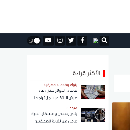
الأكثر قراءة
بنوك وخدمات مصرفية
عاجل.. الدولار يتنازل عن
عرش الـ 50 ويسجل تراجعا
كبيرًا أمام الجنيه المصري
منوعات
بلاغ رسمي واستنكار.. تحرك
عاجل من نقابة الصحفيين
بشأن واقعة فتاة الأوبر