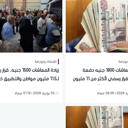
بورصة
اقتصاد وبورصة
زيادة المعاشات 1800 جنيه دفعة
زيادة المعاشات 1500 جنيه
واحدة.. قرار رسمي لأكثر من 11 مليون
لـ11.5 مليون مواطن والتطبيق خ
التطبيق خلال أيام
معدودة
03 يونية 2026 | 01:19 مساءً