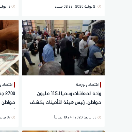
خلال أيا
21 يونية 2026 | 02:22 مساءً
18 يونية 2026 | 06:46 مساءً
اقتصاد وبورصة
اقتصاد و
زيادة المعاشات رسميا لـ11.5 مليون
مواطن.. رئيس هيئة التأمينات يكشف
مواطن ب
مفاجأة للملايين
أيام»
08 يونية 2026 | 10:24 صباحاً
07 يونية 2026 | 12:21 مساءً