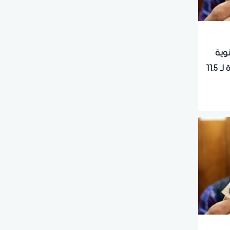
ة سنوية
15% للمؤمن عليهم.. بشرى سارة لـ 11.5