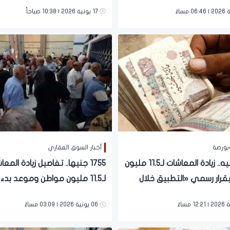
م
خلال أيام
17 يونية 2026 | 10:38 صباحاً
بورصة
أخبار السوق العقاري
2700 جنيه.. زيادة المعاشات لـ11.5 مليون
1755 جنيها.. تفاصيل زيادة المع
قرار رسمي «التطبيق خلال
لـ11.5 مليون مواطن وموعد بدء
التطبيق الرسمي
06 يونية 2026 | 03:09 مساءً