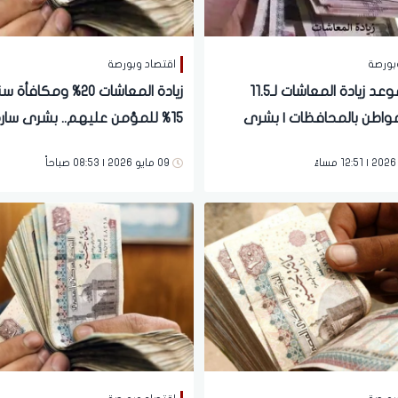
بورصة
اقتصاد وبورصة
تحديد موعد زيادة المعاشات لـ11.5
زيادة المعاشات 20% ومكافأ
واطن بالمحافظات | بشرى
لايين
مليون مواطن بعد تحرك البرلمان
09 مايو 2026 | 08:53 صباحاً