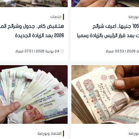
بورصة
خدمات
هتزيد 1050 جنيها.. اعرف شرائح
هتقبض كام.. جدول وشرائح الم
 بعد قرار الرئيس بالزيادة رسميا
2026 بعد الزيادة الجديدة
اطن
24 يونية 2026 | 07:51 مساءً
بورصة
اقتصاد وبورصة