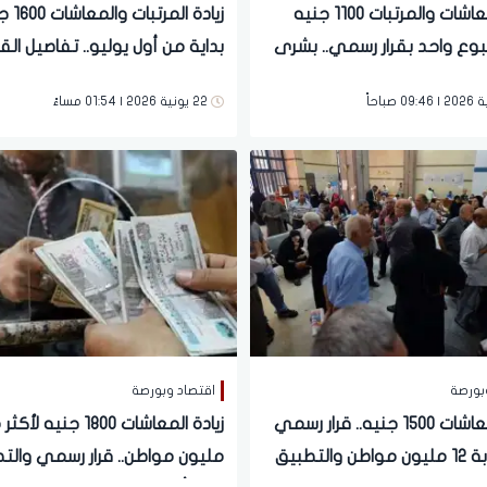
زيادة المعاشات والمرتبات 1100 جنيه
زيادة المرتب
بوع واحد بقرار رسمي.. بشرى
بداية من أول يوليو.. تفاصيل القر
 الموظفين
الرسمي لملايين المصريين
22 يونية 2026 | 01:54 مساءً
بورصة
اقتصاد وبورصة
زيادة المعاشات 1500 جنيه.. قرار رسمي
يهم قرابة 12 مليون مواطن والتطبيق
مليون مواطن.. قرار رسمي والت