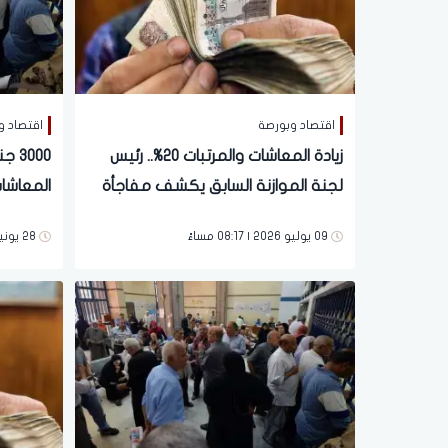
اقتصاد وبورصة
اقتصاد و
زيادة المعاشات والمرتبات 20%.. رئيس
3000
لجنة الموازنة السابق يكشف مفاجأة
المعاشا
لملايين المواطنين
المحافظ
09 يوليو 2026 | 08:17 مساءً
28 يونية 2026 | 03:57 مساءً