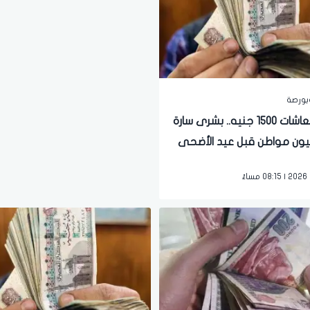
بورصة
زيادة المعاشات 1500 جنيه.. بشرى سارة