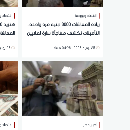
اقتصاد وبورصة
اقتصاد و
زيادة المعاشات 3000 جنيه مرة واحدة..
التأمينات تكشف مفاجأة سارة لملايين
المعاشات
المصريين | فيديو
| بشرى لـ11.5 مليون مو
25 يونية 2026 | 04:26 مساءً
25 يونية 2026 | 03:53 مساءً
أخبار مصر
اقتصاد و