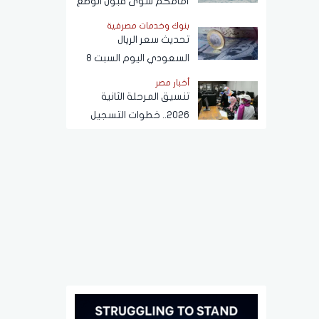
أمامكم سوى قبول الوضع
الجديد في هرمز
بنوك وخدمات مصرفية
تحديث سعر الريال
السعودي اليوم السبت 8
أغسطس 2026 مقابل
أخبار مصر
الجنيه المصري
تنسيق المرحلة الثانية
2026.. خطوات التسجيل
والكليات المتاحة وموعد
تسجيل الرغبات