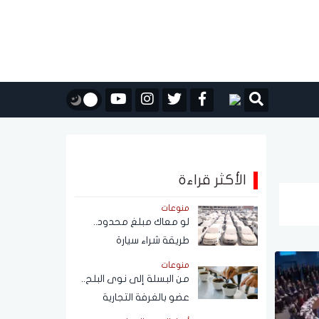
الأكثر قراءة
منوعات
لو معاك مبلغ محدود..
طريقة شراء سيارة
مستعملة من مزاد
منوعات
حكومي بأسعار مناسبة
من البسلة إلى نوى البلح..
عضو بالغرفة التجارية
يكشف أسرار التلاعب في