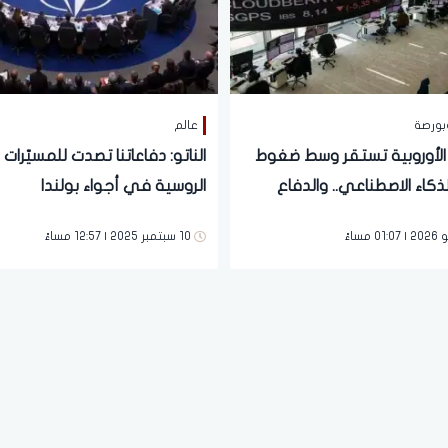
بورصة
عالم
الأوروبية تستقر وسط ضغوط
الناتو: دفاعاتنا تصدت للمسيّرات
كاء الاصطناعي.. والدفاع
الروسية في أجواء بولندا
فقات جديدة خلال قمة الناتو
10 سبتمبر 2025 | 12:57 مساءً