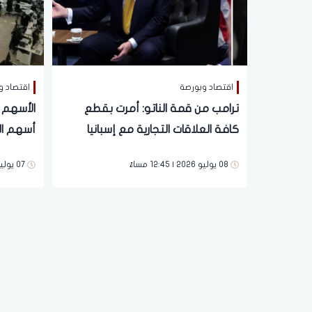
اقتصاد وبورصة
اقتصاد و
ترامب من قمة الناتو: أمرت بقطع
الأسهم 
كافة العلاقات التجارية مع إسبانيا
أسهم الذ
يترقب ص
08 يوليو 2026 | 12:45 مساءً
07 يوليو 2026 | 01:07 مساءً