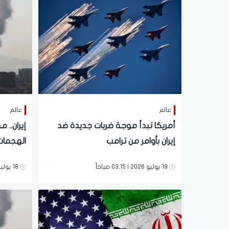
عالم
عالم
أمريكا تبدأ موجة ضربات جديدة ضد
إيران بأوامر من ترامب
الهجمات 
الأخيرة
19 يوليو 2026 | 03:15 صباحاً
18 يوليو 2026 | 03:24 مساءً