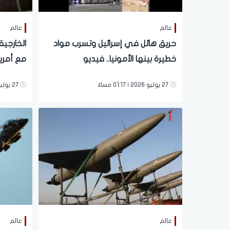
عالم
عالم
حريق هائل في إسرائيل وتسرب مواد
الخارجية 
خطيرة بينها الأمونيا.. فيديو
مع أمريك
صارم
27 يوليو 2026 | 01:17 مساءً
27 يوليو 2026 | 01:02 مساءً
عالم
عالم