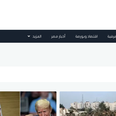
رفية
اقتصاد وبورصة
أخبار مصر
المزيد