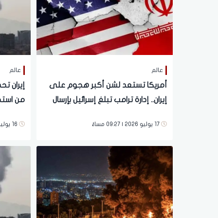
عالم
عالم
أمريكا تستعد لشن أكبر هجوم على
إيران تح
إيران.. إدارة ترامب تبلغ إسرائيل بإرسال
من استخ
عشرات الطائرات الإضافية
17 يوليو 2026 | 09:27 مساءً
16 يوليو 2026 | 07:19 مساءً