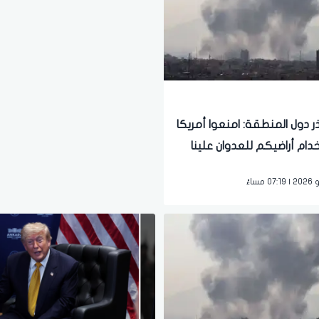
ذر دول المنطقة: امنعوا أمريكا
دام أراضيكم للعدوان علينا