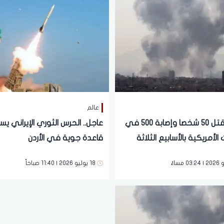
عالم
إيران.. مقتل 50 شخصا وإصابة 500 في
عاجل.. الحرس الثوري الإيراني 
الأمريكية بالأسابيع الثلاثة
قاعدة جوية في الأردن
18 يوليو 2026 | 11:40 صباحاً