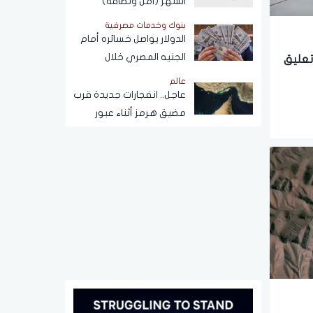
الشهر (أمن ونظافة)
بنوك وخدمات مصرفية
الدولار يواصل خسائره أمام
الجنيه المصري خلال
تعليق
تعاملات اليوم الخميس 6
عالم
أغسطس 2026
عاجل.. انفجارات جديدة قرب
مضيق هرمز أثناء عبور
ناقلة نفط