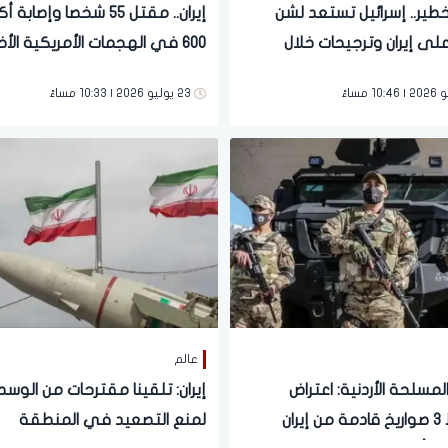
طير.. إسرائيل تستعد لشن
إيران.. مقتل 55 شخصا وإصاب
ى إيران وترجيحات خلال
600 في الهجمات الأمريكية الأخيرة
ليلة
23 يوليو 2026 | 10:33 مساءً
عالم
لمسلحة الأردنية: اعتراض
إيران: تلقينا مقترحات من الوسط
وإسقاط 3 صواريخ قادمة من إيران
لمنع التصعيد في المنطقة