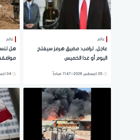
عالم
عالم
عاجل.. ترامب: مضيق هرمز سيفتح
هل تنسح
اليوم أو غدا الخميس
موافقة 
خبراء دو
05 اغسطس 2026 | 11:47 صباحاً
04 اغسطس 2026 | 02:48 مساءً