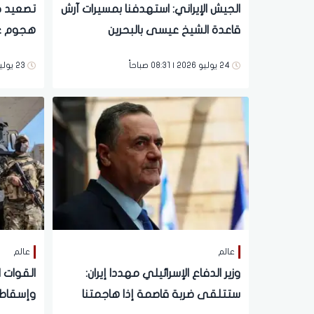
الجيش الإيراني: استهدفنا بمسيرات آرش
تصعيد خ
قاعدة الشيخ عيسى بالبحرين
هجوم عل
ساعات ق
24 يوليو 2026 | 08:31 صباحاً
23 يوليو 2026 | 10:46 مساءً
عالم
عالم
وزير الدفاع الإسرائيلي مهددا إيران:
القوات ا
ستتلقى ضربة قاصمة إذا هاجمتنا