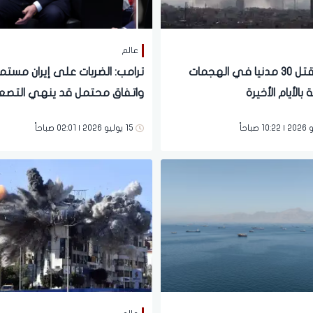
عالم
إيران.. مقتل 30 مدنيا في الهجمات
ترامب: الضربات على إيران مستم
 بالأيام الأخيرة
واتفاق محتمل قد ينهي التصع
العسكري
15 يوليو 2026 | 02:01 صباحاً