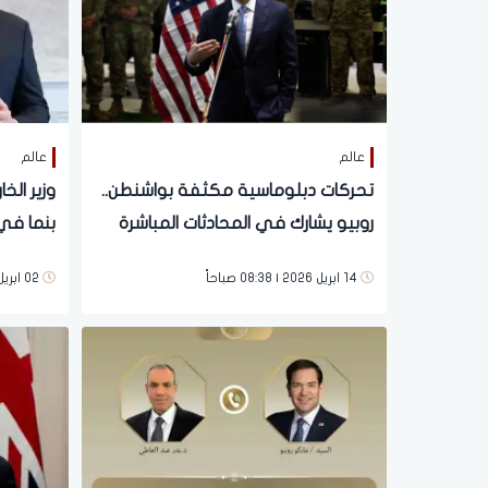
عالم
عالم
تحركات دبلوماسية مكثفة بواشنطن..
وزير الخ
روبيو يشارك في المحادثات المباشرة
بنما في
بين إسرائيل ولبنان
14 ابريل 2026 | 08:38 صباحاً
02 ابريل 2026 | 07:25 مساءً