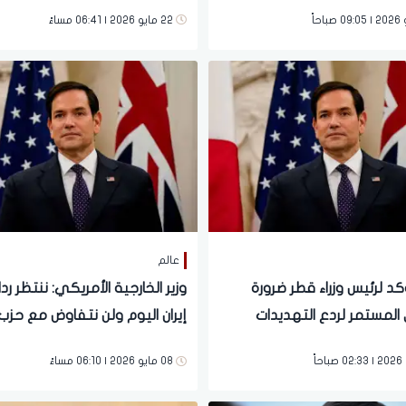
جاح مع إيران
22 مايو 2026 | 06:41 مساءً
عالم
كد لرئيس وزراء قطر ضرورة
وزير الخارجية الأمريكي: ننتظر رد
 المستمر لردع التهديدات
إيران اليوم ولن نتفاوض مع حزب 
ة
08 مايو 2026 | 06:10 مساءً