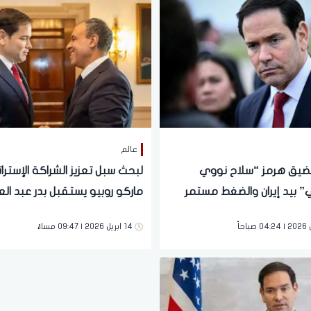
عالم
مضيق هرمز “سلاح نووي
لبحث سبل تعزيز الشراكة الإسترات
” بيد إيران والضغط مستمر
ماركو روبيو يستقبل بدر عبد ال
14 ابريل 2026 | 09:47 مساءً