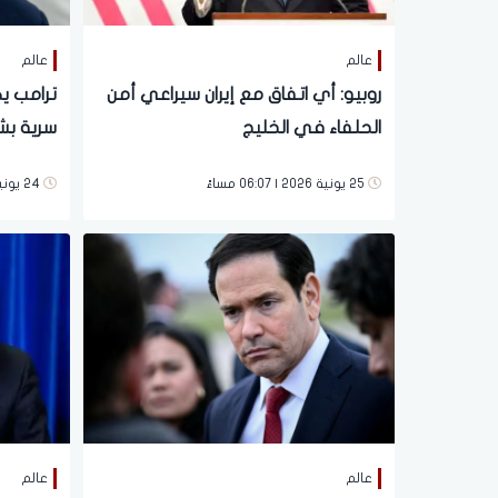
عالم
عالم
روبيو: أي اتفاق مع إيران سيراعي أمن
ترامب ي
الحلفاء في الخليج
سرية بش
المفاوضا
25 يونية 2026 | 06:07 مساءً
24 يونية 2026 | 03:39 مساءً
عالم
عالم