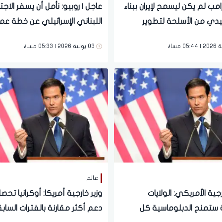
رامب لم يكن ليسمح لإيران ببناء
عاجل | روبيو: نأمل أن يسفر الاجت
يدي من الأسلحة لتطوير
اللبناني الإسرائيلي عن خطة عم
 النووي
03 يونية 2026 | 05:33 مساءً
عالم
رجية الأمريكي: الولايات
وزير خارجية أمريكا: أوكرانيا تح
 ستمنح الدبلوماسية كل
دعم أكثر مقارنة بالفترات الساب