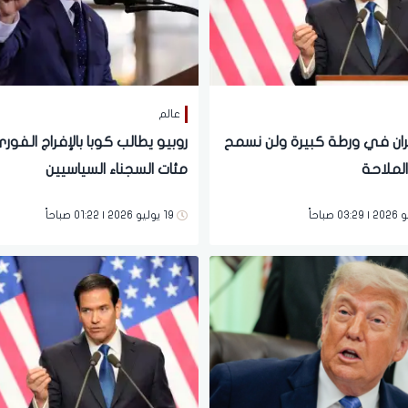
عالم
إيران في ورطة كبيرة ولن نسمح
روبيو يطالب كوبا بالإفراج الفور
الملاحة
مئات السجناء السياسيين
19 يوليو 2026 | 01:22 صباحاً