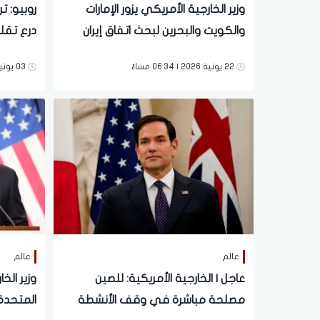
وزير الخارجية الأمريكي يزور الإمارات
روبيو: ت
والكويت والبحرين لبحث اتفاق إيران
درع تقل
برنامجها
22 يونية 2026 | 06:34 مساءً
03 يونية 2026 | 05:44 مساءً
عالم
عالم
عاجل | الخارجية الأمريكية: للصين
وزير الخا
مصلحة مباشرة في وقف الأنشطة
المتحدة