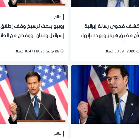
عالم
كشف فحوى رسالة إيرانية
روبيو يبحث ترسيخ وقف إطلاق ال
أن مضيق هرمز ويهدد بإنهاء
إسرائيل ولبنان.. ووفدان من الجان
ت فوراً
في واشنطن هذا الأسبوع
22 يونية 2026 | 10:47 مساءً
عالم