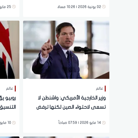
الإيرانية
فرصة للن
02 يونية 2026 | 10:26 مساءً
25 مايو 2026 | 09:05 صباحاً
عالم
عالم
وزير الخارجية الأمريكي: واشنطن لا
روبيو يؤ
تسعى لاحتواء الصين لكنها ترفض
التنسيق
تراجع نفوذها
الإقليمي
14 مايو 2026 | 07:59 صباحاً
10 مايو 2026 | 02:33 صباحاً