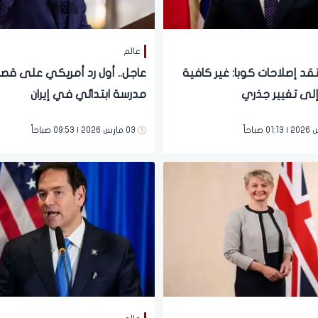
عالم
تقد إصلاحات كوبا: غير كافية
عاجل.. أول رد أمريكي على ق
إلى تغيير جذري
مدرسة ابتدائي في إيران
03 مارس 2026 | 09:53 صباحاً