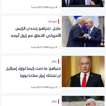
واشنطن
18 يونية 2026 | 05:31 صباحاً
منوعات
عاجل.. نتنياهو يتحدى الرئيس
الأمريكي: الاتفاق مع إيران أبرمه
ترامب وهذا قراره
15 يونية 2026 | 09:41 مساءً
عالم
نتنياهو: ما دمت رئيسا لوزراء إسرائيل
لن تمتلك إيران سلاحا نوويا
12 يونية 2026 | 03:14 مساءً
عالم