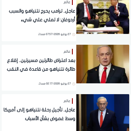
عالم
عاجل.. ترامب يحرج نتنياهو والسبب
أردوغان: لا تملي علي شيء
27 يوليو 2026 | 07:57 مساءً
عالم
بعد اعتراض طائرتين مسيرتين.. إقلاع
طائرة نتنياهو من قاعدة في النقب
باتجاه الولايات المتحدة
27 يوليو 2026 | 02:17 مساءً
عالم
عاجل.. تأجيل رحلة نتنياهو إلى أمريكا
وسط غموض بشأن الأسباب