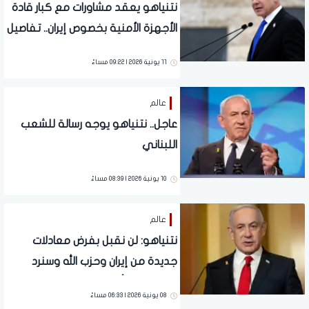
نتنياهو يعقد مشاورات مع كبار قادة
الأجهزة الأمنية بخصوص ‎إيران.. تفاصيل
11 يونية 2026 | 09:22 مساءً
عالم
عاجل.. نتنياهو يوجه رسالة للشعب
اللبناني
10 يونية 2026 | 08:39 مساءً
عالم
نتنياهو: لن نقبل بفرض معادلات
جديدة من إيران وحزب الله وسنرد
بقوة على أي هجوم
08 يونية 2026 | 06:33 مساءً