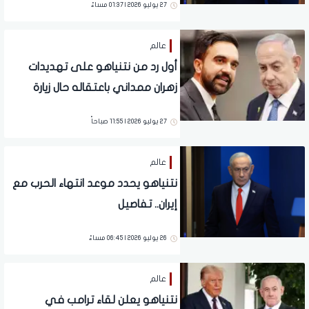
27 يوليو 2026 | 01:37 مساءً
عالم
أول رد من نتنياهو على تهديدات
زهران ممداني باعتقاله حال زيارة
نيويورك.. تفاصيل
27 يوليو 2026 | 11:55 صباحاً
عالم
نتنياهو يحدد موعد انتهاء الحرب مع
إيران.. تفاصيل
26 يوليو 2026 | 06:45 مساءً
عالم
نتنياهو يعلن لقاء ترامب في