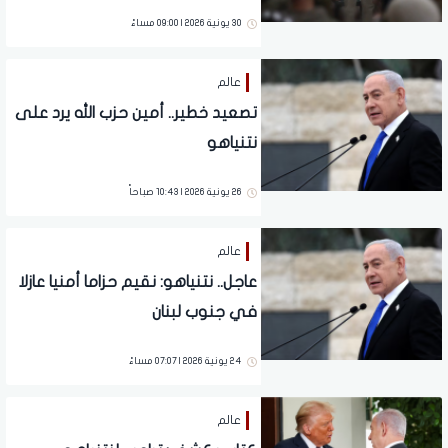
(فيديو)
30 يونية 2026 | 09:00 مساءً
عالم
تصعيد خطير.. أمين حزب الله يرد على
نتنياهو
26 يونية 2026 | 10:43 صباحاً
عالم
عاجل.. نتنياهو: نقيم حزاما أمنيا عازلا
في جنوب لبنان
24 يونية 2026 | 07:07 مساءً
عالم