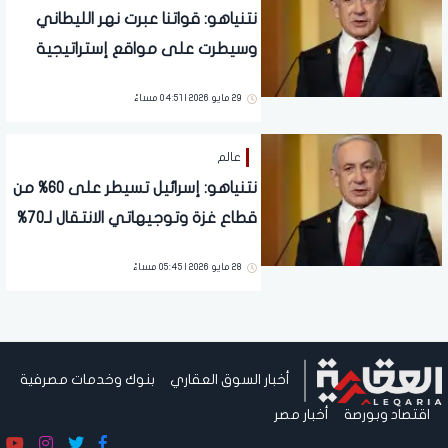
نتنياهو: قواتنا عبرت نهر الليطاني
وسيطرت على مواقع إستراتيجية
بجنوب لبنان
29 مايو 2026 | 04:51 مساءً
عالم
نتنياهو: إسرائيل تسيطر على 60% من
قطاع غزة وتوجيهاتي الانتقال لـ70%
28 مايو 2026 | 05:45 مساءً
أخبار السوق العقاري
بنوك وخدمات مصرفية
اقتصاد وبورصة
أخبار مصر