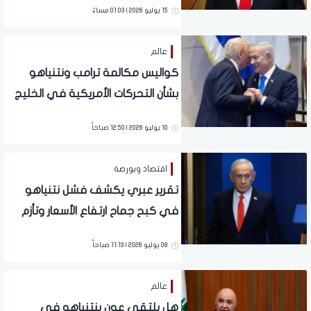
15 يوليو 2026 | 01:03 مساءً
عالم
كواليس مكالمة ترامب ونتنياهو
بشأن التحركات الأمريكية في الخليج
10 يوليو 2026 | 12:50 صباحاً
اقتصاد وبورصة
تقرير عبري يكشف فشل نتنياهو
في كبح جماح ارتفاع الأسعار وتأزم
الاقتصاد الإسرائيلي.. تفاصيل
08 يوليو 2026 | 11:13 صباحاً
عالم
هل يلتقي عون بنتنياهو في