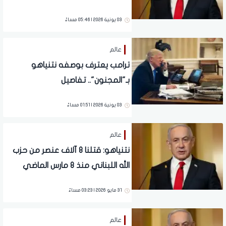
بيروت
03 يونية 2026 | 05:46 مساءً
عالم
ترامب يعترف بوصفه نتنياهو
بـ"المجنون".. تفاصيل
03 يونية 2026 | 01:51 مساءً
عالم
نتنياهو: قتلنا 8 آلاف عنصر من حزب
الله اللبناني منذ 8 مارس الماضي
31 مايو 2026 | 03:23 مساءً
عالم