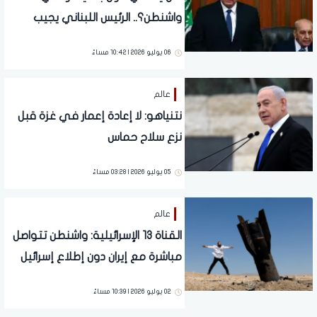
واشنطن؟.. الرئيس اللبناني يجيب
06 يوليو 2026 | 10:42 مساءً
عالم
نتنياهو: لا إعادة إعمار في غزة قبل
نزع سلاح حماس
05 يوليو 2026 | 03:28 مساءً
عالم
القناة 13 الإسرائيلية: واشنطن تتواصل
مباشرة مع إيران دون إطلاع إسرائيل
02 يوليو 2026 | 10:39 مساءً