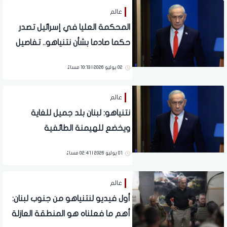
عالم
المحكمة العليا في إسرائيل تصدر
حكما صادما بشأن نتنياهو.. تفاصيل
02 يوليو 2026 | 10:13 مساءً
عالم
نتنياهو: لبنان بلد جميل للغاية
ويخضع للهيمنة الطائفية
01 يوليو 2026 | 02:41 مساءً
عالم
أول فيديو لنتنياهو من جنوب لبنان:
أهم ما فعلناه هو المنطقة العازلة