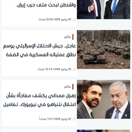
واشنطن لبحث ملف حرب إيران..
تفاصيل
26 يوليو 2026 | 02:29 مساءً
عالم
عاجل.. جيش الاحتلال الإسرائيلي يوسع
نطاق عملياته العسكرية في الضفة
الغربية
25 يوليو 2026 | 10:44 مساءً
عالم
زهران ممداني يكشف مفاجأة بشأن
اعتقال نتنياهو في نيويورك.. تفاصيل
22 يوليو 2026 | 11:21 صباحاً