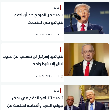
عالم
ترامب: من المرجح جدا أن أدعم
نتنياهو في الانتخابات
18 يونية 2026 | 06:29 مساءً
عالم
نتنياهو: إسرائيل لن تنسحب من جنوب
لبنان إلا بشرط واحد
18 يونية 2026 | 05:26 مساءً
عالم
ترامب: نتنياهو اندفع في بعض
جوانب الحرب وأهدافه اختلفت عن