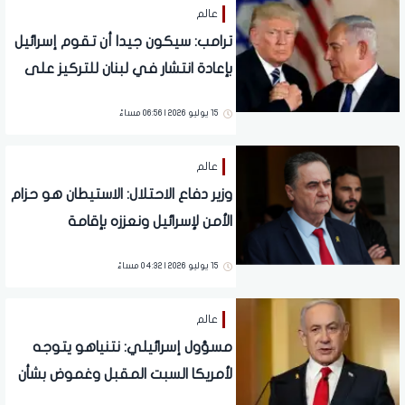
عالم
ترامب: سيكون جيدا أن تقوم إسرائيل
بإعادة انتشار في لبنان للتركيز على
إيران
15 يوليو 2026 | 06:56 مساءً
عالم
وزير دفاع الاحتلال: الاستيطان هو حزام
الأمن لإسرائيل ونعززه بإقامة
مستوطنات جديدة
15 يوليو 2026 | 04:32 مساءً
عالم
مسؤول إسرائيلي: نتنياهو يتوجه
لأمريكا السبت المقبل وغموض بشأن
لقاء ترامب