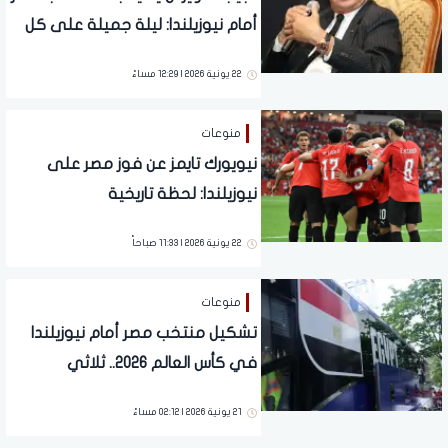
أمام نيوزيلندا: ليلة جميلة على كل
مصري وعربي
22 يونية 2026 | 12:29 مساءً
منوعات
نيويورك تايمز عن فوز مصر على
نيوزيلندا: لحظة تاريخية
22 يونية 2026 | 11:33 صباحاً
منوعات
تشكيل منتخب مصر أمام نيوزيلندا
في كأس العالم 2026.. ثلاثي
هجومي
21 يونية 2026 | 02:12 مساءً