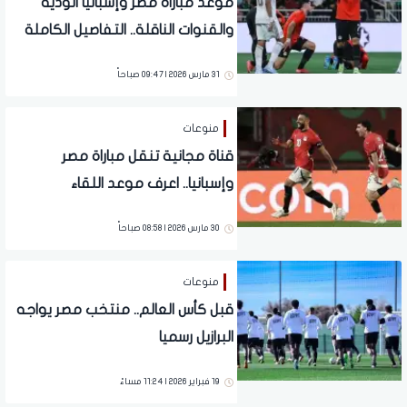
موعد مباراة مصر وإسبانيا الودية
والقنوات الناقلة.. التفاصيل الكاملة
31 مارس 2026 | 09:47 صباحاً
منوعات
قناة مجانية تنقل مباراة مصر
وإسبانيا.. اعرف موعد اللقاء
30 مارس 2026 | 08:58 صباحاً
منوعات
قبل كأس العالم.. منتخب مصر يواجه
البرازيل رسميا
19 فبراير 2026 | 11:24 مساءً