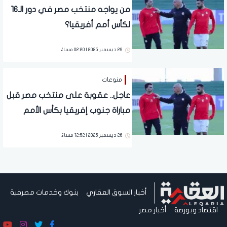
من يواجه منتخب مصر في دور الـ16
لكأس أمم أفريقيا؟
29 ديسمبر 2025 | 02:20 مساءً
منوعات
عاجل.. عقوبة على منتخب مصر قبل
مباراة جنوب إفريقيا بكأس الأمم
الإفريقية
26 ديسمبر 2025 | 12:52 مساءً
أخبار السوق العقاري
بنوك وخدمات مصرفية
اقتصاد وبورصة
أخبار مصر