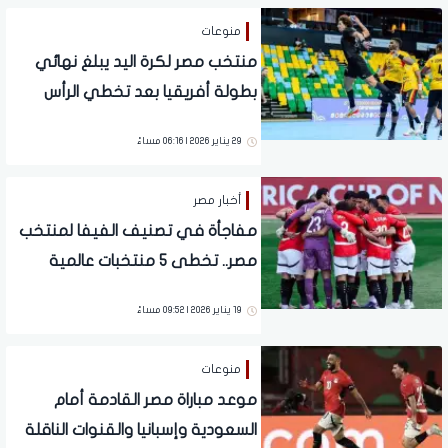
منوعات
منتخب مصر لكرة اليد يبلغ نهائي
بطولة أفريقيا بعد تخطي الرأس
الأخضر.. تفاصيل
29 يناير 2026 | 06:16 مساءً
أخبار مصر
مفاجأة في تصنيف الفيفا لمنتخب
مصر.. تخطى 5 منتخبات عالمية
وتقدم على 4 إفريقية
19 يناير 2026 | 09:52 مساءً
منوعات
موعد مباراة مصر القادمة أمام
السعودية وإسبانيا والقنوات الناقلة