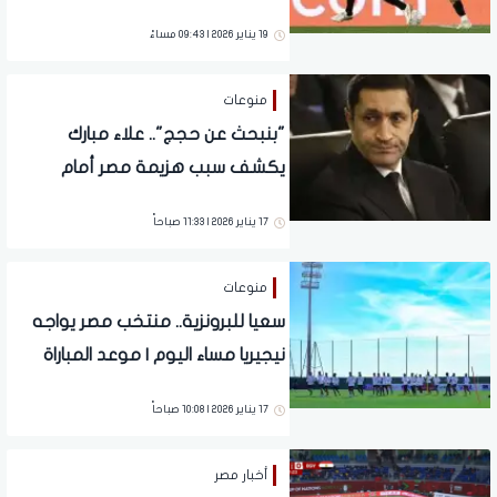
19 يناير 2026 | 09:43 مساءً
منوعات
"بنبحث عن حجج".. علاء مبارك
يكشف سبب هزيمة مصر أمام
السنغال
17 يناير 2026 | 11:33 صباحاً
منوعات
سعيا للبرونزية.. منتخب مصر يواجه
نيجيريا مساء اليوم | موعد المباراة
والتشكيل المتوقع
17 يناير 2026 | 10:08 صباحاً
أخبار مصر