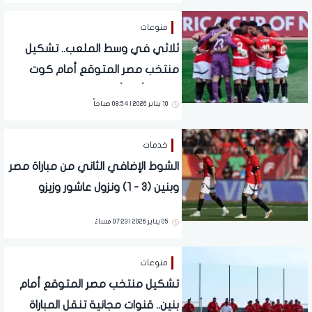
منوعات
ثلاثي في وسط الملعب.. تشكيل
منتخب مصر المتوقع أمام كوت
ديفوار بأمم أفريقيا
10 يناير 2026 | 08:54 صباحاً
خدمات
الشوط الإضافي الثاني من مباراة مصر
وبنين (3 - 1) ونزول عاشور وزيزو
05 يناير 2026 | 07:23 مساءً
منوعات
تشكيل منتخب مصر المتوقع أمام
بنين.. قنوات مجانية تنقل المباراة