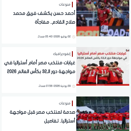
منوعات
أحمد حسن يكشف فريق محمد
صلاح القادم.. مفاجأة
02 يوليو 2026 | 05:40 مساءً
إنفوجرافيك
غيابات منتخب مصر أمام أستراليا في
مواجهة دور الـ32 بكأس العالم 2026
29 يونية 2026 | 01:56 مساءً
منوعات
صدمة لمنتخب مصر قبل مواجهة
أستراليا.. تفاصيل