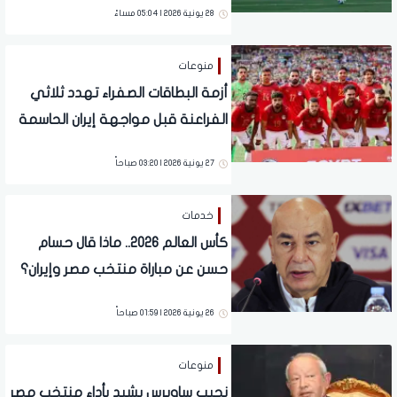
28 يونية 2026 | 05:04 مساءً
منوعات
أزمة البطاقات الصفراء تهدد ثلاثي
الفراعنة قبل مواجهة إيران الحاسمة
بالمونديال
27 يونية 2026 | 03:20 صباحاً
خدمات
كأس العالم 2026.. ماذا قال حسام
حسن عن مباراة منتخب مصر وإيران؟
26 يونية 2026 | 01:59 صباحاً
منوعات
نجيب ساويرس يشيد بأداء منتخب مصر