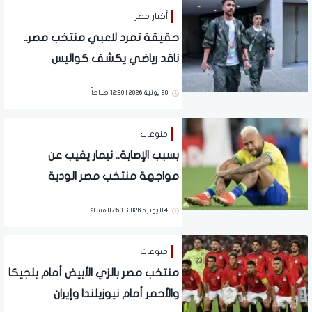
أخبار مصر
حقيقة تمرد لاعبي منتخب مصر..
ناقد رياضي يكشف كواليس
المعسكر
20 يونية 2026 | 12:29 صباحاً
منوعات
بسبب الإصابة.. نيمار يغيب عن
مواجهة منتخب مصر الودية
04 يونية 2026 | 07:50 مساءً
منوعات
منتخب مصر بالزي الأبيض أمام بلجيكا
والأحمر أمام نيوزيلندا وإيران