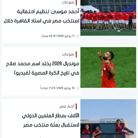
منوعات
أحمد موسى: تنظيم احتفالية
لمنتخب مصر في استاد القاهرة خلال
يومين
11 يوليو 2026 | 03:12 مساءً
منوعات
مونديال 2026 يخلد اسم محمد صلاح
في تاريخ الكرة المصرية (فيديو)
10 يوليو 2026 | 11:24 صباحاً
أخبار مصر
الآلاف بمطار العلمين الدولي
لاستقبال بعثة منتخب مصر