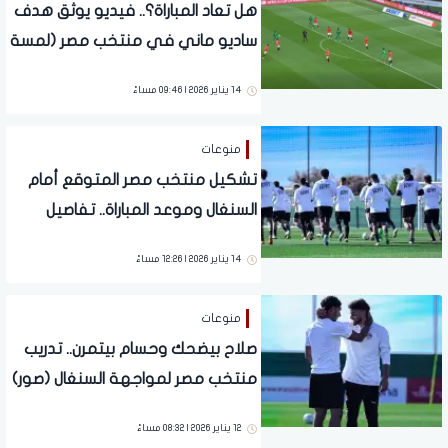
هل تعاد المباراة؟.. فيديو يوثق هدف
ساديو ماني في منتخب مصر (لمسة
يد)
14 يناير 2026 | 09:46 مساءً
منوعات
تشكيل منتخب مصر المتوقع أمام
السنغال وموعد المباراة.. تفاصيل
14 يناير 2026 | 12:26 مساءً
منوعات
صلاح بيضحك وحسام بيتمرن.. تدريب
منتخب مصر لمواجهة السنغال (صور)
12 يناير 2026 | 08:32 مساءً