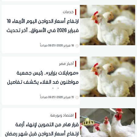
خدمات
ارتفاع أسعار الدواجن اليوم الأربعاء 18
فبراير 2026 في الأسواق.. آخر تحديث
18 فبراير 2026 | 09:25 صباحاً
أخبار مصر
«موبايلات بزراير».. رئيس جمعية
مواطنون ضد الغلاء يكشف تفاصيل
جديدة بشأن أزمة احتكار الدواجن
15 فبراير 2026 | 09:25 صباحاً
اقتصاد وبورصة
قرار هام من التموين لإنهاء أزمة
ارتفاع أسعار الدواجن قبل شهر رمضان