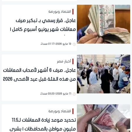
اقتصاد وبورصة
عاجل.. قرار رسمي بـ تبكير صرف
معاشات شهر يونيو أسبوع كامل |
مفاجأة سارة للملايين
13 مايو 2026 | 01:17 مساءً
أخبار مصر
عاجل.. صرف 6 أشهر لأصحاب المعاشات
من هذه الفئة قبل عيد الأضحى 2026
11 مايو 2026 | 03:20 مساءً
اقتصاد وبورصة
تحديد موعد زيادة المعاشات لـ11.5
مليون مواطن بالمحافظات | بشرى