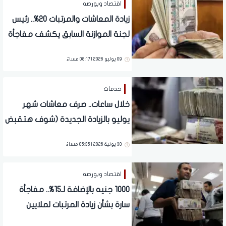
اقتصاد وبورصة
زيادة المعاشات والمرتبات 20%.. رئيس
لجنة الموازنة السابق يكشف مفاجأة
لملايين المواطنين
09 يوليو 2026 | 08:17 مساءً
خدمات
خلال ساعات.. صرف معاشات شهر
يوليو بالزيادة الجديدة (شوف هتقبض
كام)
30 يونية 2026 | 05:35 مساءً
اقتصاد وبورصة
1000 جنيه بالإضافة لـ15%.. مفاجأة
سارة بشأن زيادة المرتبات لملايين
الموظفين | حافز إضافي