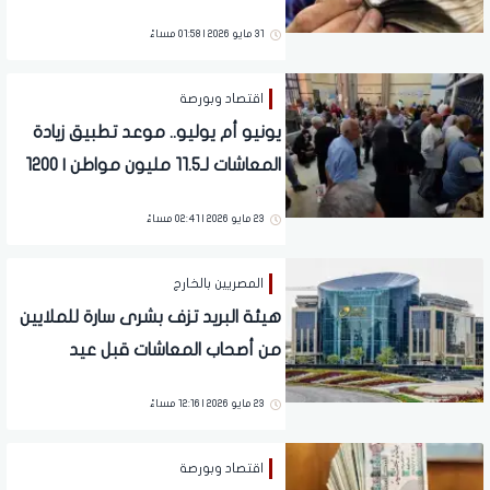
للملايين
31 مايو 2026 | 01:58 مساءً
اقتصاد وبورصة
يونيو أم يوليو.. موعد تطبيق زيادة
المعاشات لـ11.5 مليون مواطن | 1200
جنيه دفعة واحدة
23 مايو 2026 | 02:41 مساءً
المصريين بالخارج
هيئة البريد تزف بشرى سارة للملايين
من أصحاب المعاشات قبل عيد
الأضحى.. تفاصيل
23 مايو 2026 | 12:16 مساءً
اقتصاد وبورصة