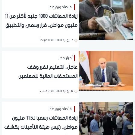
اقتصاد وبورصة
زيادة المعاشات 1800 جنيه لأكثر من 11
مليون مواطن.. قرار رسمي والتطبيق
خلال أيام
17 يونية 2026 | 10:38 صباحاً
أخبار مصر
عاجل.. التعليم تقرر وقف
المستحقات المالية للمعلمين
المُحالين للمعاش | تفاصيل
15 يونية 2026 | 01:32 مساءً
اقتصاد وبورصة
زيادة المعاشات رسميا لـ11.5 مليون
مواطن.. رئيس هيئة التأمينات يكشف