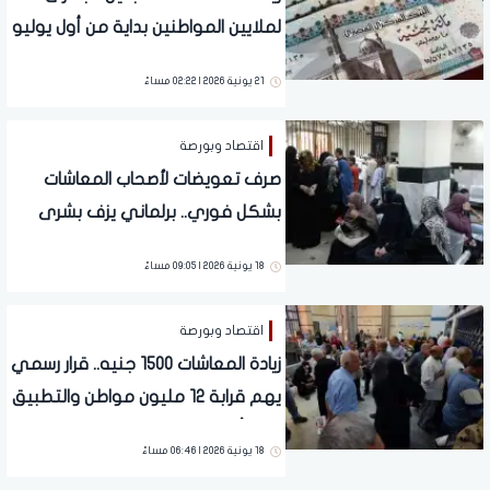
لملايين المواطنين بداية من أول يوليو
21 يونية 2026 | 02:22 مساءً
اقتصاد وبورصة
صرف تعويضات لأصحاب المعاشات
بشكل فوري.. برلماني يزف بشرى
سارة للملايين
18 يونية 2026 | 09:05 مساءً
اقتصاد وبورصة
زيادة المعاشات 1500 جنيه.. قرار رسمي
يهم قرابة 12 مليون مواطن والتطبيق
خلال أيام
18 يونية 2026 | 06:46 مساءً