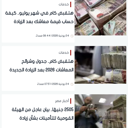
خدمات
هتقبض كام في شهر يوليو.. كيفة
حساب قيمة معاشك بعد الزيادة
الجديدة؟
24 يونية 2026 | 08:44 مساءً
خدمات
هتقبض كام.. جدول وشرائح
المعاشات 2026 بعد الزيادة الجديدة
24 يونية 2026 | 07:51 مساءً
أخبار مصر
2505 جنيهًا.. بيان عاجل من الهيئة
القومية للتأمينات بشأن زيادة
المعاشات