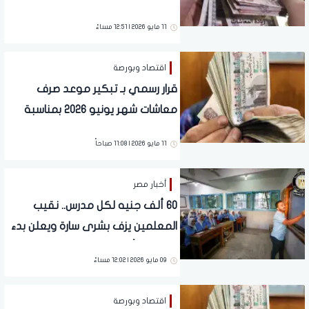
سارة للملايين
11 مايو 2026 | 12:51 مساءً
اقتصاد وبورصة
قرار رسمي بـ تبكير موعد صرف
معاشات شهر يونيو 2026 بمناسبة
العيد وبالزيادة الجديدة.. ما الحقيقة؟
11 مايو 2026 | 11:08 صباحاً
أخبار مصر
60 ألف جنيه لكل مدرس.. نقيب
المعلمين يزف بشرى سارة ويعلن بدء
التطبيق بأثر رجعي من 1 يناير 2026
09 مايو 2026 | 12:02 مساءً
اقتصاد وبورصة