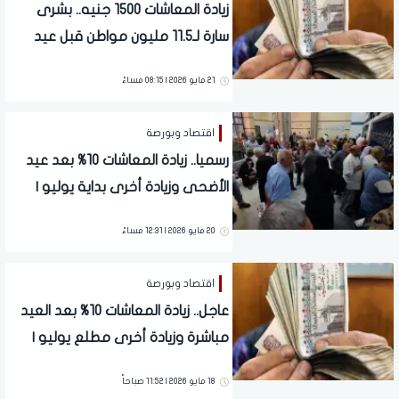
زيادة المعاشات 1500 جنيه.. بشرى
سارة لـ11.5 مليون مواطن قبل عيد
الأضحى
21 مايو 2026 | 08:15 مساءً
اقتصاد وبورصة
رسميا.. زيادة المعاشات 10% بعد عيد
الأضحى وزيادة أخرى بداية يوليو |
2750 جنيها
20 مايو 2026 | 12:31 مساءً
اقتصاد وبورصة
عاجل.. زيادة المعاشات 10% بعد العيد
مباشرة وزيادة أخرى مطلع يوليو |
2750 جنيها
18 مايو 2026 | 11:52 صباحاً