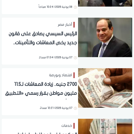
مفاجأة للملايين
08 يونية 2026 | 10:24 صباحاً
أخبار مصر
الرئيس السيسي يصادق على قانون
جديد يخص المعاشات والتأمينات..
تفاصيل
07 يونية 2026 | 01:34 مساءً
اقتصاد وبورصة
2700 جنيه.. زيادة المعاشات لـ11.5
مليون مواطن بقرار رسمي «التطبيق
خلال أيام»
07 يونية 2026 | 12:21 مساءً
خدمات