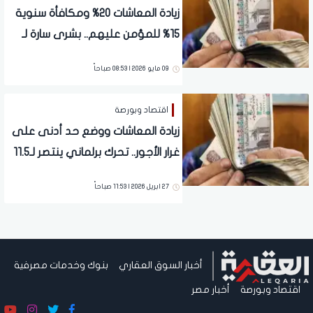
زيادة المعاشات 20% ومكافأة سنوية
15% للمؤمن عليهم.. بشرى سارة لـ
11.5 مليون مواطن بعد تحرك البرلمان
09 مايو 2026 | 08:53 صباحاً
اقتصاد وبورصة
زيادة المعاشات ووضع حد أدنى على
غرار الأجور.. تحرك برلماني ينتصر لـ11.5
مليون مواطن
27 ابريل 2026 | 11:53 صباحاً
أخبار السوق العقاري
بنوك وخدمات مصرفية
اقتصاد وبورصة
أخبار مصر