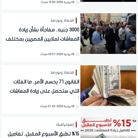
29 يونية 2026 | 12:58 مساءً
اقتصاد وبورصة
3000 جنيه.. مفاجأة بشأن زيادة
المعاشات لملايين المصريين بمختلف
المحافظات | تفاصيل
28 يونية 2026 | 03:57 مساءً
اقتصاد وبورصة
القانون 71 يحسم الأمر.. ما الفئات
التي ستحصل على زيادة المعاشات
أول يوليو؟
28 يونية 2026 | 01:42 مساءً
إنفوجرافيك
%15 تطبق الأسبوع المقبل.. تفاصيل