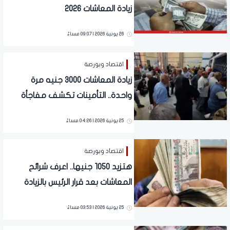
زيادة المعاشات 2026
26 يونية 2026 | 09:07 مساءً
اقتصاد وبورصة
زيادة المعاشات 3000 جنيه مرة
واحدة.. التأمينات تكشف مفاجأة
سارة لملايين المصريين | فيديو
25 يونية 2026 | 04:26 مساءً
اقتصاد وبورصة
هتزيد 1050 جنيها.. اعرف شرائح
المعاشات بعد قرار الرئيس بالزيادة
رسميا | بشرى لـ11.5 مليون مواطن
25 يونية 2026 | 03:53 مساءً