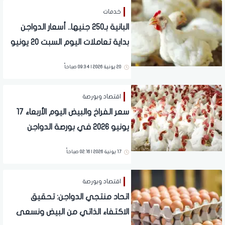
خدمات
البانية بـ250 جنيها.. أسعار الدواجن
بداية تعاملات اليوم السبت 20 يونيو
2026 بالأسواق
20 يونية 2026 | 09:34 صباحاً
اقتصاد وبورصة
سعر الفراخ والبيض اليوم الأربعاء 17
يونيو 2026 في بورصة الدواجن
والأسواق
17 يونية 2026 | 02:16 صباحاً
اقتصاد وبورصة
اتحاد منتجي الدواجن: تحقيق
الاكتفاء الذاتي من البيض ونسعى