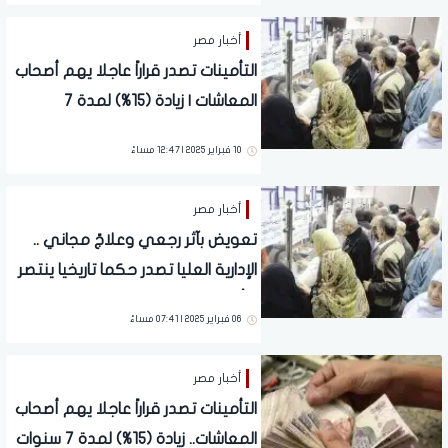
أخبار مصر
التأمينات تصدر قراراً عاجلا يهم أصحاب
المعاشات | زيادة (15%) لمدة 7
سنوات.. «التطبيق هذا الموعد»
10 فبراير 2025 | 12:47 مساءً
أخبار مصر
تعويض بآثر رجعي وعلاجً مجاني ..
الإدارية العليا تصدر حكما تاريخيا ينتصر
لـ أصحاب المعاشات
06 فبراير 2025 | 07:41 مساءً
أخبار مصر
التأمينات تصدر قراراً عاجلا يهم أصحاب
المعاشات.. زيادة (15%) لمدة 7 سنوات