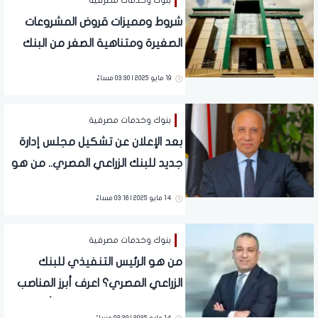
بنوك وخدمات مصرفية
شروط ومميزات قروض المشروعات
الصغيرة ومتناهية الصغر من البنك
الزراعي المصري
19 مايو 2025 | 03:30 مساءً
بنوك وخدمات مصرفية
بعد الإعلان عن تشكيل مجلس إدارة
جديد للبنك الزراعي المصري.. من هو
محمد هاني سيف النصر؟
14 مايو 2025 | 03:16 مساءً
بنوك وخدمات مصرفية
من هو الرئيس التنفيذي للبنك
الزراعي المصري؟ اعرف أبرز المناصب
والمهام المصرفية لـ محمد أبو