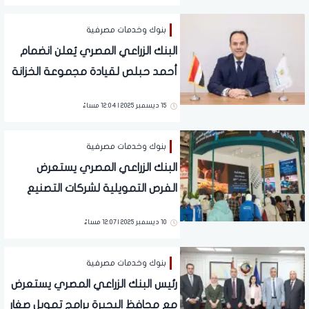
بنوك وخدمات مصرفية
البنك الزراعي المصري يُعلن انضمام
أحمد حبلص لقيادة مجموعة الخزانة
والمؤسسات المالية
15 ديسمبر 2025 | 12:04 مساءً
بنوك وخدمات مصرفية
البنك الزراعي المصري يستعرض
الفرص التمويلية لشركات التصنيع
الزراعي والصناعات الغذائية خلال
10 ديسمبر 2025 | 12:07 مساءً
مشاركته بمعرض فود أفريكا
بنوك وخدمات مصرفية
رئيس البنك الزراعي المصري يستعرض
مع محافظ البحيرة برامج تمويل صغار