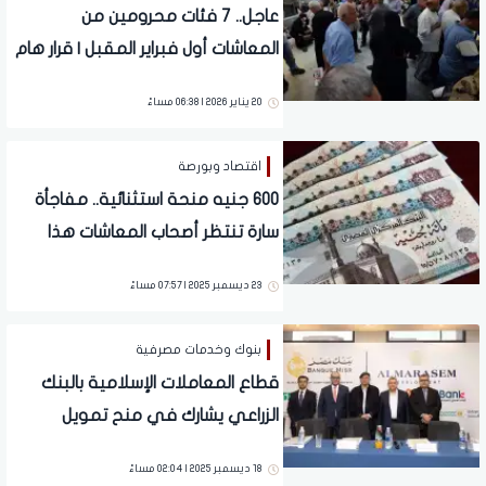
عاجل.. 7 فئات محرومين من
المعاشات أول فبراير المقبل | قرار هام
20 يناير 2026 | 06:38 مساءً
اقتصاد وبورصة
600 جنيه منحة استثنائية.. مفاجأة
سارة تنتظر أصحاب المعاشات هذا
الموعد | تفاصيل تهم 11.5 مليون
23 ديسمبر 2025 | 07:57 مساءً
بنوك وخدمات مصرفية
قطاع المعاملات الإسلامية بالبنك
الزراعي يشارك في منح تمويل
لشركة المراسم للتطوير العمراني
18 ديسمبر 2025 | 02:04 مساءً
ضمن تحالف مصرفي من 10 بنوك