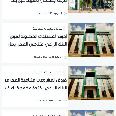
فرعه الإسلامي بالمهندسين بعد
تطويره
02 يونية 2025 | 01:10 مساءً
بنوك وخدمات مصرفية
اعرف المستندات المطلوبة لقرض
البنك الزراعي متناهي الصغر.. يصل
إلى 10 آلاف جنيه
27 مايو 2025 | 04:20 صباحاً
بنوك وخدمات مصرفية
قروض المشروعات متناهية الصغر من
البنك الزراعي بفائدة مخفضة.. اعرف
الشروط والمزايا
21 مايو 2025 | 12:58 مساءً