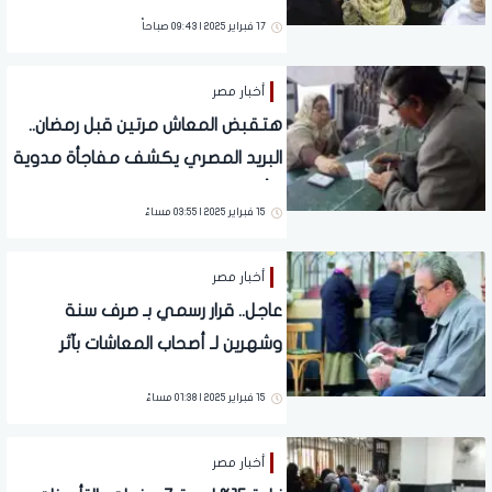
| 1300 جنيه
17 فبراير 2025 | 09:43 صباحاً
أخبار مصر
هتقبض المعاش مرتين قبل رمضان..
البريد المصري يكشف مفاجأة مدوية
لـ أصحاب المعاشات
15 فبراير 2025 | 03:55 مساءً
أخبار مصر
عاجل.. قرار رسمي بـ صرف سنة
وشهرين لـ أصحاب المعاشات بآثر
رجعي | دعم غير مسبوق
15 فبراير 2025 | 01:38 مساءً
أخبار مصر