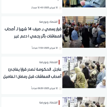
لـ أصحاب المعاشات
12 فبراير 2025 | 12:43 مساءً
اقتصاد وبورصة
قرار رسمي بـ صرف 14 شهرا لـ أصحاب
المعاشات بآثر رجعي | دعم غير
مسبوق
12 فبراير 2025 | 11:53 صباحاً
اقتصاد وبورصة
عاجل.. الحكومة تصدر قرارا يفاجئ
أصحاب المعاشات قبل رمضان | تفاصيل
هامة
12 فبراير 2025 | 09:26 صباحاً
اقتصاد وبورصة