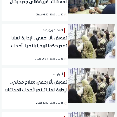
المعاشات.. قرار قضائى جديد بشأن
العلاوات الخمس
16 يناير 2025 | 08:55 مساءً
اقتصاد وبورصة
تعويض بآثر رجعي .. الإدارية العليا
تصدر حكما تاريخيا ينتصر لـ أصحاب
المعاشات
16 يناير 2025 | 06:04 مساءً
أخبار مصر
تعويض بأثر رجعي وعلاج مجاني..
الإدارية العليا تنتصر لأصحاب المعاشات
بحكم تاريخي
15 يناير 2025 | 12:59 مساءً