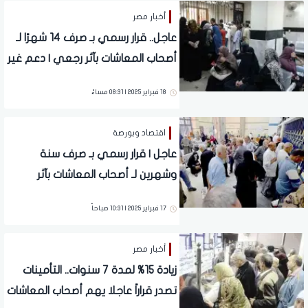
أخبار مصر
عاجل.. قرار رسمي بـ صرف 14 شهرًا لـ
أصحاب المعاشات بآثر رجعي | دعم غير
مسبوق
18 فبراير 2025 | 08:31 مساءً
اقتصاد وبورصة
عاجل | قرار رسمي بـ صرف سنة
وشهرين لـ أصحاب المعاشات بآثر
رجعي.. دعم غير مسبوق
17 فبراير 2025 | 10:31 صباحاً
أخبار مصر
زيادة 15% لمدة 7 سنوات.. التأمينات
تصدر قراراً عاجلا يهم أصحاب المعاشات