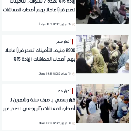
زيادة 15% لمدة 7 سنوات.. التأمينات
تصدر قراراً عاجلا يهم أصحاب المعاشات
| 2300 جنيه
15 فبراير 2025 | 11:20 صباحاً
أخبار مصر
2300 جنيه.. التأمينات تصدر قراراً عاجلا
يهم أصحاب المعاشات | زيادة 15%
لمدة 7 سنوات
13 فبراير 2025 | 08:26 مساءً
أخبار مصر
قرار رسمي بـ صرف سنة وشهرين لـ
أصحاب المعاشات بآثر رجعي | دعم غير
مسبوق
13 فبراير 2025 | 07:03 مساءً