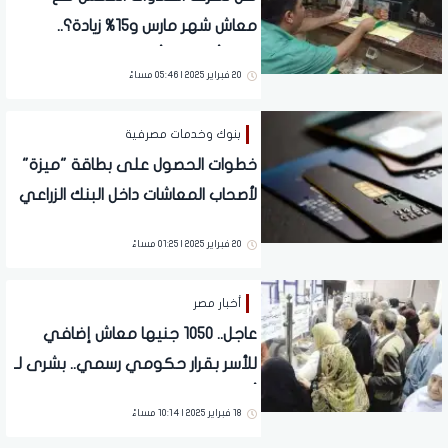
معاش شهر مارس و15% زيادة؟..
مفاجأة تنتظر أصحاب المعاشات قبل
20 فبراير 2025 | 05:46 مساءً
رمضان
بنوك وخدمات مصرفية
خطوات الحصول على بطاقة "ميزة"
لأصحاب المعاشات داخل البنك الزراعي
20 فبراير 2025 | 01:25 مساءً
أخبار مصر
عاجل.. 1050 جنيها معاش إضافي
للأسر بقرار حكومي رسمي.. بشرى لـ
أصحاب المعاشات
18 فبراير 2025 | 10:14 مساءً