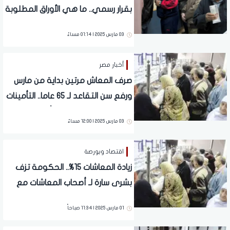
بقرار رسمي.. ما هي الأوراق المطلوبة
للحصول على الزيادة الجديدة؟
03 مارس 2025 | 01:14 مساءً
أخبار مصر
صرف المعاش مرتين بداية من مارس
ورفع سن التقاعد لـ 65 عاما.. التأمينات
تصدر قرارات عاجلة تهم أصحاب
03 مارس 2025 | 12:00 مساءً
المعاشات
اقتصاد وبورصة
زيادة المعاشات 15%.. الحكومة تزف
بشرى سارة لـ أصحاب المعاشات مع
بداية شهر رمضان | تفاصيل
01 مارس 2025 | 11:34 صباحاً