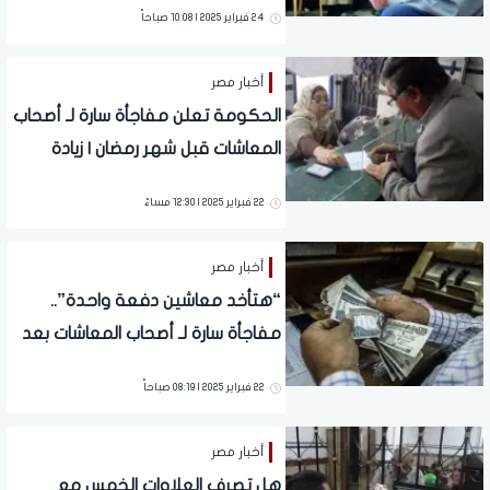
24 فبراير 2025 | 10:08 صباحاً
أخبار مصر
الحكومة تعلن مفاجأة سارة لـ أصحاب
المعاشات قبل شهر رمضان | زيادة
جديدة
22 فبراير 2025 | 12:30 مساءً
أخبار مصر
“هتأخد معاشين دفعة واحدة”..
مفاجأة سارة لـ أصحاب المعاشات بعد
قرار الحكومة الأخير قبل رمضان
22 فبراير 2025 | 08:19 صباحاً
أخبار مصر
هل تصرف العلاوات الخمس مع