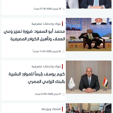
18 فبراير 2026 | 07:18 مساءً
بنوك وخدمات مصرفية
محمد أبو السعود: ضرورة تعزيز وعي
العملاء وتأهيل الكوادر المصرفية
لمواجهة المستجدات في جرائم
03 فبراير 2026 | 11:40 صباحاً
الاحتيال
بنوك وخدمات مصرفية
كريم يوسف رئيساً للموارد البشرية
بالبنك الزراعي المصري
21 يناير 2026 | 01:05 مساءً
اقتصاد وبورصة