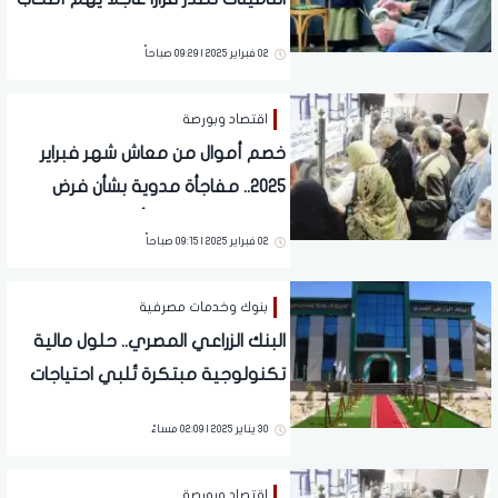
المعاشات | يطبق هذا الموعد
02 فبراير 2025 | 09:29 صباحاً
اقتصاد وبورصة
خصم أموال من معاش شهر فبراير
2025.. مفاجأة مدوية بشأن فرض
رسوم جديدة على أصحاب المعاشات
02 فبراير 2025 | 09:15 صباحاً
بنوك وخدمات مصرفية
البنك الزراعي المصري.. حلول مالية
تكنولوجية مبتكرة تُلبي احتياجات
العملاء وتعزز الخدمات المصرفية
30 يناير 2025 | 02:09 مساءً
الرقمية
اقتصاد وبورصة