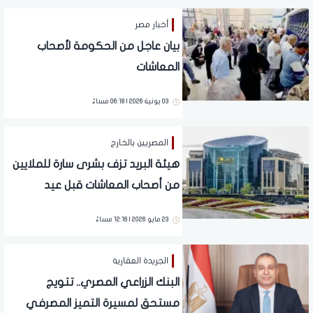
أخبار مصر
بيان عاجل من الحكومة لأصحاب
المعاشات
03 يونية 2026 | 06:18 مساءً
المصريين بالخارج
هيئة البريد تزف بشرى سارة للملايين
من أصحاب المعاشات قبل عيد
الأضحى.. تفاصيل
23 مايو 2026 | 12:16 مساءً
الجريدة العقارية
البنك الزراعي المصري.. تتويج
مستحق لمسيرة التميز المصرفي