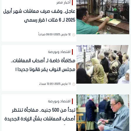
أخبار مصر
عاجل.. وقف صرف معاشات شهر أبريل
2025 لـ 6 فئات | قرار رسمي
12 مارس 2025 | 09:03 صباحاً
اقتصاد وبورصة
مكافأة خاصة لـ أصحاب المعاشات..
مجلس النواب يقر قانونا جديدا |
تفاصيل
11 مارس 2025 | 12:20 مساءً
اقتصاد وبورصة
تبدأ من 500 جنيه.. مفاجأة تنتظر
أصحاب المعاشات بشأن الزيادة الجديدة
بعد تأجيل العلاوة السنوية