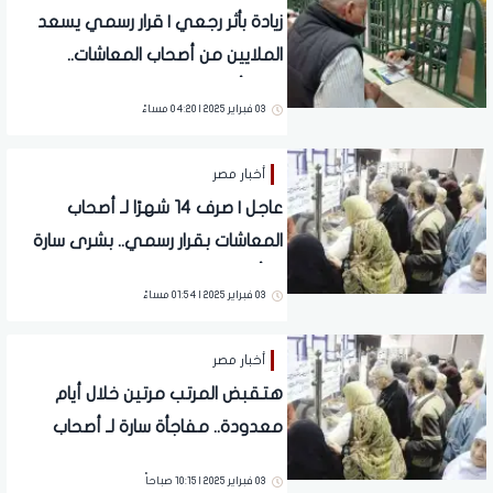
زيادة بأثر رجعي | قرار رسمي يسعد
الملايين من أصحاب المعاشات..
مفاجأة لهذه الفئات
03 فبراير 2025 | 04:20 مساءً
أخبار مصر
عاجل | صرف 14 شهرًا لـ أصحاب
المعاشات بقرار رسمي.. بشرى سارة
بشأن دعم غير مسبوق
03 فبراير 2025 | 01:54 مساءً
أخبار مصر
هتقبض المرتب مرتين خلال أيام
معدودة.. مفاجأة سارة لـ أصحاب
المعاشات بعد القرار الأخير | شوف
03 فبراير 2025 | 10:15 صباحاً