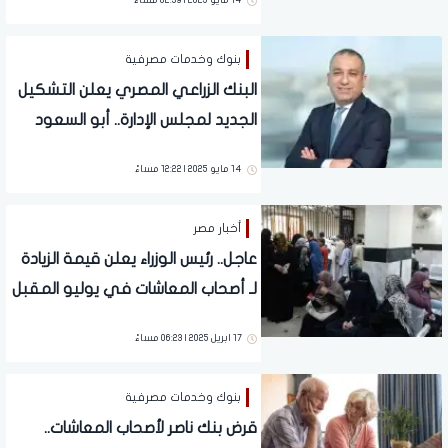
14 مايو 2025 | 02:39 مساءً
السعود
بنوك وخدمات مصرفية
البنك الزراعي المصري يعلن التشكيل
الجديد لمجلس الإدارة.. أبو السعود
رئيسًا تنفيذيًا وعبد الصادق وغادة
14 مايو 2025 | 12:22 مساءً
مصطفى نائبان
أخبار مصر
عاجل.. رئيس الوزراء يعلن قيمة الزيادة
لـ أصحاب المعاشات في يوليو المقبل
| تفاصيل
17 ابريل 2025 | 06:23 مساءً
بنوك وخدمات مصرفية
قرض بنك ناصر لأصحاب المعاشات..