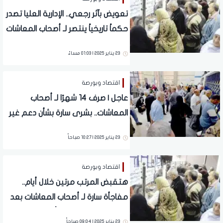
تعويض بآثر رجعي.. الإدارية العليا تصدر
حكماً تاريخياً ينتصر لـ أصحاب المعاشات
23 يناير 2025 | 01:03 مساءً
اقتصاد وبورصة
عاجل | صرف 14 شهرًا لـ أصحاب
المعاشات.. بشرى سارة بشأن دعم غير
مسبوق
23 يناير 2025 | 10:27 صباحاً
اقتصاد وبورصة
هتقبض المرتب مرتين خلال أيام..
مفاجأة سارة لـ أصحاب المعاشات بعد
القرار الأخير | شوف هتأخد كام
23 يناير 2025 | 09:04 صباحاً