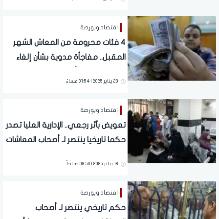
اقتصاد وبورصة
4 فئات محرومة من المعاش الشهر
المقبل.. مفاجأة مدوية بشأن إلغاء
المعاشات خلال أيام
20 يناير 2025 | 01:54 مساءً
اقتصاد وبورصة
تعويض بآثر رجعي.. الإدارية العليا تصدر
حكما تاريخيا ينتصر لـ أصحاب المعاشات
18 يناير 2025 | 08:50 صباحاً
اقتصاد وبورصة
حكم تاريخي ينتصر لـ أصحاب